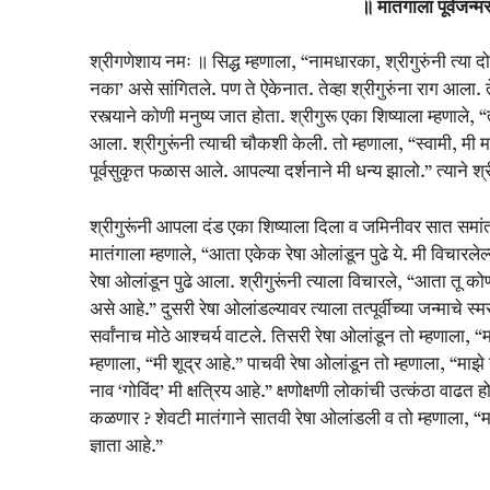
॥ मातंगाला पूर्वजन्मस
श्रीगणेशाय नमः ॥ सिद्ध म्हणाला, “नामधारका, श्रीगुरुंनी त्या दो
नका’ असे सांगितले. पण ते ऐकेनात. तेव्हा श्रीगुरुंना राग आला.
रस्त्याने कोणी मनुष्य जात होता. श्रीगुरू एका शिष्याला म्हणाले, 
आला. श्रीगुरूंनी त्याची चौकशी केली. तो म्हणाला, “स्वामी, म
पूर्वसुकृत फळास आले. आपल्या दर्शनाने मी धन्य झालो.” त्याने श्र
श्रीगुरूंनी आपला दंड एका शिष्याला दिला व जमिनीवर सात समांतर र
मातंगाला म्हणाले, “आता एकेक रेषा ओलांडून पुढे ये. मी विचारलेल
रेषा ओलांडून पुढे आला. श्रीगुरूंनी त्याला विचारले, “आता तू
असे आहे.” दुसरी रेषा ओलांडल्यावर त्याला तत्पूर्वीच्या जन्माचे स
सर्वांनाच मोठे आश्चर्य वाटले. तिसरी रेषा ओलांडून तो म्हणाला, “
म्हणाला, “मी शूद्र आहे.” पाचवी रेषा ओलांडून तो म्हणाला, “माझे 
नाव ‘गोविंद’ मी क्षत्रिय आहे.” क्षणोक्षणी लोकांची उत्कंठा वाढत
कळणार ? शेवटी मातंगाने सातवी रेषा ओलांडली व तो म्हणाला, “माझ
ज्ञाता आहे.”