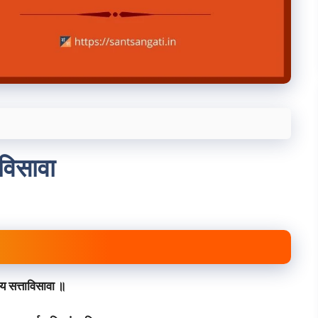
ाविसावा
य सत्ताविसावा ॥