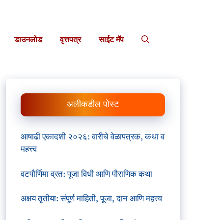
डाउनलोड
वृत्तपत्र
साईट मॅप
अलीकडील पोस्ट
आषाढी एकादशी २०२६: वारीचे वेळापत्रक, कथा व
महत्त्व
वटपौर्णिमा व्रत: पूजा विधी आणि पौराणिक कथा
अक्षय तृतीया: संपूर्ण माहिती, पूजा, दान आणि महत्त्व