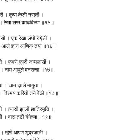
री । कृपा केली नरहरी ।
ी । रेखा सप्त काढविल्या ॥१५॥
तासी । एक रेखा लंघी रे ऐसी ।
। आले ज्ञान आणिक तया ॥१६॥
ासी । कवणे कुळी जन्मलासी ।
शी । नाम आपुले वनराखा ॥१७॥
ता । ज्ञान झाले मागुता ।
 । विस्मय करिती तये वेळी ॥१८॥
ी । त्यासी झाली ज्ञातिस्मृति ।
चिती । वास तटी गंगेच्या ॥१९॥
 । म्हणे आपण शूद्रजाती ।