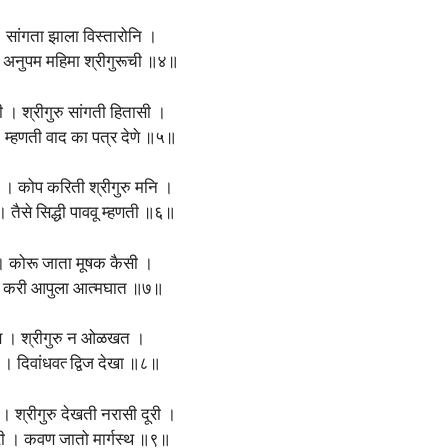
सांगता झाला विस्तारोनि ।
 अनुपम महिमा श्रीगुरूची ॥४॥
सी । श्रीगुरु सांगती हितासी ।
 म्हणती वाद का पत्र देणे ॥५॥
 । कोप करिती श्रीगुरु मनि ।
 तैसे सिद्धी पाववू म्हणती ॥६॥
ी । कोरू जाता मूषक कैसी ।
 । करी आपुला आत्मघात ॥७॥
मत्त । श्रीगुरु न ओळखत ।
 । दिवांधवत्‍ द्विज देखा ॥८॥
 । श्रीगुरु देखती नरासी दूरी ।
ारी । कवण जातो मार्गस्थ ॥९॥