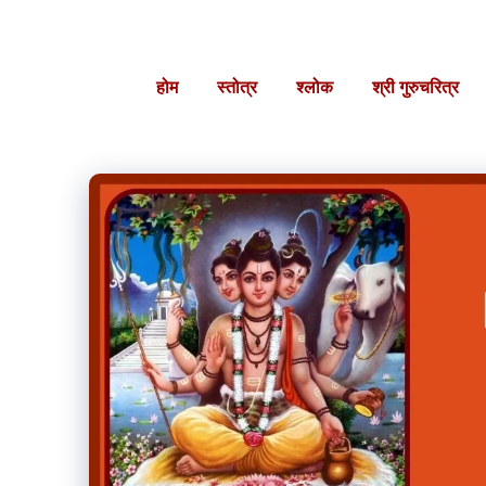
Skip
to
content
होम
स्तोत्र
श्लोक
श्री गुरुचरित्र