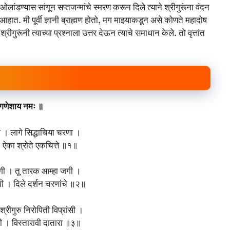
ा ओलांडण्यास सांगून सप्तजन्मांचे स्मरण करून दिले त्याने श्रीगुरूंना वंदन
आहात. मी पूर्वी ज्ञानी ब्राह्मण होतो, मग माझ्याकडून असे कोणते महादोष
ुरूंनी त्याच्या प्रश्नाला उत्तर देऊन त्याचे समाधान केले. तो वृत्तांत
ीगणेशाय नमः ॥
 । लागे सिद्धाचिया चरणा ।
ऐका श्रोते एकचित्ते ॥१॥
गी । तू तारक आम्हा जगी ।
ी । दिले दर्शन चरणांचे ॥२॥
 श्रीगुरु निरोपिती विप्रांसी ।
सी । विस्तारावी दातारा ॥३॥