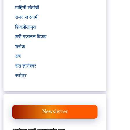
माहिती संतांची
रामदास स्वामी
शिवलीलामृत
श्री गजानन विजय
श्लोक
सण
संत ज्ञानेश्वर
स्तोत्र
Newsletter