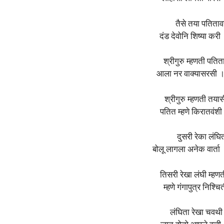
तैसे तया पतिताव
दंड देवोनि शिष्या कर
श्रीगुरु म्हणती पति
आला नर वाक्यासरसी 
श्रीगुरु म्हणती तय
पतित म्हणे किरातवं
दुसरी रेका लंघि
बोलू लागला अनेक वार्ता
तिसरी रेखा लंघी म्हणत
म्हणे गंगापुत्र निश्
लंघिता रेखा चवथी