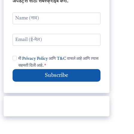
अपडेट्स साठी सबस्क्राईब करा.
मी
Privacy Policy
आणि
T&C
वाचले आहे आणि त्यास
सहमती दिली आहे.
*
Subscribe