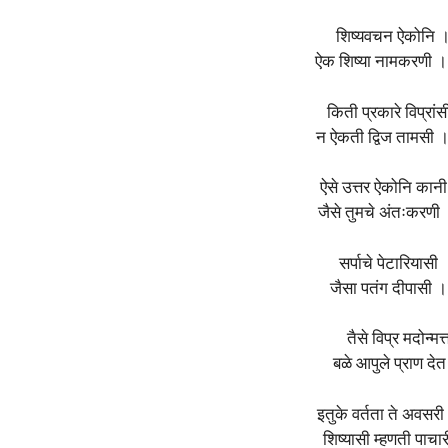
शिष्यवचन ऐकोनि । 
ऐक शिष्या नामकरणी ।
किती प्रकारे विप्रां
न ऐकती द्विज तामसी ।
ऐसे उत्तर ऐकोनि कानी
जैसे तुमचे अंतःकरणी ।
सर्पाचे पेटारियास
जैसा पतंग दीपासी
तैसे विप्र मदोन्
बळे आपुले प्राण देत
इतुके वर्तता ते अवसरी
शिष्यासी म्हणती पाच