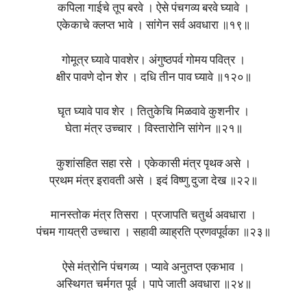
कपिला गाईचे तूप बरवे । ऐसे पंचगव्य बरवे घ्यावे ।
एकेकाचे क्लप्त भावे । सांगेन सर्व अवधारा ॥१९॥
गोमूत्र घ्यावे पावशेर। अंगुष्ठपर्व गोमय पवित्र ।
क्षीर पावणे दोन शेर । दधि तीन पाव घ्यावे ॥१२०॥
घृत घ्यावे पाव शेर । तितुकेचि मिळवावे कुशनीर ।
घेता मंत्र उच्चार । विस्तारोनि सांगेन ॥२१॥
कुशांसहित सहा रसे । एकेकासी मंत्र पृथक्‍ असे ।
प्रथम मंत्र इरावती असे । इदं विष्णु दुजा देख ॥२२॥
मानस्तोक मंत्र तिसरा । प्रजापति चतुर्थ अवधारा ।
पंचम गायत्री उच्चारा । सहावी व्याह्रति प्रणवपूर्वका ॥२३॥
ऐसे मंत्रोनि पंचगव्य । प्यावे अनुतप्त एकभाव ।
अस्थिगत चर्मगत पूर्व । पापे जाती अवधारा ॥२४॥