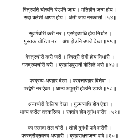
स्त्रियांते चोरूनि घेऊनि जाय । मतिहीन जन्म होय ।
सदा क्लेशी आपण होय । अंती जाय नरकासी ॥५४॥
सुवर्णचोरी करी नर । प्रमेहव्याधि होय निर्धार ।
पुस्तक चोरिता नर । अंध होउनि उपजे देखा ॥५५॥
वेस्त्रचोरी करी जरी । श्वित्री रोगी होय निर्धारी ।
गणद्रव्यचोरी घरी । ब्रह्मांडपुराणी बोलिले असे ॥५७॥
परद्रव्य-अपहार देखा । परदत्तापहार विशेषा ।
परद्वेषी नर ऐका । धान्य अपुत्री होउनि उपजे ॥५८॥
अन्नचोरी केलिया देखा । गुल्मव्याधि होय ऐका ।
धान्य करील तस्करिका । रक्तांग होय दुर्गंध शरीर ॥५९॥
का एखादा तैल चोरी । तोही दुर्गंधी पावे शरीरी ।
परस्त्रीब्रह्मस्व अपहारी । ब्रह्मराक्षसजन्म पावे ॥६०॥