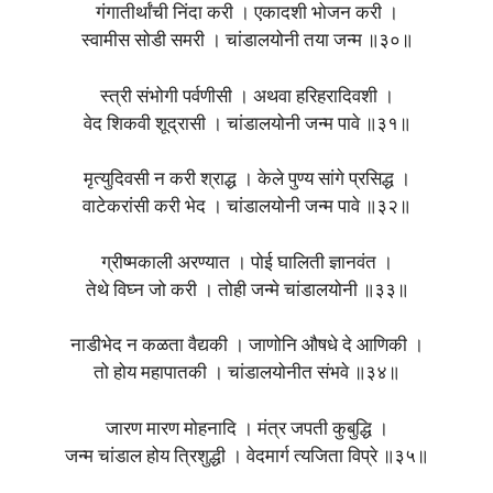
गंगातीर्थांची निंदा करी । एकादशी भोजन करी ।
स्वामीस सोडी समरी । चांडालयोनी तया जन्म ॥३०॥
स्त्री संभोगी पर्वणीसी । अथवा हरिहरादिवशी ।
वेद शिकवी शूद्रासी । चांडालयोनी जन्म पावे ॥३१॥
मृत्युदिवसी न करी श्राद्ध । केले पुण्य सांगे प्रसिद्ध ।
वाटेकरांसी करी भेद । चांडालयोनी जन्म पावे ॥३२॥
ग्रीष्मकाली अरण्यात । पोई घालिती ज्ञानवंत ।
तेथे विघ्न जो करी । तोही जन्मे चांडालयोनी ॥३३॥
नाडीभेद न कळता वैद्यकी । जाणोनि औषधे दे आणिकी ।
तो होय महापातकी । चांडालयोनीत संभवे ॥३४॥
जारण मारण मोहनादि । मंत्र जपती कुबुद्धि ।
जन्म चांडाल होय त्रिशुद्धी । वेदमार्ग त्यजिता विप्रे ॥३५॥