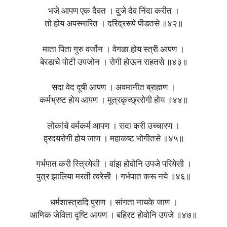
भजे आपण एक दैवत । दुजे देव निंदा करीत ।
तो होय अपस्मारित । दरिद्ररूपे पीडतसे ॥४२॥
माता पिता गुरु वर्जोन । वेगळा होय स्त्री आपण ।
बेरडाचे पोटी उपजोन । रोगी होऊन राहतसे ॥४३॥
सदा वेद दूषी आपण । अवमानीत ब्राह्मण ।
कर्मभ्रष्ट होय आपण । मूत्रकृच्छ्ररोगी होय ॥४४॥
लोकांचे वर्मकर्म आपण । सदा करी उच्चारण ।
ह्रदयरोगी होय जाण । महाकष्ट भोगीतसे ॥४५॥
गर्भपात करी स्त्रियेसी । वांझ होवोनि उपजे परियेसी ।
पुत्र झालिया मरती त्वरेसी । गर्भपात करू नये ॥४६॥
धर्मशास्त्रादि पुराण । सांगता नायके जाण ।
आणिक जेविता दृष्टि आपण । बहिरट होवोनि उपजे ॥४७॥