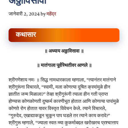
अठ्ठाविसावा
जानेवारी 2, 2024
by
महेंद्र
कथासार
॥ अध्याय अठ्ठाविसावा ॥
॥ मातंगाला पूर्वस्थितीवर आणले ॥
श्रीगणेशाय नमः ॥ सिद्ध नामधारकाला म्हणाला, “त्यानंतर मातंगाने
श्रीगुरूंना विचारले, “स्वामी, मला कोणत्या दूषित क्रमांमुळे हीन
ज्ञातीत जन्म मिळाला?” तेव्हा श्रीगुरूंनी त्याला हीन गती प्राप्त
होण्यास कोणकोणती दुष्कर्म कारणीभूत होतात आणि कोणत्या पापांमुळे
कोणते रोग होतात यावर विस्तृत विवेचन केले. त्याने विचारले,
“गुरुदेव, एखाद्याकडून चुकून पाप घडले तर त्याने काय करावे?”
श्रीगुरू म्हणाले, “ज्याला स्वतःच्या कुकर्माबद्दल खरोखरच प्रश्चात्ताप