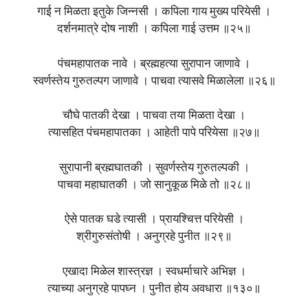
गाई न मिळता इतुके जिन्नसी । कपिला गाय मुख्य परियेसी ।
दर्शनमात्रे दोष नाशी । कपिला गाई उत्तम ॥२५॥
पंचमहापातक नावे । ब्रह्महत्या सुरापान जाणावे ।
स्वर्णस्तेय गुरुतल्पग जाणावे । पाचवा त्यासवे मिळालेला ॥२६॥
चौघे पातकी देखा । पाचवा तया मिळता देखा ।
त्यासहित पंचमहापातका । आहेती पापे परियेसा ॥२७॥
सुरापानी ब्रह्मघातकी । सुवर्णस्तेय गुरुतल्पकी ।
पाचवा महाघातकी । जो सानुकूळ मिळे तो ॥२८॥
ऐसे पातक घडे त्यासी । प्रायश्चित्त परियेसी ।
श्रीगुरुसंतोषी । अनुग्रहे पुनीत ॥२९॥
एखादा मिळेल शास्त्रज्ञ । स्वधर्माचारे अभिज्ञ ।
त्याच्या अनुग्रहे पापघ्न । पुनीत होय अवधारा ॥१३०॥