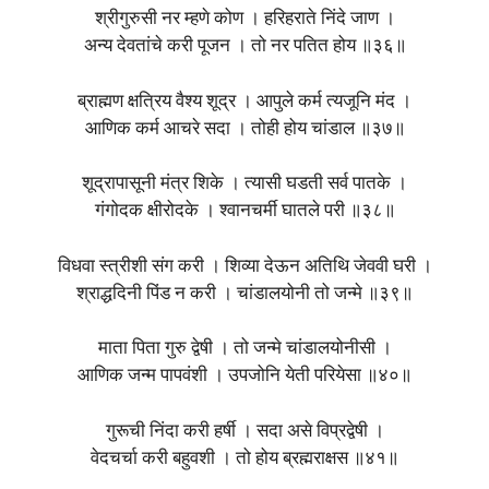
श्रीगुरुसी नर म्हणे कोण । हरिहराते निंदे जाण ।
अन्य देवतांचे करी पूजन । तो नर पतित होय ॥३६॥
ब्राह्मण क्षत्रिय वैश्य शूद्र । आपुले कर्म त्यजूनि मंद ।
आणिक कर्म आचरे सदा । तोही होय चांडाल ॥३७॥
शूद्रापासूनी मंत्र शिके । त्यासी घडती सर्व पातके ।
गंगोदक क्षीरोदके । श्वानचर्मी घातले परी ॥३८॥
विधवा स्त्रीशी संग करी । शिव्या देऊन अतिथि जेववी घरी ।
श्राद्धदिनी पिंड न करी । चांडालयोनी तो जन्मे ॥३९॥
माता पिता गुरु द्वेषी । तो जन्मे चांडालयोनीसी ।
आणिक जन्म पापवंशी । उपजोनि येती परियेसा ॥४०॥
गुरूची निंदा करी हर्षी । सदा असे विप्रद्वेषी ।
वेदचर्चा करी बहुवशी । तो होय ब्रह्मराक्षस ॥४१॥