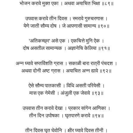
भोजन करावे मुक्त एका । अथवा अयाचित भिक्षा ॥८९॥
उपवास करावे तीन दिवस । स्मरावे गुरुचरणास ।
येणे जाती सौम्य दोष । जे आपणासी सामान्य ॥९०॥
’अतिकच्छ्र’ असे एक । एकचित्ते मुनि ऐक ।
दोष असतील सामान्यक । अज्ञानेचि केलिया ॥९१॥
अन्न घ्यावे सप्तविंशति ग्रास । सकाळी बारा रात्री पंचदश ।
अथवा दोनी अष्ट ग्रास । अयाचित अन्न द्यावे ॥९२॥
ऐसे सौम्य पातकासी । विधि असती परियेसी ।
मास एक नेमेसी । अंजुली एक जेवावे ॥९३॥
उपवास तीन करावे देखा । प्रकार सांगेन आणिका ।
तीन दिन उपोषका । घृतपारणे करावे ॥९४॥
तीन दिवस घृत घेवोनि । क्षीर घ्यावे दिवस तीनी ।