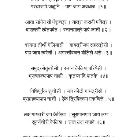
पश्चात्तापे जळूनि । पाप जाय अवधारा ॥१॥
आता सांगेन तीर्थकृच्छ्र । यात्रा करावी पवित्र ।
वाराणसी श्वेतपर्वत । स्नानमात्रे पापे जाती ॥२॥
वरकड तीर्थी गेलियासी । गायत्रीजप सहस्त्रेसी ।
पाप जाय त्वरेसी । अगस्तीवचन बोलिले असे ॥३॥
समुद्रसेतुबंधेसी । स्नान केलिया परियेसी ।
भ्रूणहत्यापाप नाशी । कृतघ्नादि पातके ॥४॥
विधिपूर्वक शुचीसी । जप कोटी गायत्रीसी ।
ब्रह्महत्यापाप नाशी । ऐके त्रिविक्रम एकचित्ते ॥५॥
लक्ष गायत्री जप केलिया । सुरापानपाप जाय लया ।
सुवर्णचोरी केलिया । सात लक्ष जपावे ॥६॥