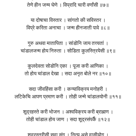
तेणे हीन जन्म घेणे । विप्रादि चारी वर्णांसी ॥७॥
या दोषाचा विस्तार । सांगतो की सविस्तर ।
विप्रे करिता अनाचा । जन्म हीनजाती पावे ॥८॥
गुरु अथवा मातापिता । सांडोनि जाय तत्त्वतां ।
चांडालजन्म होय निरुता । सोडिता कुलस्त्रियेसी ॥९॥
कुलदेवता सोडोनि एका । पूजा करी आणिका ।
तो होय चांडाल देखा । सदा अनृत बोले नर ॥१०॥
सदा जीवहिंसा करी । कन्याविक्रय मनोहरी ।
लटिकेचि आपण प्रमाण करी । तोही जन्मे चांडालयोनी ॥११॥
शूद्रहस्ते करी भोजन । अश्वविक्रय करी ब्राह्मण ।
तोही चांडाल होय जाण । सदा शूद्रसंपर्कै ॥१२॥
शूद्रस्त्रीसी सदा संग । नित्य असे दासीयोग ।