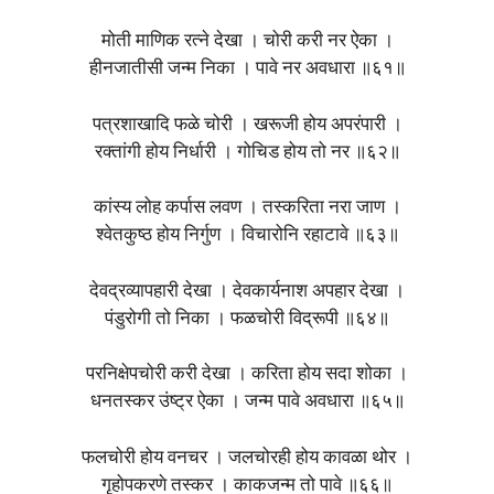
मोती माणिक रत्‍ने देखा । चोरी करी नर ऐका ।
हीनजातीसी जन्म निका । पावे नर अवधारा ॥६१॥
पत्रशाखादि फळे चोरी । खरूजी होय अपरंपारी ।
रक्तांगी होय निर्धारी । गोचिड होय तो नर ॥६२॥
कांस्य लोह कर्पास लवण । तस्करिता नरा जाण ।
श्वेतकुष्ठ होय निर्गुण । विचारोनि रहाटावे ॥६३॥
देवद्रव्यापहारी देखा । देवकार्यनाश अपहार देखा ।
पंडुरोगी तो निका । फळचोरी विद्रूपी ॥६४॥
परनिक्षेपचोरी करी देखा । करिता होय सदा शोका ।
धनतस्कर उंष्ट्र ऐका । जन्म पावे अवधारा ॥६५॥
फलचोरी होय वनचर । जलचोरही होय कावळा थोर ।
गृहोपकरणे तस्कर । काकजन्म तो पावे ॥६६॥