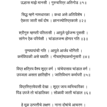
उल्हास माझे मानसी । गुरुचरित्र अतिगोड ॥१॥
सिद्ध म्हणे नामधारका । कथा असे अतिविशेष ।
ऐकता जाती सर्व दोष । ज्ञानज्योतिप्रकाशे ॥२॥
श्रीगुरु म्हणती पतितासी । आपुले पूर्वजन्म पुससी ।
सांगेन ऐक परियेसी । चांडालजन्म होणार गति ॥३॥
पुण्यपापांची गति । आपुले आर्जव भोगिती ।
कर्मविपाकी असे ख्याति । नीचश्रेष्ठकर्मानुसारी ॥४॥
विप्र क्षत्रिय वैश्य शूद्र वर्ण । यांचेपासाव चांडाल वर्ण ।
उपजला असता ज्ञातिहीन । जातिविभाग कर्मापरी ॥५॥
विप्रस्त्रियेपासी देखा । शूद्र जाय व्यभिचारिका ।
पिंड उपजे तो चांडालिका । सोळावी जाती चांडाल ॥६॥
हे मूळ उत्पत्तीचे लक्षण । नाना दोषांचे आचरण ।