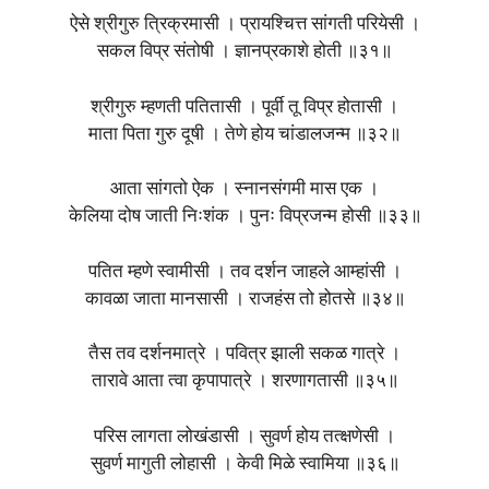
ऐसे श्रीगुरु त्रिक्रमासी । प्रायश्चित्त सांगती परियेसी ।
सकल विप्र संतोषी । ज्ञानप्रकाशे होती ॥३१॥
श्रीगुरु म्हणती पतितासी । पूर्वी तू विप्र होतासी ।
माता पिता गुरु दूषी । तेणे होय चांडालजन्म ॥३२॥
आता सांगतो ऐक । स्नानसंगमी मास एक ।
केलिया दोष जाती निःशंक । पुनः विप्रजन्म होसी ॥३३॥
पतित म्हणे स्वामीसी । तव दर्शन जाहले आम्हांसी ।
कावळा जाता मानसासी । राजहंस तो होतसे ॥३४॥
तैस तव दर्शनमात्रे । पवित्र झाली सकळ गात्रे ।
तारावे आता त्वा कृपापात्रे । शरणागतासी ॥३५॥
परिस लागता लोखंडासी । सुवर्ण होय तत्क्षणेसी ।
सुवर्ण मागुती लोहासी । केवी मिळे स्वामिया ॥३६॥