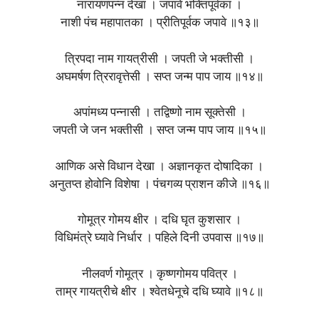
नारायणपन्न देखा । जपावे भक्तिपूर्वका ।
नाशी पंच महापातका । प्रीतिपूर्वक जपावे ॥१३॥
त्रिपदा नाम गायत्रीसी । जपती जे भक्तीसी ।
अघमर्षण त्रिरावृत्तेसी । सप्त जन्म पाप जाय ॥१४॥
अपांमध्य पन्नासी । तद्विष्णो नाम सूक्तेसी ।
जपती जे जन भक्तीसी । सप्त जन्म पाप जाय ॥१५॥
आणिक असे विधान देखा । अज्ञानकृत दोषादिका ।
अनुतप्त होवोनि विशेषा । पंचगव्य प्राशन कीजे ॥१६॥
गोमूत्र गोमय क्षीर । दधि घृत कुशसार ।
विधिमंत्रे घ्यावे निर्धार । पहिले दिनी उपवास ॥१७॥
नीलवर्ण गोमूत्र । कृष्णगोमय पवित्र ।
ताम्र गायत्रीचे क्षीर । श्वेतधेनूचे दधि घ्यावे ॥१८॥