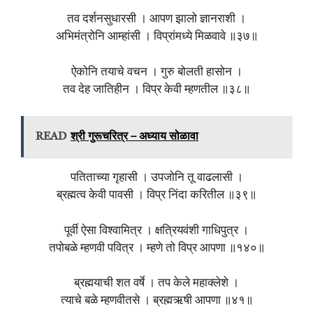
तव दर्शनसुधारसी । आपण झालो ज्ञानराशी ।
अभिमंत्रोनि आम्हांसी । विप्रांमध्ये मिळवावे ॥३७॥
ऐकोनि तयाचे वचन । गुरु बोलती हासोन ।
तव देह जातिहीन । विप्र केवी म्हणतील ॥३८॥
READ
श्री गुरूचरित्र – अध्याय सोळावा
पतिताच्या गृहासी । उपजोनि तू वाढलासी ।
ब्रह्मत्व केवी पावसी । विप्र निंदा करितील ॥३९॥
पूर्वी ऐसा विश्वामित्र । क्षत्रियवंशी गाधिपुत्र ।
तपोबळे म्हणवी पवित्र । म्हणे तो विप्र आपणा ॥१४०॥
ब्रह्मयाची शत वर्षे । तप केले महाक्लेशे ।
त्याचे बळे म्हणवीतसे । ब्रह्मऋषी आपणा ॥४१॥