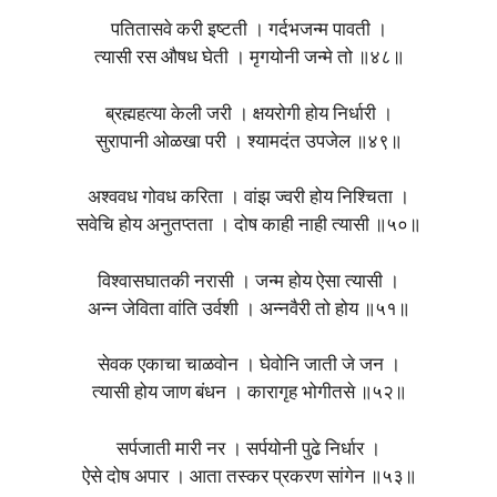
पतितासवे करी इष्टती । गर्दभजन्म पावती ।
त्यासी रस औषध घेती । मृगयोनी जन्मे तो ॥४८॥
ब्रह्महत्या केली जरी । क्षयरोगी होय निर्धारी ।
सुरापानी ओळखा परी । श्यामदंत उपजेल ॥४९॥
अश्ववध गोवध करिता । वांझ ज्वरी होय निश्चिता ।
सवेचि होय अनुतप्तता । दोष काही नाही त्यासी ॥५०॥
विश्वासघातकी नरासी । जन्म होय ऐसा त्यासी ।
अन्न जेविता वांति उर्वशी । अन्नवैरी तो होय ॥५१॥
सेवक एकाचा चाळवोन । घेवोनि जाती जे जन ।
त्यासी होय जाण बंधन । कारागृह भोगीतसे ॥५२॥
सर्पजाती मारी नर । सर्पयोनी पुढे निर्धार ।
ऐसे दोष अपार । आता तस्कर प्रकरण सांगेन ॥५३॥