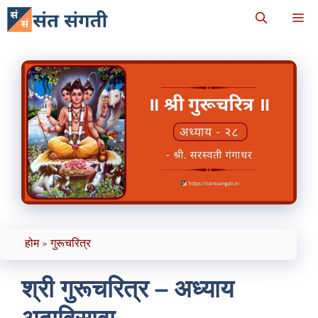
Skip
M
to
content
होम
»
गुरूचरित्र
श्री गुरूचरित्र – अध्याय