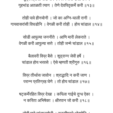
गृहभांड अतळती त्याग । तेणे देवपितृकर्मे करी ॥१३॥
तोही पावे हीनयोनी । जो का अग्नि-घाली रानी ।
गायवासरांसी विघडोनि । वेगळी करी तोही । होय चांडाल ॥१४॥
सोडी आपुल्या जननीते । आणि मारी लेकराते ।
वेगळी करी आपुल्या सत्ते । तोही जन्मे चांडाल ॥१५॥
बैलावरी विप्र बैसे । शूद्रान्न जेवी हर्षे ।
चांडाल होय भरवसे । ऐसे म्हणती श्रीगुरु ॥१६॥
विप्र तीर्थास जावोन । श्राद्धादि न करी जाण ।
परान्न प्रतिग्रह घेणे । तो होय चांडाल ॥१७॥
षट्‍कर्मेरहित विप्र देखा । कपिला गाईचे दुग्ध ऐका ।
न करिता अभिषेका । क्षीरपान जो करी ॥१८॥