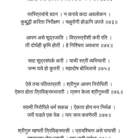
परस्त्रियांचे वदन । न करावे कदा अवलोकन ।
कुबुद्धी करिता निरीक्षण । चक्षुरोगी होऊनि उपजे ॥७३॥
आपण असे शूद्रजाति । विप्रस्त्रीशी करी रति ।
ती दोघेही कृमि होती । हे निश्चित अवधारा ॥७४॥
सदा शूद्रसंपर्क करी । याची स्त्री व्यभिचारी ।
जन्म पावे हो कुतरी । महादोष बोलिलासे ॥७५॥
ऐसे तया पतिताप्रती । श्रीगुरु आपण निरोपिती ।
ऐकत होता त्रिविक्रमभारती । प्रश्न केला श्रीगुरूसी ॥७६॥
स्वामी निरोपिले धर्म सकळ । ऐकता होय मन निर्मळ ।
जरी घडले एक वेळ । पाप जाय कवणेपरी ॥७७॥
श्रीगुरु म्हणती त्रिविक्रमासी । प्रायश्चित्त असे पापासी ।