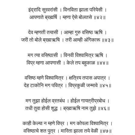
इंद्रादि सुरवरांसी । विनविता झाला परियेसी ।
आपणाते ब्रह्मर्षि । म्हणा ऐसे बोलतसे ॥४२॥
देव म्हणती तयासी । आम्हा गुरु वसिष्ठ ऋषि ।
जरी तो बोले ब्रह्मऋषि । तरी आम्ही अंगिकारू ॥४३॥
मग त्या वसिष्ठासी । विनवी विश्वामित्र ऋषि ।
विप्र म्हणा आपणासी । केले तप बहुकाळ ॥४४॥
वसिष्ठ म्हणे विश्वामित्र । क्षत्रिय तपास अपात्र ।
देह टाकोनि मग पवित्र । विप्रकुळी जन्मावे ॥४५॥
मग तुझा होईल व्रतबंध । होईल गायत्रीप्रबोध ।
तधी तुवा होसी शुद्ध । ब्रह्मऋषि नाम तुझे ॥४६॥
काही केल्या न म्हणे विप्र । मग कोपला विश्वामित्र ।
वसिष्ठाचे शत पुत्र । मारिता झाला तये वेळी ॥४७॥