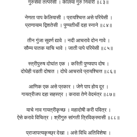
गुरुसेवा तत्परेसी । केलिया गुरु निवारी ॥८३॥
नेणता पाप केलियासी । प्रायश्चित्त असे परियेसी ।
प्राणायाम द्विशतेसी । पुण्यतीर्थी दहा स्नाने ॥८४॥
तीन गुंजा सुवर्ण द्यावे । नदी आचरावे दोन गावे ।
सौम्य पातक याचि भावे । जाती पापे परियेसी ॥८५॥
स्त्रीपुरुष दोघांत एक । करिती पुण्यपाप दोष ।
दोघेही पडती दोषात । दोघे आचरावे प्रायश्चित्त ॥८६॥
आणिक एक असे प्रकार । जेणे पाप होय दूर ।
गायत्रीजप दहा सहस्त्र । करावा तेणे वेदमंत्र ॥८७॥
याचे नाव गायत्रीकृच्छ । महादोषी करी पवित्र ।
ऐसे करावे विचित्र । श्रीगुरु सांगती त्रिविक्रमासी ॥८८॥
प्राजापत्यकृच्छ्र देखा । असे विधि अतिविशेषा ।