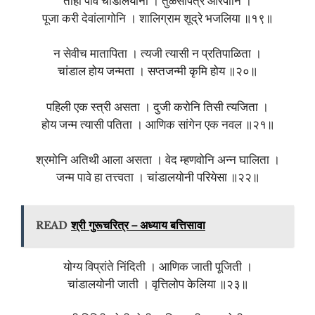
तोही पावे चांडालयोनी । तुळसीपत्रे ओरपोनि ।
पूजा करी देवांलागोनि । शालिग्राम शूद्रे भजलिया ॥१९॥
न सेवीच मातापिता । त्यजी त्यासी न प्रतिपाळिता ।
चांडाल होय जन्मता । सप्तजन्मी कृमि होय ॥२०॥
पहिली एक स्त्री असता । दुजी करोनि तिसी त्यजिता ।
होय जन्म त्यासी पतिता । आणिक सांगेन एक नवल ॥२१॥
श्रमोनि अतिथी आला असता । वेद म्हणवोनि अन्न घालिता ।
जन्म पावे हा तत्त्वता । चांडालयोनी परियेसा ॥२२॥
READ
श्री गुरूचरित्र – अध्याय बत्तिसावा
योग्य विप्रांते निंदिती । आणिक जाती पूजिती ।
चांडालयोनी जाती । वृत्तिलोप केलिया ॥२३॥