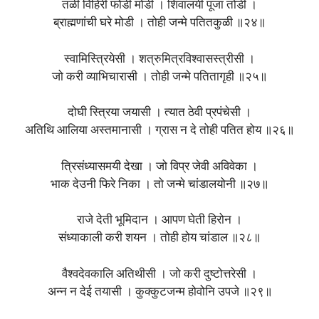
तळी विहिरी फोडी मोडी । शिवालयी पूजा तोडी ।
ब्राह्मणांची घरे मोडी । तोही जन्मे पतितकुळी ॥२४॥
स्वामिस्त्रियेसी । शत्रुमित्रविश्वासस्त्रीसी ।
जो करी व्याभिचारासी । तोही जन्मे पतितागृही ॥२५॥
दोघी स्त्रिया जयासी । त्यात ठेवी प्रपंचेसी ।
अतिथि आलिया अस्तमानासी । ग्रास न दे तोही पतित होय ॥२६॥
त्रिसंध्यासमयी देखा । जो विप्र जेवी अविवेका ।
भाक देउनी फिरे निका । तो जन्मे चांडालयोनी ॥२७॥
राजे देती भूमिदान । आपण घेती हिरोन ।
संध्याकाली करी शयन । तोही होय चांडाल ॥२८॥
वैश्वदेवकालि अतिथीसी । जो करी दुष्टोत्तरेसी ।
अन्न न देई तयासी । कुक्कुटजन्म होवोनि उपजे ॥२९॥