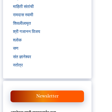
माहिती संतांची
रामदास स्वामी
शिवलीलामृत
श्री गजानन विजय
श्लोक
सण
संत ज्ञानेश्वर
स्तोत्र
Newsletter