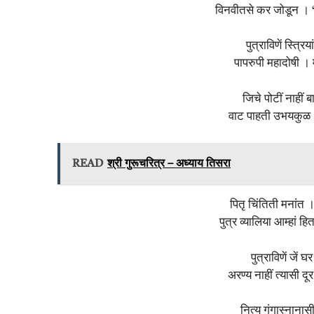
विनवीतसे कर जोडून । ‘
पुत्राविणें स्त्र
पापरुपी महादोषी । 
जिचे पोटीं नाहीं
वाट पाहती उभयकुळ 
READ
श्री गुरूचरित्र – अध्याय तिसरा
पितृ चिंतिती मनांत 
पुत्र व्यालिया आम्हां 
पुत्राविणें जें
अरण्य नाहीं त्यासी 
नित्य गंगास्नानास