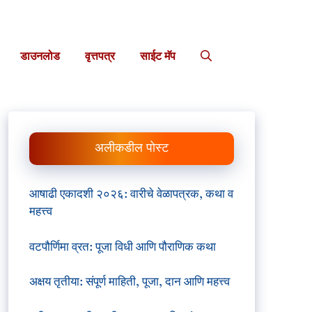
डाउनलोड
वृत्तपत्र
साईट मॅप
अलीकडील पोस्ट
आषाढी एकादशी २०२६: वारीचे वेळापत्रक, कथा व
महत्त्व
वटपौर्णिमा व्रत: पूजा विधी आणि पौराणिक कथा
अक्षय तृतीया: संपूर्ण माहिती, पूजा, दान आणि महत्त्व