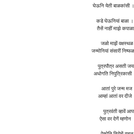
घेऊनि येती बाळकांसी ।
कडे घेऊनियां बाळा ।
तैसें नाहीं माझे कपा
जळो माझें वक्षस्थळ
जन्मोनियां संसारीं निष्
पुत्रपौत्र असती जय
अधोगति निपुत्रिकासी ।
आतां पुरे जन्म मज 
आम्हां आतां वर दीजे
पुत्रवंती व्हावें
ऐसा वर देणें म्हणो