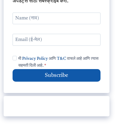
अपडेट्स साठी सबस्क्राईब करा.
मी
Privacy Policy
आणि
T&C
वाचले आहे आणि त्यास
सहमती दिली आहे.
*
Subscribe