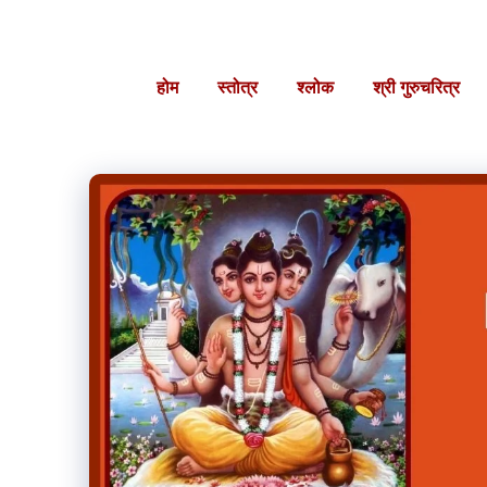
Skip
to
content
होम
स्तोत्र
श्लोक
श्री गुरुचरित्र