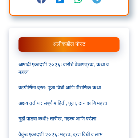
अलीकडील पोस्ट
आषाढी एकादशी २०२६: वारीचे वेळापत्रक, कथा व
महत्त्व
वटपौर्णिमा व्रत: पूजा विधी आणि पौराणिक कथा
अक्षय तृतीया: संपूर्ण माहिती, पूजा, दान आणि महत्त्व
गुढी पाडवा कधी? तारीख, महत्त्व आणि परंपरा
वैकुंठ एकादशी २०२६: महत्त्व, व्रत विधी व लाभ