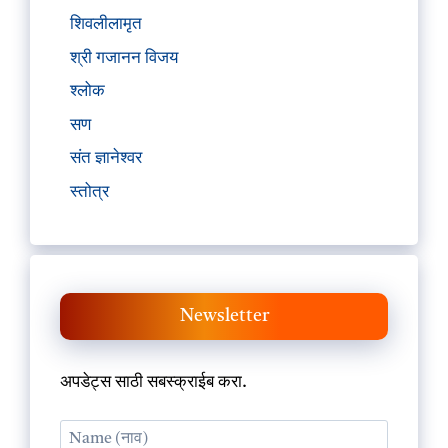
शिवलीलामृत
श्री गजानन विजय
श्लोक
सण
संत ज्ञानेश्वर
स्तोत्र
Newsletter
अपडेट्स साठी सबस्क्राईब करा.