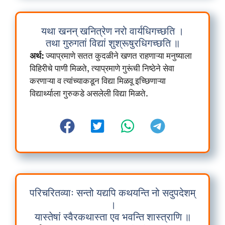
यथा खनन् खनित्रेण नरो वार्यधिगच्छति ।
तथा गुरुगतां विद्यां शुश्रूषुरधिगच्छति ॥
अर्थ:
ज्याप्रमाणे सतत कुदळीने खणत राहणाऱ्या मनुष्याला
विहिरीचे पाणी मिळते, त्याप्रमाणे गुरूंची निष्ठेने सेवा
करणाऱ्या व त्यांच्याकडून विद्या मिळवू इच्छिणाऱ्या
विद्यार्थ्याला गुरुकडे असलेली विद्या मिळते.
परिचरितव्याः सन्तो यद्यपि कथयन्ति नो सदुपदेशम्
।
यास्तेषां स्वैरकथास्ता एव भवन्ति शास्त्राणि ॥