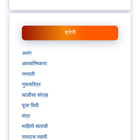
श्रेणी
अभंग
आध्यात्मिकता
गणपती
गुरूचरित्र
चालीसा संग्रह
पूजा विधी
मंत्र
माहिती संतांची
रामदास स्वामी