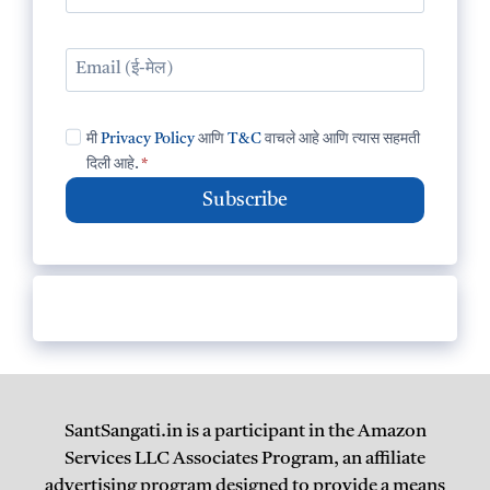
मी
Privacy Policy
आणि
T&C
वाचले आहे आणि त्यास सहमती
दिली आहे.
*
Subscribe
SantSangati.in is a participant in the Amazon
Services LLC Associates Program, an affiliate
advertising program designed to provide a means