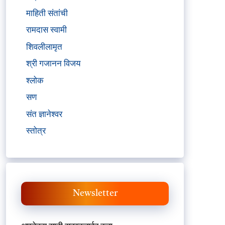
माहिती संतांची
रामदास स्वामी
शिवलीलामृत
श्री गजानन विजय
श्लोक
सण
संत ज्ञानेश्वर
स्तोत्र
Newsletter