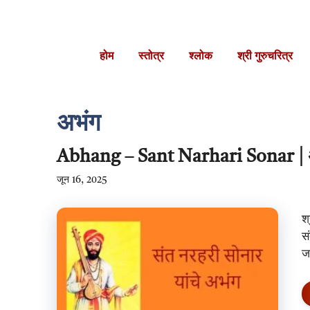
Skip
to
content
होम
स्तोत्र
श्लोक
श्री गुरुचरित्र
अभंग
Abhang – Sant Narhari Sonar | अ
जून 16, 2025
श
स
ज