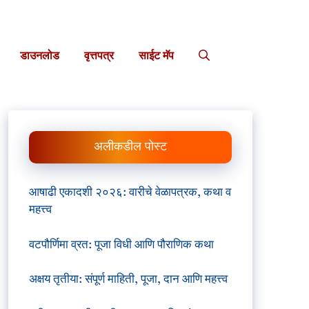
डाउनलोड
वृत्तपत्र
साईट मॅप
अलीकडील पोस्ट
आषाढी एकादशी २०२६: वारीचे वेळापत्रक, कथा व
महत्त्व
वटपौर्णिमा व्रत: पूजा विधी आणि पौराणिक कथा
अक्षय तृतीया: संपूर्ण माहिती, पूजा, दान आणि महत्त्व