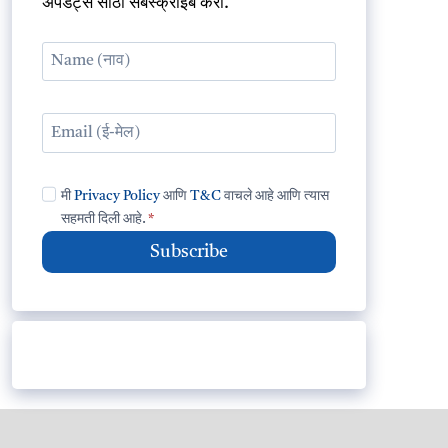
अपडेट्स साठी सबस्क्राईब करा.
मी
Privacy Policy
आणि
T&C
वाचले आहे आणि त्यास
सहमती दिली आहे.
*
Subscribe