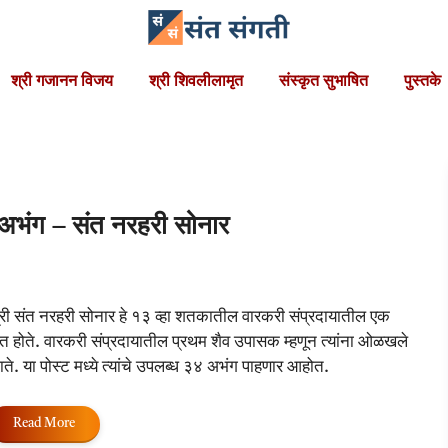
श्री गजानन विजय
श्री शिवलीलामृत
संस्कृत सुभाषित
पुस्तके
भंग – संत नरहरी सोनार
्री संत नरहरी सोनार हे १३ व्हा शतकातील वारकरी संप्रदायातील एक
ंत होते. वारकरी संप्रदायातील प्रथम शैव उपासक म्हणून त्यांना ओळखले
ाते. या पोस्ट मध्ये त्यांचे उपलब्ध ३४ अभंग पाहणार आहोत.
Read More