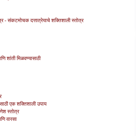
- संकटमोचक दत्तात्रेयाचे शक्तिशाली स्तोत्र
ि शांती मिळवण्यासाठी
र
ंसाठी एक शक्तिशाली उपाय
श स्तोत्र
आणि वारसा