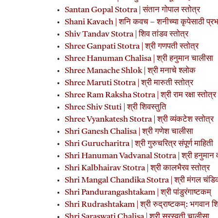
Santan Gopal Stotra | संतान गोपाल स्तोत्र
Shani Kavach | शनि कवच – शनीच्या कृपेसाठी प्रभा
Shiv Tandav Stotra | शिव तांडव स्तोत्र
Shree Ganpati Stotra | श्री गणपती स्तोत्र
Shree Hanuman Chalisa | श्री हनुमान चालीसा
Shree Manache Shlok | श्री मनाचे श्लोक
Shree Maruti Stotra | श्री मारुती स्तोत्र
Shree Ram Raksha Stotra | श्री राम रक्षा स्तोत्र
Shree Shiv Stuti | श्री शिवस्तुति
Shree Vyankatesh Stotra | श्री व्यंकटेश स्तोत्र
Shri Ganesh Chalisa | श्री गणेश चालीसा
Shri Gurucharitra | श्री गुरुचरित्र संपूर्ण माहिती
Shri Hanuman Vadvanal Stotra | श्री हनुमान व
Shri Kalbhairav Stotra | श्री कालभैरव स्तोत्र
Shri Mangal Chandika Stotra | श्री मंगल चंडिका
Shri Pandurangashtakam | श्री पांडुरंगाष्टकम्
Shri Rudrashtakam | श्री रुद्राष्टकम्: भगवान शिवा
Shri Saraswati Chalisa | श्री सरस्वती चालीसा