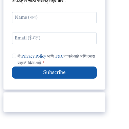
अपडेट्स साठी सबस्क्राईब करा.
मी
Privacy Policy
आणि
T&C
वाचले आहे आणि त्यास
सहमती दिली आहे.
*
Subscribe