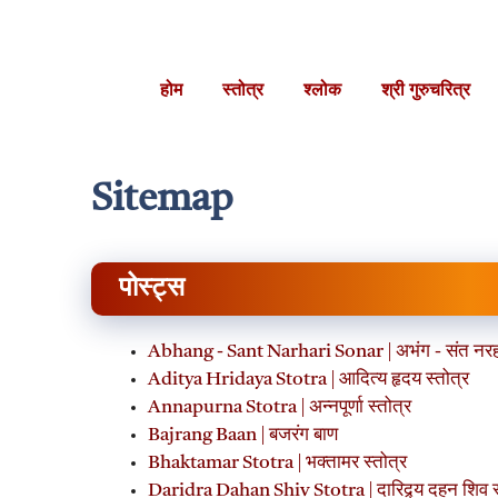
Skip
to
content
होम
स्तोत्र
श्लोक
श्री गुरुचरित्र
Sitemap
पोस्ट्स
Abhang - Sant Narhari Sonar | अभंग - संत नरह
Aditya Hridaya Stotra | आदित्य हृदय स्तोत्र
Annapurna Stotra | अन्नपूर्णा स्तोत्र
Bajrang Baan | बजरंग बाण
Bhaktamar Stotra | भक्तामर स्तोत्र
Daridra Dahan Shiv Stotra | दारिद्र्य दहन शिव स्