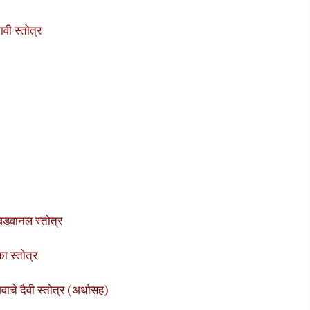
वी स्तोत्र
डवानल स्तोत्र
 स्तोत्र
चे दैवी स्तोत्र (अर्थासह)