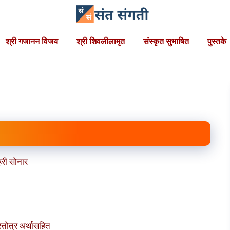
श्री गजानन विजय
श्री शिवलीलामृत
संस्कृत सुभाषित
पुस्तके
री सोनार
तोत्र अर्थासहित