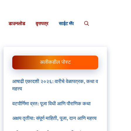
डाउनलोड
वृत्तपत्र
साईट मॅप
अलीकडील पोस्ट
आषाढी एकादशी २०२६: वारीचे वेळापत्रक, कथा व
महत्त्व
वटपौर्णिमा व्रत: पूजा विधी आणि पौराणिक कथा
अक्षय तृतीया: संपूर्ण माहिती, पूजा, दान आणि महत्त्व