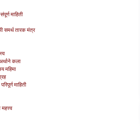
पूर्ण माहिती
 समर्थ तारक मंत्र
त्व
अर्थाने कला
मय महिमा
ग्रह
रिपूर्ण माहिती
महत्त्व