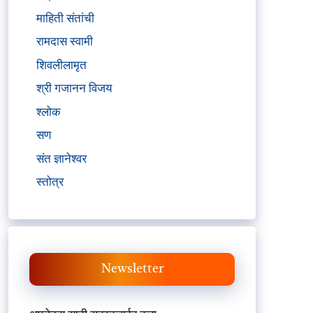
माहिती संतांची
रामदास स्वामी
शिवलीलामृत
श्री गजानन विजय
श्लोक
सण
संत ज्ञानेश्वर
स्तोत्र
Newsletter