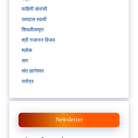
माहिती संतांची
रामदास स्वामी
शिवलीलामृत
श्री गजानन विजय
श्लोक
सण
संत ज्ञानेश्वर
स्तोत्र
Newsletter