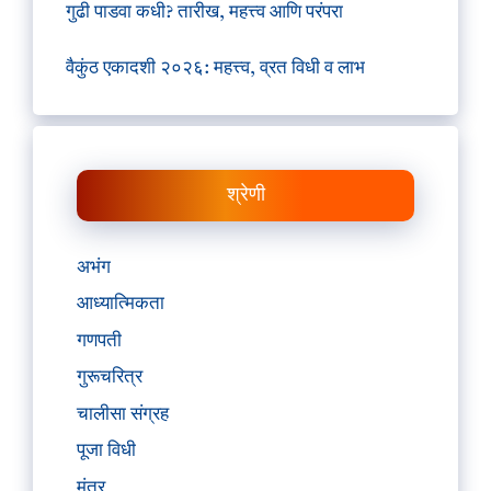
गुढी पाडवा कधी? तारीख, महत्त्व आणि परंपरा
वैकुंठ एकादशी २०२६: महत्त्व, व्रत विधी व लाभ
श्रेणी
अभंग
आध्यात्मिकता
गणपती
गुरूचरित्र
चालीसा संग्रह
पूजा विधी
मंत्र