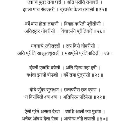
एकचि पुत्र तया घरी । अति प्रीति तयावरी ।
झाला पाच संवत्सरी । व्रतबंध केला तयासी ॥२५॥
वर्षे बारा होता तयासी । विवाह करिती प्रीतीसी ।
अतिसुंदर नोवरीसी । विचारूनि प्रीतिकरे ॥२६॥
मदनाचे रतीसरसी । रूप दिसे नोवरीसी ।
अति प्रीति सासूश्वशुरासी । महाप्रेमे प्रतिपाळिती ॥२७॥
दंपती एकचि वयेसी । अति प्रिय महा हर्षी ।
वर्धता झाली षोडशी । वर्षे तया पुत्रासी ॥२८॥
दोघे सुंदर सुलक्षण । एकापरीस एक प्राण ।
न विसंबिती क्षण क्षण । अतिप्रिय परियेसा ॥२९॥
ऐसी प्रेमे असता देखा । व्याधि आली त्या पुरुषा ।
अनेक औषधे देता ऐका । आरोग्य नोहे तयासी ॥३०॥