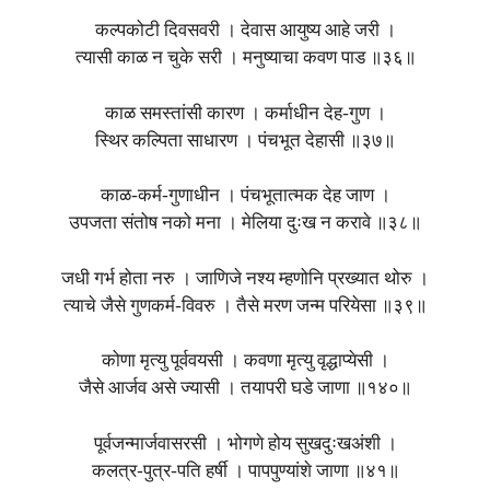
कल्पकोटी दिवसवरी । देवास आयुष्य आहे जरी ।
त्यासी काळ न चुके सरी । मनुष्याचा कवण पाड ॥३६॥
काळ समस्तांसी कारण । कर्माधीन देह-गुण ।
स्थिर कल्पिता साधारण । पंचभूत देहासी ॥३७॥
काळ-कर्म-गुणाधीन । पंचभूतात्मक देह जाण ।
उपजता संतोष नको मना । मेलिया दुःख न करावे ॥३८॥
जधी गर्भ होता नरु । जाणिजे नश्य म्हणोनि प्रख्यात थोरु ।
त्याचे जैसे गुणकर्म-विवरु । तैसे मरण जन्म परियेसा ॥३९॥
कोणा मृत्यु पूर्ववयसी । कवणा मृत्यु वृद्धाप्येसी ।
जैसे आर्जव असे ज्यासी । तयापरी घडे जाणा ॥१४०॥
पूर्वजन्मार्जवासरसी । भोगणे होय सुखदुःखअंशी ।
कलत्र-पुत्र-पति हर्षी । पापपुण्यांशे जाणा ॥४१॥