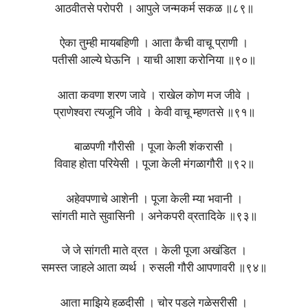
आठवीतसे परोपरी । आपुले जन्मकर्म सकळ ॥८९॥
ऐका तुम्ही मायबहिणी । आता कैची वाचू प्राणी ।
पतीसी आल्ये घेऊनि । याची आशा करोनिया ॥९०॥
आता कवणा शरण जावे । राखेल कोण मज जीवे ।
प्राणेश्वरा त्यजूनि जीवे । केवी वाचू म्हणतसे ॥९१॥
बाळपणी गौरीसी । पूजा केली शंकरासी ।
विवाह होता परियेसी । पूजा केली मंगळागौरी ॥९२॥
अहेवपणाचे आशेनी । पूजा केली म्या भवानी ।
सांगती माते सुवासिनी । अनेकपरी व्रतादिके ॥९३॥
जे जे सांगती माते व्रत । केली पूजा अखंडित ।
समस्त जाहले आता व्यर्थ । रुसली गौरी आपणावरी ॥९४॥
आता माझिये हळदीसी । चोर पडले गळेसरीसी ।