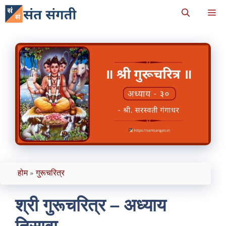
Skip
M
to
content
होम
»
गुरूचरित्र
श्री गुरूचरित्र – अध्याय