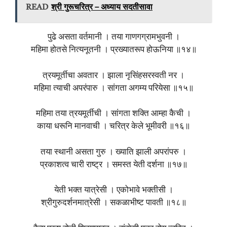
READ
श्री गुरूचरित्र – अध्याय सदतीसावा
पुढे असता वर्तमानी । तया गाणगग्रामभुवनी ।
महिमा होतसे नित्यनूतनी । प्रख्यातरूप होऊनिया ॥१४॥
त्रयमूर्तीचा अवतार । झाला नृसिंहसरस्वती नर ।
महिमा त्याची अपरंपारु । सांगता अगम्य परियेसा ॥१५॥
महिमा तया त्रयमूर्तीची । सांगता शक्ति आम्हा कैची ।
काया धरूनि मानवाची । चरित्र केले भूमीवरी ॥१६॥
तया स्थानी असता गुरु । ख्याति झाली अपरांपरु ।
प्रकाशत्व चारी राष्ट्र । समस्त येती दर्शना ॥१७॥
येती भक्त यात्रेसी । एकोभावे भक्तीसी ।
श्रीगुरुदर्शनमात्रेसी । सकळाभीष्ट पावती ॥१८॥