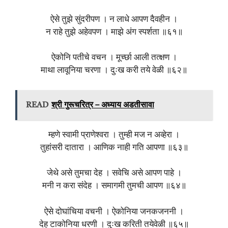
ऐसे तुझे सुंदरीपण । न लाधे आपण दैवहीन ।
न राहे तुझे अहेवपण । माझे अंग स्पर्शता ॥६१॥
ऐकोनि पतीचे वचन । मूर्च्छा आली तत्क्षण ।
माथा लावूनिया चरणा । दुःख करी तये वेळी ॥६२॥
READ
श्री गुरूचरित्र – अध्याय अडतीसावा
म्हणे स्वामी प्राणेश्वरा । तुम्ही मज न अव्हेरा ।
तुहांसरी दातारा । आणिक नाही गति आपणा ॥६३॥
जेथे असे तुमचा देह । सवेचि असे आपण पाहे ।
मनी न करा संदेह । समागमी तुमची आपण ॥६४॥
ऐसे दोघांचिया वचनी । ऐकोनिया जनकजननी ।
देह टाकोनिया धरणी । दुःख करिती तयेवेळी ॥६५॥