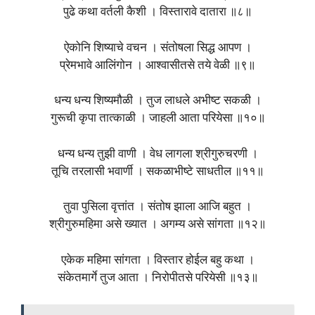
पुढे कथा वर्तली कैशी । विस्तारावे दातारा ॥८॥
ऐकोनि शिष्याचे वचन । संतोषला सिद्ध आपण ।
प्रेमभावे आलिंगोन । आश्वासीतसे तये वेळी ॥९॥
धन्य धन्य शिष्यमौळी । तुज लाधले अभीष्ट सकळी ।
गुरूची कृपा तात्काळी । जाहली आता परियेसा ॥१०॥
धन्य धन्य तुझी वाणी । वेध लागला श्रीगुरुचरणी ।
तूचि तरलासी भवार्णी । सकळाभीष्टे साधतील ॥११॥
तुवा पुसिला वृत्तांत । संतोष झाला आजि बहुत ।
श्रीगुरुमहिमा असे ख्यात । अगम्य असे सांगता ॥१२॥
एकेक महिमा सांगता । विस्तार होईल बहु कथा ।
संकेतमार्गे तुज आता । निरोपीतसे परियेसी ॥१३॥