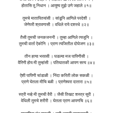
होतासि तू निधान । आयुष्य तुझे उणे जहाले ॥१॥
तुमचे मातापितयांसी । सांडूनि आणिले परदेशी ।
जेणेपरी श्रावणासी । वधिले राये दशरथे ॥२॥
तैसी तुमची जनकजननी । तुम्हा आणिले त्यजूनि ।
तुमची वार्ता ऐकोनि । प्राण त्यजितील दोघेजण ॥३॥
तीन हत्या भरवसी । घडल्या मज पापिणीसी ।
वैरिणी होय मी तुम्हांसी । पतिघातकी आपण सत्य ॥४॥
ऐशी पापिणी चांडाळी । निंदा करिती लोक सकळी ।
प्राणे घेतला मीचि बळी । प्राणेश्वरा दातारा ॥५॥
स्त्री नव्हे मी तुमची वैरी । जैसी तिखट शस्त्र सुरी ।
वेधिली तुमचे शरीरी । घेतला प्राण आपणचि ॥६॥