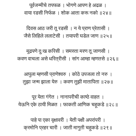
पूर्वजन्मीचे तपफळ । भोगणे आपण हे अढळ ।
वाया रडसी निर्फळ । शोक आता करू नको ॥२४॥
दिवस आठ जरी तू रडसी । न ये प्राण प्रेतासी ।
जैसे लिहिले ललाटेसी । तयापरी घडेल जाण ॥२५॥
मूढपणे दुःख करिसी । समस्ता मरण तू जाणसी ।
कवण वाचला असे धरित्रीसी । सांग आम्हा म्हणतसे ॥२६॥
आपुला म्हणसी प्राणेश्वरु । कोठे उपजला तो नरु ।
तुझा जन्म झाला येरु । कवण तुझी मातापिता ॥२७॥
पूर येता गंगेत । नानापरीची काष्ठे वाहत ।
येऊनि एके ठायी मिळत । फाकती आणिक चहूकडे ॥२८॥
पाहे पा एका वृक्षावरी । येती पक्षी अपरांपरी ।
क्रमोनि प्रहर चारी । जाती मागुती चहूकडे ॥२९॥