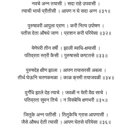
नवचे अन्न तयासी । सदा राहे उपवासी ।
त्याची भार्या प्रीतीसी । आपण न घे सदा अन्न ॥३१॥
पुरुषावरी आपुला प्राण । करी नित्य उपोषण ।
पतीस देता औषधे जाण । प्राशन करी परियेसा ॥३२॥
येणेपरी तीन वर्षी । झाली व्याधि-क्षयासी ।
पतिव्रता स्त्री कैसी । पुरुषासवे कष्टतसे ॥३३॥
पुरुषदेह क्षीण झाला । आपण तयासरसी अबला ।
तीर्थ घेऊनि चरणकमळा । काळ क्रमी तयाजवळी ॥३४॥
दुर्गंधि झाले देह त्याचे । जवळी न येती वैद्य साचे ।
पतिव्रता सुमन तिचे । न विसंबेचि क्षणभरी ॥३५॥
जितुके अन्न पतीसी । तितुकेचि ग्रास आपणासी ।
जैसे औषध देती त्यासी । आपण घेतसे परियेसा ॥३६॥