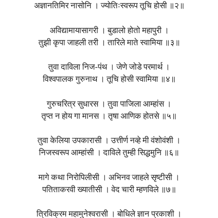
अज्ञानतिमिर नासोनि । ज्योतिःस्वरूप तूचि होसी ॥२॥
अविद्यामायासागरी । बुडालो होतो महापुरी ।
तुझी कृपा जाहली तरी । तारिले माते स्वामिया ॥३॥
तुवा दाविला निज-पंथ । जेणे जोडे परमार्थ ।
विश्वपालक गुरुनाथ । तूचि होसी स्वामिया ॥४॥
गुरुचरित्र सुधारस । तुवा पाजिला आम्हांस ।
तृप्त न होय गा मानस । तृषा आणिक होतसे ॥५॥
तुवा केलिया उपकारासी । उत्तीर्ण नव्हे मी वंशोवंशी ।
निजस्वरूप आम्हांसी । दाविले तुम्ही सिद्धमुनि ॥६॥
मागे कथा निरोपिलीसी । अभिनव जाहले सृष्टीसी ।
पतिताकरवी ख्यातीसी । वेद चारी म्हणविले ॥७॥
त्रिविक्रम महामुनेश्वरासी । बोधिले ज्ञान प्रकाशी ।