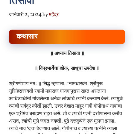
तिसावा
जानेवारी 2, 2024
by
महेंद्र
कथासार
॥ अध्याय तिसावा ॥
॥ विप्रभार्येचा शोक, साधूचा उपदेश ॥
श्रीगणेशाय नमः ॥ सिद्ध म्हणाला, “नामधारका, श्रीगुरू
नृसिंहसरस्वती स्वामी महाराज गाणगापुरास राहत असताना
आधिव्याधींनी गांजलेल्या अनेक लोकांचे त्यांनी कल्याण केले. त्यामुळे
त्यांची सर्वदूर कीर्ती झाली. उत्तर देशात माहूर गावी गोपीनाथ नावाचा
एक श्रीमंत ब्राह्मण राहत असे. तो व त्याची पत्नी दत्तोपासना करीत
असत, त्यांची मुले जगत नव्हती. पुढे दत्तकृपेने एक मुलगा झाला.
त्याचे नाव ‘दत्त’ ठेवण्यात आले. गोपीनाथ व त्याच्या पत्नीने त्याला