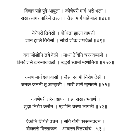
विचार पाहे पुढे आपुला । कोणेपरी मार्ग असे भला ।
संसारसागर पाहिजे तरला । तैसा मार्ग पाहे बाळे ॥४८॥
येणेपरी तियेसी । बोधिता झाला तापसी ।
ज्ञान झाले तियेसी । सांडी शोक तयावेळी ॥४९॥
कर जोडोनि तये वेळी । माथा ठेविनि चरणकमळी ।
विनवीतसे करुनाबहाळी । उद्धरी स्वामी म्हणोनिया ॥१५०॥
कवण मार्ग आपणासी । जैसा स्वामी निरोप देसी ।
जनक जननी तू आम्हासी । तारी तारी म्हणतसे ॥५१॥
कवणेपरी तरेन आपण । हा संसार भवार्ण ।
तुझा निरोप करीन । म्हणोनि चरणा लागली ॥५२॥
ऐकोनि तियेचे वचन । सांगे योगी प्रसन्नवदन ।
बोलतसे विस्तारून । आचरण स्त्रियांचे ॥५३॥