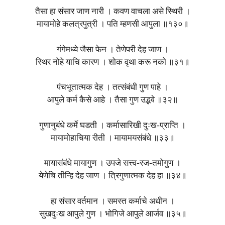
तैसा हा संसार जाण नारी । कवण वाचला असे स्थिरी ।
मायामोहे कलत्रपुत्री । पति म्हणसी आपुला ॥१३०॥
गंगेमध्ये जैसा फेन । तेणेपरी देह जाण ।
स्थिर नोहे याचि कारण । शोक वृथा करू नको ॥३१॥
पंचभूतात्मक देह । तत्संबंधी गुण पाहे ।
आपुले कर्म कैसे आहे । तैसा गुण उद्भवे ॥३२॥
गुणानुबंधे कर्मे घडती । कर्मासारिखी दुःख-प्राप्ति ।
मायामोहाचिया रीती । मायामयसंबंधे ॥३३॥
मायासंबंधे मायागुण । उपजे सत्त्व-रज-तमोगुण ।
येणेचि तीन्हि देह जाण । त्रिगुणात्मक देह हा ॥३४॥
हा संसार वर्तमान । समस्त कर्माचे अधीन ।
सुखदुःख आपुले गुण । भोगिजे आपुले आर्जव ॥३५॥