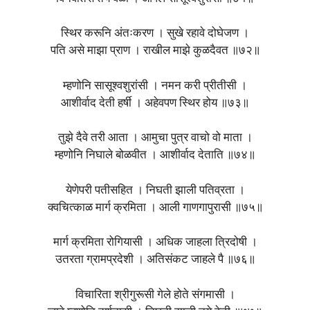
स्थिर करूनि अंतःकरण । सुखे रहावे दोघेजण ।
पति असे माझा प्राण । राखील माझे कुळदैवत ॥७२॥
म्हणोनि सासूश्वशुरांसी । नमन करी प्रीतीसी ।
आशीर्वाद देती हर्षी । अहेवपण स्थिर होय ॥७३॥
तुझे दैवे तरी आता । आमुचा पुत्र वाचो वो माता ।
म्हणोनि निघाले बोळवीत । आशीर्वाद देताति ॥७४॥
येणेपरी पतीसहित । निघती झाली पतिव्रता ।
क्वचित्काळ मार्ग क्रमिता । आली गाणगापुरासी ॥७५॥
मार्ग क्रमिता रोगियासी । अधिक जाहला त्रिदोषी ।
उतरता ग्रामप्रदेशी । अतिसंकट जाहले पै ॥७६॥
विचारिता श्रीगुरूसी गेले होते संगमासी ।