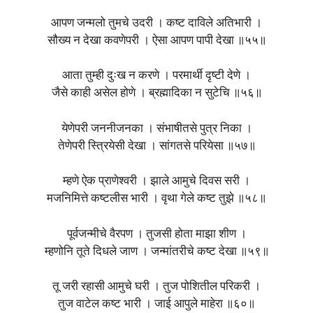
आपण जन्मलो तुमचे उदरी । कष्ट दाविले अतिभारी ।
सौख्य न देखा कवणेपरी । ऐसा आपण पापी देखा ॥५५॥
आता तुम्ही दुःख न करणे । परमार्थी दृष्टी देणे ।
जैसे काही असेल होणे । ब्रह्मादिका न सुटेचि ॥५६॥
येणेपरी जननीजनका । संभाषीतसे पुत्र निका ।
तेणेपरी स्त्रियेसी देखा । सांगतसे परियेसा ॥५७॥
म्हणे ऐक प्राणेश्वरी । झाले आमुचे दिवस सरी ।
मजनिमित्ते कष्टलीस भारी । वृथा गेले कष्ट तुझे ॥५८॥
पूर्वजन्मीचे वैरपण । तुजसी होता माझा शीण ।
म्हणोनि तूते दिधले जाण । जन्मांतरीचे कष्ट देखा ॥५९॥
तू जरी रहासी आमुचे घरी । तुज पोशितील परिकरी ।
तुज वाटेल कष्ट भारी । जाई आपुले माहेरा ॥६०॥