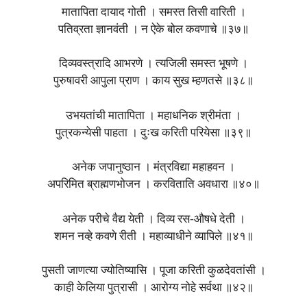
मातापिता दायाद गोती । समस्त तिसी वारिती ।
पतिव्रता ज्ञानवंती । न ऐके बोल कवणाचे ॥३७॥
दिव्यवस्त्रादि आभरणे । त्यजिली समस्त भूषणे ।
पुरुषावरी आपुला प्राण । काय सुख म्हणतसे ॥३८॥
उभयतांची मातापिता । महाधनिक श्रीमंता ।
पुत्रकन्येसी पाहता । दुःख करिती परियेसा ॥३९॥
अनेक जपानुष्ठान । मंत्रविद्या महाहवन ।
अपरिमित ब्राह्मणभोजन । करविताति अवधारा ॥४०॥
अनेक परीचे वैद्य येती । दिव्य रस-औषधे देती ।
शमन नव्हे कवणे रीती । महाव्याधीने व्यापिले ॥४१॥
पुसती जाणत्या ज्योतिष्यासि । पूजा करिती कुळदेवतांसी ।
काही केलिया पुत्रासी । आरोग्य नोहे सर्वथा ॥४२॥