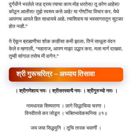
दुर्गंधीने भरलेले जड द्रव्य त्याचा काय मोह धरतेस? तू कोण आहेस?
कोठून आलीस? तुझे स्वरूप कसे आहे? या गोष्टींचा विचार कर. येथे
आपणच आपले हित साधायचे आहे. त्याशिवाय या भवसागरातून सुटका
होत नाही.”
ते ऐकून ब्राह्मणीचा शोक काहीसा कमी झाला. तिने साधूला वंदन
केले व म्हणाली, “महाराज, आपण माझा उद्धार करा. मला मार्ग दाखवा.
तुम्ही सांगाल तसेच मी वागेन.”
श्री गुरूचरित्र – अध्याय तिसावा
। श्रीगणेशाय नमः । श्रीसरस्वत्यै नमः । श्रीगुरुभ्यो नमः ।
नामधारक शिष्यराणा । लागे सिद्धाचिया चरणा ।
विनवीतसे कर जोडून । भक्तिभावेकरूनिया ॥१॥
जय जया सिद्धमुनि । तूचि तारक भवार्णी ।