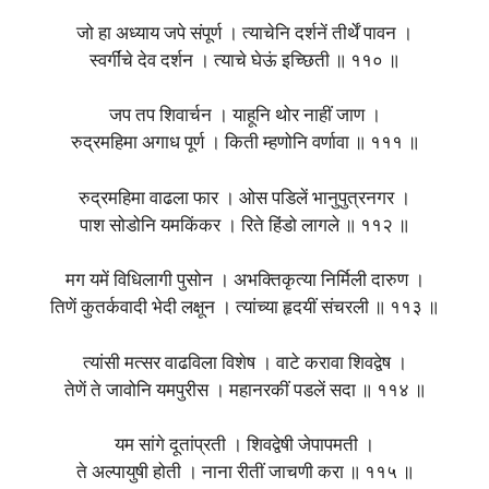
जो हा अध्याय जपे संपूर्ण । त्याचेनि दर्शनें तीर्थें पावन ।
स्वर्गींचे देव दर्शन । त्याचे घेऊं इच्छिती ॥ ११० ॥
जप तप शिवार्चन । याहूनि थोर नाहीं जाण ।
रुद्रमहिमा अगाध पूर्ण । किती म्हणोनि वर्णावा ॥ १११ ॥
रुद्रमहिमा वाढला फार । ओस पडिलें भानुपुत्रनगर ।
पाश सोडोनि यमकिंकर । रिते हिंडो लागले ॥ ११२ ॥
मग यमें विधिलागी पुसोन । अभक्तिकृत्या निर्मिली दारुण ।
तिणें कुतर्कवादी भेदी लक्षून । त्यांच्या हृदयीं संचरली ॥ ११३ ॥
त्यांसी मत्सर वाढविला विशेष । वाटे करावा शिवद्वेष ।
तेणें ते जावोनि यमपुरीस । महानरकीं पडलें सदा ॥ ११४ ॥
यम सांगे दूतांप्रती । शिवद्वेषी जेपापमती ।
ते अल्पायुषी होती । नाना रीतीं जाचणी करा ॥ ११५ ॥