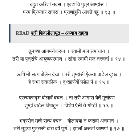
बहुत करितां नवस । एवढाचि पुत्र आम्हांस ।
परम प्रियकर राजस । प्राणांहूनि आवडे बहु ॥ ९३ ॥
READ
श्री शिवलीलामृत – अध्याय दहावा
तुमच्या आगमनेंकरुन । स्वामी मज समाधान ।
तरी या पुत्रांचें आयुष्यप्रमाण । सांगा स्वामी मज तत्त्वतां ॥ ९४ ॥
ऋषि मी सत्य बोलेन देख । परी तुम्हांसी ऐकता वाटेल दुःख ।
हे सभा सकळीक । दुःखार्णवीं पडेल पैं ॥ ९५ ॥
प्रत्ययसदृश बोलावें वचन । ना तरी आंगास येतें मूर्खपण ।
तुम्हां वाटेल विषाहून । विशेष ऐसी ते गोष्टी ॥ ९६ ॥
भद्रसेन म्हणे सत्य वचन । बोलावया न करावा अनमान ।
तरी तुझ्या पुत्रासी बारा वर्षे पूर्ण । झालीं असतां जाणपां ॥ ९७ ॥