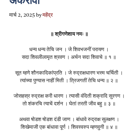
अकरावा
मार्च 2, 2025
by
महेंद्र
॥ श्रीगणेशाय नमः ॥
धन्य धन्य तेचि जन । जे शिवभजनीं परायण ।
सदा शिवलीलामृत श्रवण । अर्चन सदा शिवाचे ॥ १ ॥
सूत म्हणे शौनकादिकांप्रति । जे रुद्राक्षधारण भस्म चर्चिती ।
त्यांच्या पुण्यास नाहीं मिती । त्रिजगतीं तेचि धन्य ॥ २ ॥
जोसहस्र रुद्राक्ष करी धारण । त्यासी वंदिती शक्रादि सुरगण ।
तो शंकरचि त्याचें दर्शन । घेतां तरती जीव बहु ॥ ३ ॥
अथवा षोडश षोडश दंडी जाण । बांधावे रुद्राक्ष सुलक्षण ।
शिखेमाजी एक बांधावा पूर्ण । शिवस्वरुप म्हणवुनी ॥ ४ ॥