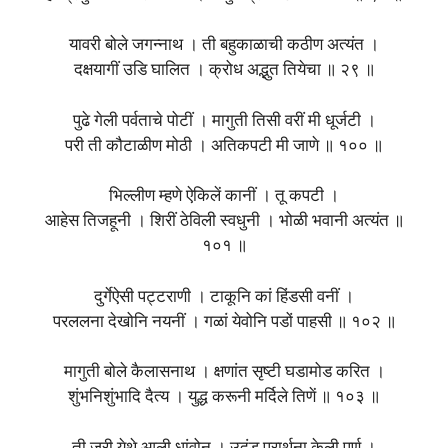
यावरी बोले जगन्नाथ । ती बहुकाळाची कठीण अत्यंत ।
दक्षयागीं उडि घालित । क्रोध अद्भुत तियेचा ॥ २९ ॥
पुढे गेली पर्वताचे पोटीं । मागुती तिसी वरीं मी धूर्जटी ।
परी ती कौटाळीण मोठी । अतिकपटी मी जाणे ॥ १०० ॥
भिल्लीण म्हणे ऐकिलें कानीं । तू कपटी ।
आहेस तिजहूनी । शिरीं ठेविली स्वधुनी । भोळी भवानी अत्यंत ॥
१०१ ॥
दुर्गेऐसी पट्टराणी । टाकूनि कां हिंडसी वनीं ।
परललना देखोनि नयनीं । गळां येवोनि पडों पाहसी ॥ १०२ ॥
मागुती बोले कैलासनाथ । क्षणांत सृष्टी घडामोड करित ।
शुंभनिशुंभादि दैत्य । युद्ध करूनी मर्दिले तिणें ॥ १०३ ॥