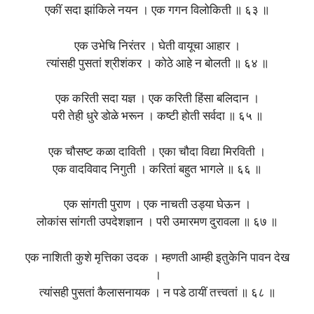
एकीं सदा झांकिले नयन । एक गगन विलोकिती ॥ ६३ ॥
एक उभेचि निरंतर । घेती वायूचा आहार ।
त्यांसही पुसतां श्रीशंकर । कोठे आहे न बोलती ॥ ६४ ॥
एक करिती सदा यज्ञ । एक करिती हिंसा बलिदान ।
परी तेही धुरे डोळे भरून । कष्टी होती सर्वदा ॥ ६५ ॥
एक चौसष्ट कळा दाविती । एका चौदा विद्या मिरविती ।
एक वादविवाद निगुती । करितां बहुत भागले ॥ ६६ ॥
एक सांगती पुराण । एक नाचती उड्या घेऊन ।
लोकांस सांगती उपदेशज्ञान । परी उमारमण दुरावला ॥ ६७ ॥
एक नाशिती कुशे मृत्तिका उदक । म्हणती आम्ही इतुकेनि पावन देख
।
त्यांसही पुसतां कैलासनायक । न पडे ठायीं तत्त्वतां ॥ ६८ ॥