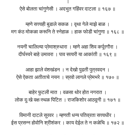
।
ऐसे बोलता चांगुणेसी । अदभुत गहिंवर दाटला ॥ १६७ ॥
म्हणे सत्त्वही बुडाले सकळ । वृथा गेले माझे बाळ ।
मग कंठ मोकळा करूनि ते स्नेहाळ । हाक फोडी चांगुणा ॥ १६८ ॥
नयनी चालिल्या प्रेमाश्रुधारा । म्हणे अहा शिव कर्पूरगौरा ।
दीर्घस्वरे बाहे उमावरा । पाव सत्वरी या आकांती ॥ १६९ ॥
आहा झाले वंशखंडन । न देखो पुढती पुत्रवदन ।
ऐसे ऐकता अतीताचे नयन । स्रवो लागले प्रेमभरे ॥ १७० ॥
बाहेर फुटली मात । वळसा थोर होत नगरात ।
लोक दुःखे वक्षःस्थळ पिटित । राजकिशोर आठवूनी ॥ १७१ ॥
विमानी दाटले सुरवर । म्हणती धन्य पतिव्रता सत्त्वधीर ।
ईस प्रसन्न होवोनि श्रीशंकर । काय देईल ते न कळेचि ॥ १७२ ॥