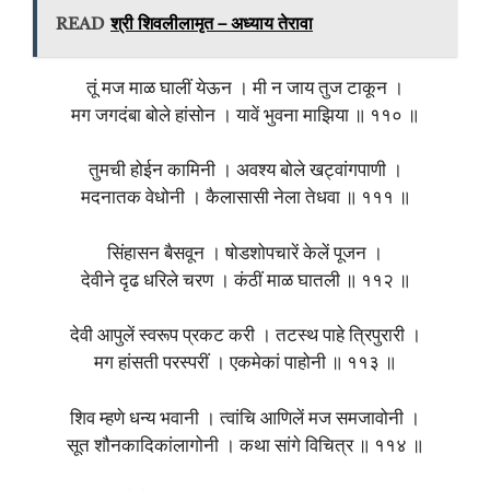
READ
श्री शिवलीलामृत – अध्याय तेरावा
तूं मज माळ घालीं येऊन । मी न जाय तुज टाकून ।
मग जगदंबा बोले हांसोन । यावें भुवना माझिया ॥ ११० ॥
तुमची होईन कामिनी । अवश्य बोले खट्वांगपाणी ।
मदनातक वेधोनी । कैलासासी नेला तेधवा ॥ १११ ॥
सिंहासन बैसवून । षोडशोपचारें केलें पूजन ।
देवीने दृढ धरिले चरण । कंठीं माळ घातली ॥ ११२ ॥
देवी आपुलें स्वरूप प्रकट करी । तटस्थ पाहे त्रिपुरारी ।
मग हांसती परस्परीं । एकमेकां पाहोनी ॥ ११३ ॥
शिव म्हणे धन्य भवानी । त्वांचि आणिलें मज समजावोनी ।
सूत शौनकादिकांलागोनी । कथा सांगे विचित्र ॥ ११४ ॥