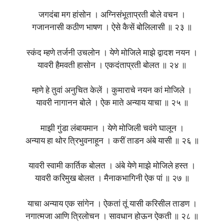
जगदंबा मग हांसोन । अग्निसंभूताप्रती बोले वचन ।
गजाननासी कठीण भाषण । ऐसे कैसें बोलिलासी ॥ २३ ॥
स्कंद म्हणे तर्जनी उचलोन । येणे मोजिले माझे द्वादश नयन ।
यावरी हैमवती हासोन । एकदंताप्रती बोलत ॥ २४ ॥
म्हणे हे तुवां अनुचित केलें । कुमाराचे नयन कां मोजिले ।
यावरी नागानन बोले । ऐक माते अन्याय याचा ॥ २५ ॥
माझी गुंडा लंबायमान । येणे मोजिली चवंगे घालून ।
अन्याय हा थोर त्रिभुवनाहून । करीं ताडन अंबे यासी ॥ २६ ॥
यावरी स्वामी कार्तिक बोलत । अंबे येणे माझे मोजिले हस्त ।
यावरी करिमुख बोलत । मैनाकभागिनी ऐक पां ॥ २७ ॥
याचा अन्याय एक सांगेन । ऐकतां तूं यासी करिसील ताडण ।
नगात्मजा आणि त्रिलोचन । सावधान होऊन ऐकती ॥ २८ ॥