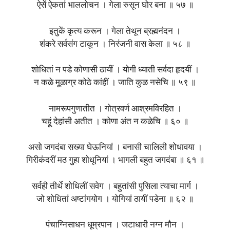
ऐसें ऐकतां भाललोचन । गेला रुसून घोर बना ॥ ५७ ॥
इतुकें कृत्य करून । गेला तेथून ब्रह्मनंदन ।
शंकरे सर्वसंग टाकून । निरंजनी वास केला ॥ ५८ ॥
शोधितां न पडे कोणासी ठायीं । योगी ध्याती सर्वदा हृदयीं ।
न कळे मूळाग्र कोठे कांहीं । जाति कुळ नसेचि ॥ ५९ ॥
नामरूपगुणातीत । गोत्रवर्ण आश्रमविरहित ।
चहूं देहांसी अतीत । कोणा अंत न कळेचि ॥ ६० ॥
असो जगदंबा सख्या घेऊनियां । बनासी चालिली शोधावया ।
गिरीकंदरीं मठ गुहा शोधूनियां । भागली बहुत जगदंबा ॥ ६१ ॥
सर्वही तीर्थे शोधिलीं सवेग । बहुतांसी पुसिला त्याचा मार्ग ।
जो शोधितां अष्टांगयोग । योगियां ठायीं पडेना ॥ ६२ ॥
पंचाग्निसाधन धूम्रपान । जटाधारी नग्न मौन ।