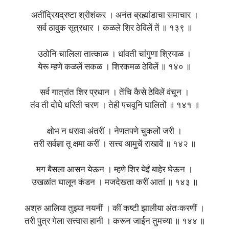
अतींद्रियद्रष्टा श्रीशंकर । अनंत ब्रह्मांडाचा समाचार ।
सर्व ठावुक सूत्रधार । कळले शिर ठेविलें तें ॥ १३९ ॥
उठोनि चालिला तात्काळ । धांवती चांगुणा श्रियाळ ।
येरू म्हणे कळलें सकळ । शिरकमळ ठेविलें ॥ १४० ॥
सर्व गात्रांत शिर प्रधान । तेंचि कैसे ठेविलें वंचून ।
तंव ती दोघे धरिती चरण । तेही पचवूनि घालितों ॥ १४१ ॥
क्षोभ न धरावा अंतरीं । नेणतपणे चुकलों जरी ।
तरी सर्वज्ञा तू क्षमा करीं । सत्त्व आमुचें राखावें ॥ १४२ ॥
मग बैसला आसन येऊन । म्हणे शिर येईं बाहेर घेऊन ।
उखळांत घालून कंडन । मजदेखता करीं आतां ॥ १४३ ॥
अश्रु आलिया तुझ्या नयनीं । कीं कष्टी झालीया अंतःकरणीं ।
तरी पुत्र गेला सत्त्वास हानी । करून जाईन तुमच्या ॥ १४४ ॥