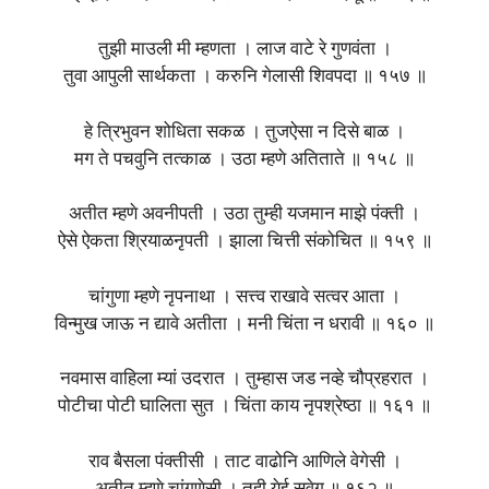
तुझी माउली मी म्हणता । लाज वाटे रे गुणवंता ।
तुवा आपुली सार्थकता । करुनि गेलासी शिवपदा ॥ १५७ ॥
हे त्रिभुवन शोधिता सकळ । तुजऐसा न दिसे बाळ ।
मग ते पचवुनि तत्काळ । उठा म्हणे अतिताते ॥ १५८ ॥
अतीत म्हणे अवनीपती । उठा तुम्ही यजमान माझे पंक्ती ।
ऐसे ऐकता श्रियाळनृपती । झाला चित्ती संकोचित ॥ १५९ ॥
चांगुणा म्हणे नृपनाथा । सत्त्व राखावे सत्वर आता ।
विन्मुख जाऊ न द्यावे अतीता । मनी चिंता न धरावी ॥ १६० ॥
नवमास वाहिला म्यां उदरात । तुम्हास जड नव्हे चौप्रहरात ।
पोटीचा पोटी घालिता सुत । चिंता काय नृपश्रेष्ठा ॥ १६१ ॥
राव बैसला पंक्तीसी । ताट वाढोनि आणिले वेगेसी ।