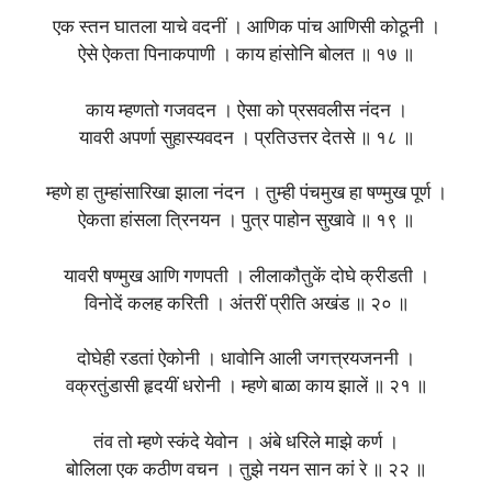
एक स्तन घातला याचे वदनीं । आणिक पांच आणिसी कोठूनी ।
ऐसे ऐकता पिनाकपाणी । काय हांसोनि बोलत ॥ १७ ॥
काय म्हणतो गजवदन । ऐसा को प्रसवलीस नंदन ।
यावरी अपर्णा सुहास्यवदन । प्रतिउत्तर देतसे ॥ १८ ॥
म्हणे हा तुम्हांसारिखा झाला नंदन । तुम्ही पंचमुख हा षण्मुख पूर्ण ।
ऐकता हांसला त्रिनयन । पुत्र पाहोन सुखावे ॥ १९ ॥
यावरी षण्मुख आणि गणपती । लीलाकौतुकें दोघे क्रीडती ।
विनोदें कलह करिती । अंतरीं प्रीति अखंड ॥ २० ॥
दोघेही रडतां ऐकोनी । धावोनि आली जगत्त्रयजननी ।
वक्रतुंडासी हृदयीं धरोनी । म्हणे बाळा काय झालें ॥ २१ ॥
तंव तो म्हणे स्कंदे येवोन । अंबे धरिले माझे कर्ण ।
बोलिला एक कठीण वचन । तुझे नयन सान कां रे ॥ २२ ॥