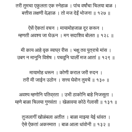
तरी तुमचा एकुलता एक स्नेहाळ । पांच वर्षांचा चिलया बाळ ।
बत्तीस लक्षणी वेल्हाळ । तो मज देईं भोजना ॥ १२७ ॥
ऐसें ऐकतां वचन । मायामोहजाळ दूर करून ।
म्हणती अवश्य जा घेऊन । मग सदाशिव बोलत ॥ १२८ ॥
मी काय आहे वृक व्याघ्र रीस । भक्षू तव पुत्राचे मांस ।
उबग न मानूनि विशेष । पचवूनि घालीं मज आतां ॥ १२९ ॥
मायामोह धरून । कोणी कराल जरी रुदन ।
तरी मी जाईन उठोन । सत्त्व घेवोन तुमचें ॥ १३० ॥
अवश्य म्हणोनि पतिव्रता । उभी ठाकोनि बाहे निजसुता ।
म्हणे बाळा चिलया गुणवंता । खेळावया कोठे गेलासी ॥ १३१ ॥
तुजलागीं खोळंबला अतीत । बाळा माझ्या येई धांवत ।
ऐसे ऐकतां अकस्मात । बाळ आला धांवोनी ॥ १३२ ॥