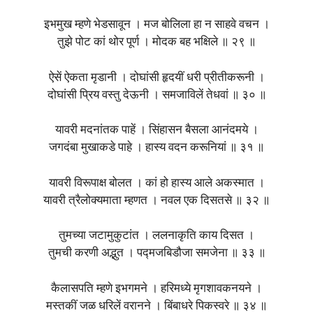
इभमुख म्हणे भेडसावून । मज बोलिला हा न साहवे वचन ।
तुझे पोट कां थोर पूर्ण । मोदक बह भक्षिले ॥ २९ ॥
ऐसें ऐकता मृडानी । दोघांसी हृदयीं धरी प्रीतीकरूनी ।
दोघांसी प्रिय वस्तु देऊनी । समजाविलें तेधवां ॥ ३० ॥
यावरी मदनांतक पाहें । सिंहासन बैसला आनंदमये ।
जगदंबा मुखाकडे पाहे । हास्य वदन करूनियां ॥ ३१ ॥
यावरी विरूपाक्ष बोलत । कां हो हास्य आले अकस्मात ।
यावरी त्रैलोक्यमाता म्हणत । नवल एक दिसतसे ॥ ३२ ॥
तुमच्या जटामुकुटांत । ललनाकृति काय दिसत ।
तुमची करणी अद्भुत । पद्मजबिडौजा समजेना ॥ ३३ ॥
कैलासपति म्हणे इभगमने । हरिमध्ये मृगशावकनयने ।
मस्तकीं जळ धरिलें वरानने । बिंबाधरे पिकस्वरे ॥ ३४ ॥