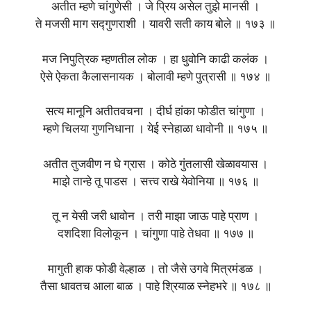
अतीत म्हणे चांगुणेसी । जे प्रिय असेल तुझे मानसी ।
ते मजसी माग सद्गुणराशी । यावरी सती काय बोले ॥ १७३ ॥
मज निपुत्रिक म्हणतील लोक । हा धुवोनि काढी कलंक ।
ऐसे ऐकता कैलासनायक । बोलावी म्हणे पुत्रासी ॥ १७४ ॥
सत्य मानूनि अतीतवचना । दीर्घ हांका फोडीत चांगुणा ।
म्हणे चिलया गुणनिधाना । येई स्नेहाळा धावोनी ॥ १७५ ॥
अतीत तुजवीण न घे ग्रास । कोठे गुंतलासी खेळावयास ।
माझे तान्हे तू पाडस । सत्त्व राखे येवोनिया ॥ १७६ ॥
तू न येसी जरी धावोन । तरी माझा जाऊ पाहे प्राण ।
दशदिशा विलोकून । चांगुणा पाहे तेधवा ॥ १७७ ॥
मागुती हाक फोडी वेल्हाळ । तो जैसे उगवे मित्रमंडळ ।
तैसा धावतच आला बाळ । पाहे श्रियाळ स्नेहभरे ॥ १७८ ॥