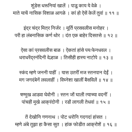
शुंडेस धरूनियां खालें । पाडू काय ये वेळे ।
माते याचें नासिक विशाळ आगळे । कां हो ऐसें केलें तुवां ॥ ११ ॥
इंद्र चंद्र मित्र निर्जर । मूर्ति प्रसवलीस मनोहर ।
परी हा लंबनासिक कर्ण थोर । दंत एक बाहेर दिसतसे ॥ १२ ॥
ऐसा कां प्रसवलीस बाळ । ऐकतां हांसे पयःफेनधवल ।
धराधरेंद्रनंदिनी वेल्हाळ । तिसीही हास्य नाटोपे ॥ १३ ॥
स्कंद म्हणे जननी पाहीं । यास उतरीं मज स्तनपान देईं ।
मग जगदंबेनें लवलाहीं । विघ्नेशा खालीं बैसविलें ॥ १४ ॥
षण्मुख आडवा घेवोनी । स्तन जों घाली त्याच्या वदनीं ।
पांचही मुखे आक्रंदोनी । रडों लागली तेधवां ॥ १५ ॥
तें देखोनि गणनाथ । पोट धरोनि गदगदां हांसत ।
म्हणे अंबे तुझा हा कैसा सुत । हांक फोडीत आक्रोशें ॥ १६ ॥