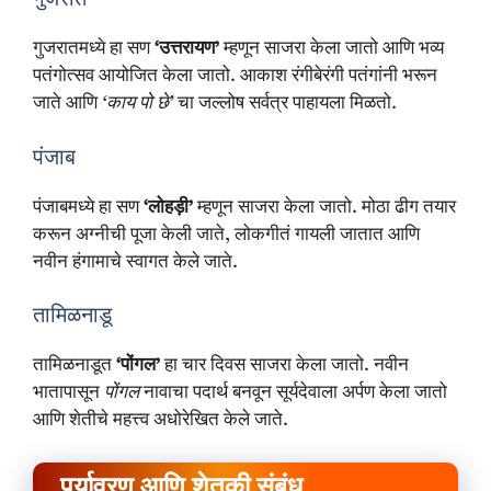
गुजरात
गुजरातमध्ये हा सण
‘उत्तरायण’
म्हणून साजरा केला जातो आणि भव्य
पतंगोत्सव आयोजित केला जातो. आकाश रंगीबेरंगी पतंगांनी भरून
जाते आणि
‘काय पो छे’
चा जल्लोष सर्वत्र पाहायला मिळतो.
पंजाब
पंजाबमध्ये हा सण
‘लोहड़ी’
म्हणून साजरा केला जातो. मोठा ढीग तयार
करून अग्नीची पूजा केली जाते, लोकगीतं गायली जातात आणि
नवीन हंगामाचे स्वागत केले जाते.
तामिळनाडू
तामिळनाडूत
‘पोंगल’
हा चार दिवस साजरा केला जातो. नवीन
भातापासून
पोंगल
नावाचा पदार्थ बनवून सूर्यदेवाला अर्पण केला जातो
आणि शेतीचे महत्त्व अधोरेखित केले जाते.
पर्यावरण आणि शेतकी संबंध