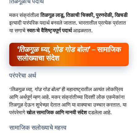
तिळगूळाचे पदार्थ
मकर संक्रांतीला
तिळगूळ लाडू, तिळाची चिक्की, पुरणपोळी, खिचडी
इत्यादी पारंपरिक पदार्थ बनवले जातात. भारतातील प्रत्येक प्रांतात
या सणाचे
स्वतःचे वैशिष्ट्यपूर्ण पदार्थ
आढळतात.
‘तिळगूळ घ्या, गोड गोड बोला’
– सामाजिक
सलोख्याचा संदेश
परंपरेचा अर्थ
‘तिळगूळ घ्या, गोड गोड बोला’
ही महाराष्ट्रातील अत्यंत लोकप्रिय
आणि अर्थपूर्ण म्हण आहे. मकर संक्रांतीच्या दिवशी लोक एकमेकांना
तिळगूळ देऊन शुभेच्छा देतात आणि या वाक्याचा उच्चार करतात. या
परंपरेमागे
खोल सामाजिक आणि मानवी संदेश
दडलेला आहे.
सामाजिक सलोख्याचे महत्त्व