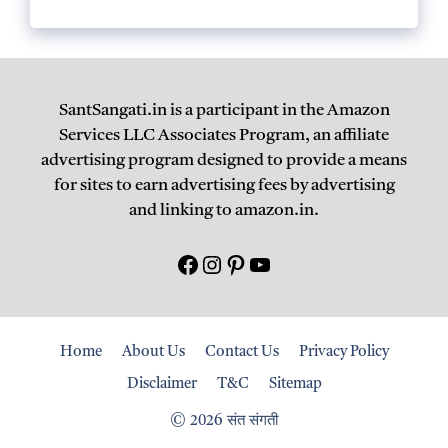
SantSangati.in is a participant in the Amazon
Services LLC Associates Program, an affiliate
advertising program designed to provide a means
for sites to earn advertising fees by advertising
and linking to amazon.in.
Facebook
Instagram
Pinterest
युटयूब
Home
About Us
Contact Us
Privacy Policy
Disclaimer
T&C
Sitemap
© 2026 संत संगती