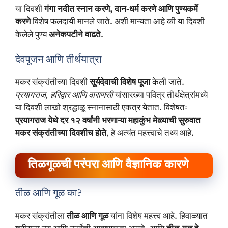
या दिवशी
गंगा नदीत स्नान करणे, दान-धर्म करणे आणि पुण्यकर्मे
करणे
विशेष फलदायी मानले जाते. अशी मान्यता आहे की या दिवशी
केलेले पुण्य
अनेकपटीने वाढते
.
देवपूजन आणि तीर्थयात्रा
मकर संक्रांतीच्या दिवशी
सूर्यदेवाची विशेष पूजा
केली जाते.
प्रयागराज, हरिद्वार आणि वाराणसी
यांसारख्या पवित्र तीर्थक्षेत्रांमध्ये
या दिवशी लाखो श्रद्धाळू स्नानासाठी एकत्र येतात. विशेषतः
प्रयागराज येथे दर १२ वर्षांनी भरणाऱ्या महाकुंभ मेळ्याची सुरुवात
मकर संक्रांतीच्या दिवशीच होते
, हे अत्यंत महत्त्वाचे तथ्य आहे.
तिळगूळची परंपरा आणि वैज्ञानिक कारणे
तीळ आणि गूळ का?
मकर संक्रांतीला
तीळ आणि गूळ
यांना विशेष महत्त्व आहे. हिवाळ्यात