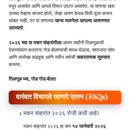
मधुर असावेत आणि आपले विचार उदात्त असावेत. या सणाचा खरा
उत्सव तेव्हाच साजरा होतो, जेव्हा आपण केवळ विधी-पूजा करून
थांबत नाही, तर या सणाच्या
खऱ्या भावनेला आपल्या आचरणात
उतरवतो
.
२०२६ च्या या मकर संक्रांतीला
आपण सर्वांनी तिळगूळाची
देवाणघेवाण करताना गोड बोलण्याची शपथ घेऊया, समाजात प्रेम
आणि सलोखा वाढवूया आणि नवीन वर्षाची
सकारात्मक सुरुवात
करूया.
तिळगूळ घ्या, गोड गोड बोला!
वारंवार विचारले जाणारे प्रश्न (FAQs)
मकर संक्रांत २०२६ रोजी कधी आहे?
मकर संक्रांत २०२६ हा सण
१४ जानेवारी २०२६