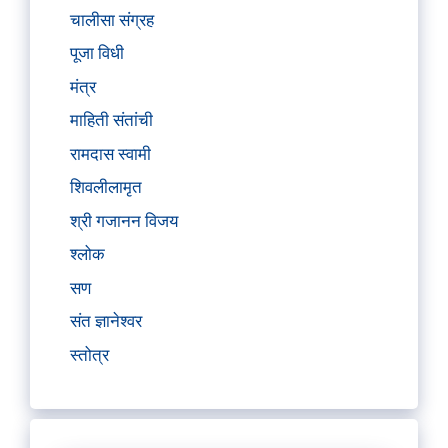
चालीसा संग्रह
पूजा विधी
मंत्र
माहिती संतांची
रामदास स्वामी
शिवलीलामृत
श्री गजानन विजय
श्लोक
सण
संत ज्ञानेश्वर
स्तोत्र