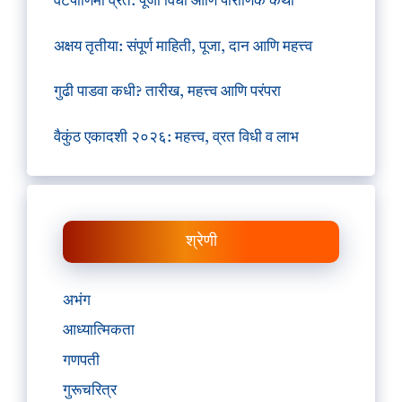
वटपौर्णिमा व्रत: पूजा विधी आणि पौराणिक कथा
अक्षय तृतीया: संपूर्ण माहिती, पूजा, दान आणि महत्त्व
गुढी पाडवा कधी? तारीख, महत्त्व आणि परंपरा
वैकुंठ एकादशी २०२६: महत्त्व, व्रत विधी व लाभ
श्रेणी
अभंग
आध्यात्मिकता
गणपती
गुरूचरित्र