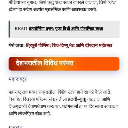
मीडियाच्या युगात, जिथे कटु शब्द सहज वापरले जातात, तिथे
‘गोड
बोला’
हा संदेश
अत्यंत प्रासंगिक आणि आवश्यक
ठरतो.
READ
वटपौर्णिमा व्रत: पूजा विधी आणि पौराणिक कथा
येथे वाचा:
त्रिपुरी पौर्णिमा: शिव-विष्णू भेट आणि दीपदान महोत्सव
देशभरातील विविध परंपरा
महाराष्ट्र
महाराष्ट्रात मकर संक्रांतीला विशेष उत्साहाने साजरे केले जाते.
विवाहित स्त्रिया पहिल्या संक्रांतीला
हळदी-कुंकू
वाटतात आणि
तिळगूळाची देवाणघेवाण करतात.
पतंगबाजी
हा या दिवसाचा आवडता
आणि लोकप्रिय खेळ आहे.