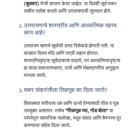
(बुधवार)
रोजी साजरा केला जाईल. या दिवशी सूर्य मकर
राशीत प्रवेश करतो आणि उत्तरायणाची सुरुवात होते.
उत्तरायणाचे शास्त्रीय आणि आध्यात्मिक महत्त्व
काय आहे?
उत्तरायण म्हणजे सूर्याची उत्तर दिशेकडे होणारी गती. या
काळात दिवस मोठे आणि रात्री लहान होतात.
शास्त्रीयदृष्ट्या सूर्यप्रकाश वाढतो, तर आध्यात्मिकदृष्ट्या
हा काळ सकारात्मकता, उर्जा आणि मोक्षप्राप्तीस अनुकूल
मानला जातो.
मकर संक्रांतीला तिळगूळ का दिला जातो?
हिवाळ्यात शरीराला उब आणि ऊर्जा देण्यासाठी तीळ व गूळ
उपयुक्त असतात. तसेच
“तिळगूळ घ्या, गोड बोला”
या
परंपरेतून सामाजिक सलोखा, मधुर संवाद आणि वैमनस्य दूर
करण्याचा संदेश दिला जातो.