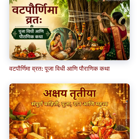
वटपौर्णिमा व्रत: पूजा विधी आणि पौराणिक कथा