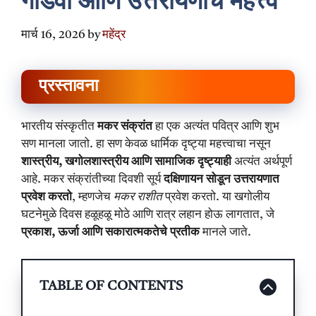
गोडवा आणि उत्तरायणाचे महत्त्व
मार्च 16, 2026
by
महेंद्र
प्रस्तावना
भारतीय संस्कृतीत
मकर संक्रांत
हा एक अत्यंत पवित्र आणि शुभ
सण मानला जातो. हा सण केवळ धार्मिक दृष्ट्या महत्त्वाचा नसून
शास्त्रीय, खगोलशास्त्रीय आणि सामाजिक दृष्ट्याही
अत्यंत अर्थपूर्ण
आहे. मकर संक्रांतीच्या दिवशी सूर्य
दक्षिणायन सोडून उत्तरायणात
प्रवेश करतो
, म्हणजेच
मकर राशीत
प्रवेश करतो. या खगोलीय
घटनेमुळे दिवस हळूहळू मोठे आणि रात्र लहान होऊ लागतात, जे
प्रकाश, ऊर्जा आणि सकारात्मकतेचे प्रतीक
मानले जाते.
TABLE OF CONTENTS