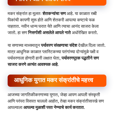
मकर संक्रांत हा मूलतः
शेतकऱ्यांचा सण
आहे. या काळात रब्बी
पिकांची कापणी सुरू होते आणि शेतकरी आपल्या कष्टाचे फळ
पाहतात. नवीन धान्य घरात येते आणि त्याचा आनंद साजरा केला
जातो. हा सण
निसर्गाशी असलेले आपले नाते
अधोरेखित करतो.
या सणाच्या माध्यमातून
पर्यावरण संरक्षणाचा संदेश
देखील दिला जातो.
मात्र आधुनिक काळात प्लास्टिकच्या पतंगांच्या दोऱ्यांमुळे पक्षी व
पर्यावरणाला होणारी हानी लक्षात घेता,
पर्यावरणपूरक पद्धतीने सण
साजरा करणे अत्यंत आवश्यक आहे
.
आधुनिक युगात मकर संक्रांतीचे महत्त्व
आजच्या जागतिकीकरणाच्या युगात, जेव्हा आपण आपली संस्कृती
आणि परंपरा विसरत चाललो आहोत, तेव्हा मकर संक्रांतीसारखे सण
आपल्याला
आपल्या मुळाशी परत नेण्याचे कार्य करतात
.