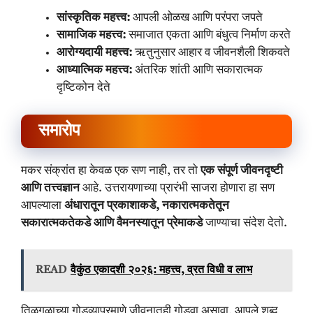
सांस्कृतिक महत्त्व:
आपली ओळख आणि परंपरा जपते
सामाजिक महत्त्व:
समाजात एकता आणि बंधुत्व निर्माण करते
आरोग्यदायी महत्त्व:
ऋतुनुसार आहार व जीवनशैली शिकवते
आध्यात्मिक महत्त्व:
अंतरिक शांती आणि सकारात्मक
दृष्टिकोन देते
समारोप
मकर संक्रांत हा केवळ एक सण नाही, तर तो
एक संपूर्ण जीवनदृष्टी
आणि तत्त्वज्ञान
आहे. उत्तरायणाच्या प्रारंभी साजरा होणारा हा सण
आपल्याला
अंधारातून प्रकाशाकडे, नकारात्मकतेतून
सकारात्मकतेकडे आणि वैमनस्यातून प्रेमाकडे
जाण्याचा संदेश देतो.
READ
वैकुंठ एकादशी २०२६: महत्त्व, व्रत विधी व लाभ
तिळगूळाच्या गोडव्याप्रमाणे जीवनातही गोडवा असावा, आपले शब्द