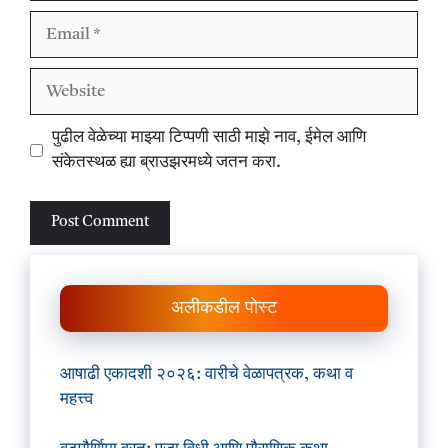
Email
Website
पुढील वेळेच्या माझ्या टिप्पणी साठी माझे नाव, ईमेल आणि
संकेतस्थळ ह्या ब्राउझरमध्ये जतन करा.
अलीकडील पोस्ट
आषाढी एकादशी २०२६: वारीचे वेळापत्रक, कथा व
महत्त्व