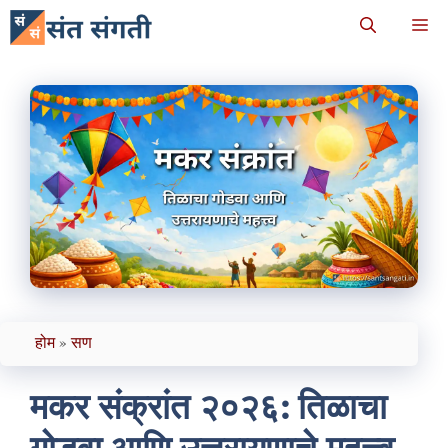
Skip
M
to
content
होम
»
सण
मकर संक्रांत २०२६: तिळाचा