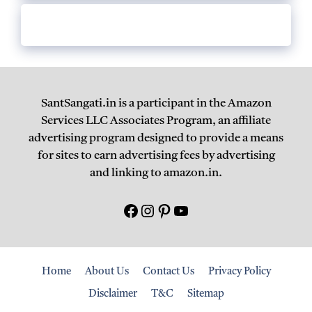
SantSangati.in is a participant in the Amazon
Services LLC Associates Program, an affiliate
advertising program designed to provide a means
for sites to earn advertising fees by advertising
and linking to amazon.in.
Facebook
Instagram
Pinterest
युटयूब
Home
About Us
Contact Us
Privacy Policy
Disclaimer
T&C
Sitemap