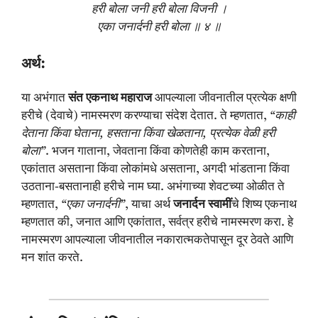
हरी बोला जनी हरी बोला विजनी ।
एका जनार्दनी हरी बोला ॥ ४ ॥
अर्थ:
या अभंगात
संत एकनाथ महाराज
आपल्याला जीवनातील प्रत्येक क्षणी
हरीचे (देवाचे) नामस्मरण करण्याचा संदेश देतात. ते म्हणतात,
“काही
देताना किंवा घेताना, हसताना किंवा खेळताना, प्रत्येक वेळी हरी
बोला”
. भजन गाताना, जेवताना किंवा कोणतेही काम करताना,
एकांतात असताना किंवा लोकांमधे असताना, अगदी भांडताना किंवा
उठताना-बसतानाही हरीचे नाम घ्या. अभंगाच्या शेवटच्या ओळीत ते
म्हणतात,
“एका जनार्दनी”
, याचा अर्थ
जनार्दन स्वामीं
चे शिष्य एकनाथ
म्हणतात की, जनात आणि एकांतात, सर्वत्र हरीचे नामस्मरण करा. हे
नामस्मरण आपल्याला जीवनातील नकारात्मकतेपासून दूर ठेवते आणि
मन शांत करते.