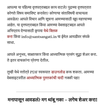
आपल्या या पहिल्या वृत्तपत्राबद्दल काय वाटले? पुढच्या वृत्तपत्रात
कोणते विषय समाविष्ट करावेत? कोणत्या संताविषयी वाचायला
आवडेल? आपले विचार आणि सूचना आमच्यासाठी खूप महत्त्वाच्या
आहेत. या वृत्तपत्राबद्दल किंवा आमच्या वेबसाइटबद्दल आपले
अभिप्राय देण्यासाठी कृपया
येथे क्लिक
करा
किंवा
info@santsangati.in
या ईमेल आयडीवर संपर्क
साधा.
आपले अनुभव, साक्षात्कार किंवा आध्यात्मिक प्रसंग सुद्धा शेअर करा.
ते इतर वाचकांना प्रेरणा देतील.
तुम्ही येथे स्तोत्रे PDF स्वरूपात
डाउनलोड
करू शकता. आमच्या
वेबसाइटवरील
आध्यात्मिक पुस्तकांची यादी
नक्की पहा!
मनापासून आवडलं? मग थांबू नका – लगेच शेअर करा!