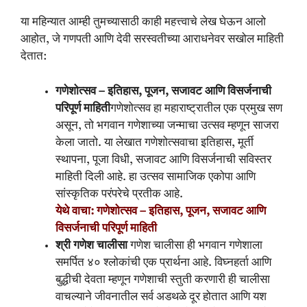
या महिन्यात आम्ही तुमच्यासाठी काही महत्त्वाचे लेख घेऊन आलो
आहोत, जे गणपती आणि देवी सरस्वतीच्या आराधनेवर सखोल माहिती
देतात:
गणेशोत्सव – इतिहास, पूजन, सजावट आणि विसर्जनाची
परिपूर्ण माहिती
गणेशोत्सव हा महाराष्ट्रातील एक प्रमुख सण
असून, तो भगवान गणेशाच्या जन्माचा उत्सव म्हणून साजरा
केला जातो. या लेखात गणेशोत्सवाचा इतिहास, मूर्ती
स्थापना, पूजा विधी, सजावट आणि विसर्जनाची सविस्तर
माहिती दिली आहे. हा उत्सव सामाजिक एकोपा आणि
सांस्कृतिक परंपरेचे प्रतीक आहे.
येथे वाचा: गणेशोत्सव – इतिहास, पूजन, सजावट आणि
विसर्जनाची परिपूर्ण माहिती
श्री गणेश चालीसा
गणेश चालीसा ही भगवान गणेशाला
समर्पित ४० श्लोकांची एक प्रार्थना आहे. विघ्नहर्ता आणि
बुद्धीची देवता म्हणून गणेशाची स्तुती करणारी ही चालीसा
वाचल्याने जीवनातील सर्व अडथळे दूर होतात आणि यश