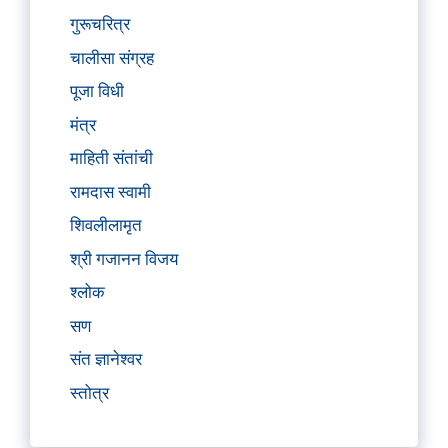
गुरूचरित्र
चालीसा संग्रह
पूजा विधी
मंत्र
माहिती संतांची
रामदास स्वामी
शिवलीलामृत
श्री गजानन विजय
श्लोक
सण
संत ज्ञानेश्वर
स्तोत्र