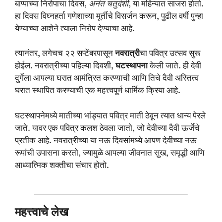
बाप्पाच्या निरोपाचा दिवस,
अनंत चतुर्दशी
, या महिन्यात साजरा होतो.
हा दिवस विघ्नहर्ता गणेशाच्या मूर्तीचे विसर्जन करून, पुढील वर्षी पुन्हा
येण्याच्या आशेने त्याला निरोप देण्याचा आहे.
त्यानंतर, लगेचच २२ सप्टेंबरपासून
नवरात्री
चा पवित्र उत्सव सुरू
होईल. नवरात्रीच्या पहिल्या दिवशी,
घटस्थापना
केली जाते. ही देवी
दुर्गेला आपल्या घरात आमंत्रित करण्याची आणि तिचे दैवी अस्तित्व
घरात स्थापित करण्याची एक महत्त्वपूर्ण धार्मिक क्रिया आहे.
घटस्थापनेमध्ये मातीच्या भांड्यात पवित्र माती ठेवून त्यात धान्य पेरले
जाते. यावर एक पवित्र कलश ठेवला जातो, जो देवीच्या दैवी ऊर्जेचे
प्रतीक आहे. नवरात्रीच्या या नऊ दिवसांमध्ये आपण देवीच्या नऊ
रूपांची उपासना करतो, ज्यामुळे आपल्या जीवनात सुख, समृद्धी आणि
आध्यात्मिक शक्तीचा संचार होतो.
महत्त्वाचे लेख