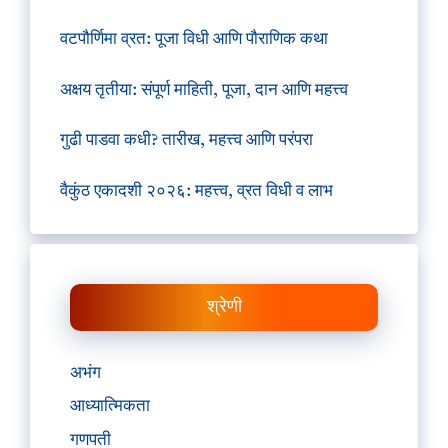
वटपौर्णिमा व्रत: पूजा विधी आणि पौराणिक कथा
अक्षय तृतीया: संपूर्ण माहिती, पूजा, दान आणि महत्त्व
गुढी पाडवा कधी? तारीख, महत्त्व आणि परंपरा
वैकुंठ एकादशी २०२६: महत्त्व, व्रत विधी व लाभ
श्रेणी
अभंग
आध्यात्मिकता
गणपती