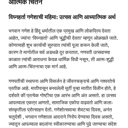
आत्मिक चिंतन
विघ्नहर्ता गणेशाची महिमा: उत्सव आणि आध्यात्मिक अर्थ
भगवान गणेश हे हिंदू धर्मातील एक प्रमुख आणि लोकप्रिय देवता
आहेत, ज्यांना ‘विघ्नहर्ता’ आणि ‘बुद्धीची देवता’ म्हणून ओळखले जाते.
कोणत्याही शुभ कार्याची सुरुवात त्यांची पूजा करून केली जाते,
कारण ते मार्गातील सर्व अडथळे दूर करतात. गणपती उत्सवाच्या
काळात त्यांची आराधना केवळ धार्मिक विधी नसून, ती आत्म-शुद्धी
आणि आत्म-चिंतनाचा एक मार्ग आहे.
गणपतीची स्थापना आणि विसर्जन हे जीवनचक्राचे आणि नश्वरतेचे
प्रतीक आहे. मातीपासून बनवलेली मूर्ती पुन्हा मातीत विलीन होते, हे
दर्शवते की प्रत्येक गोष्टीचा एक आरंभ आणि अंत असतो. हा उत्सव
आपल्याला एकत्र आणतो, सामाजिक एकोपा वाढवतो आणि कला-
संस्कृतीला प्रोत्साहन देतो. गणेशोत्सवाचा शेवटचा दिवस, अनंत
चतुर्दशी , भगवान गणेशाला आदराने निरोप देण्याचा दिवस असतो,
ज्यातून आपल्याला बदलांना स्वीकारण्याचा आणि पुढे जाण्याचा संदेश