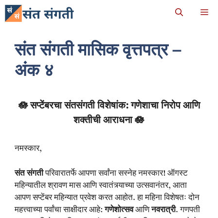
Skip
M
to
content
संत संगती मासिक वृत्तपत्र –
अंक ४
🪷 सप्टेंबरचा संतसंगती विशेषांक: गणेशाचा निरोप आणि
शक्तीची आराधना 🪷
नमस्कार,
संत संगती
परिवारातर्फे आपणा सर्वांना सस्नेह नमस्कार! ऑगस्ट
महिन्यातील श्रावण मास आणि स्वातंत्र्याच्या उत्सवानंतर, आता
आपण सप्टेंबर महिन्यात प्रवेश करत आहोत. हा महिना विशेषतः दोन
महत्त्वाच्या पर्वांचा साक्षीदार आहे:
गणेशोत्सव
आणि
नवरात्री
. गणपती