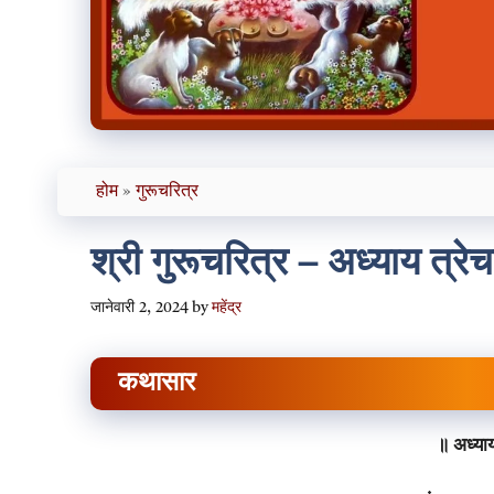
होम
»
गुरूचरित्र
श्री गुरूचरित्र – अध्याय त्रे
जानेवारी 2, 2024
by
महेंद्र
कथासार
॥ अध्याय