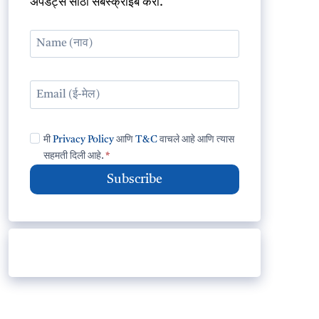
अपडेट्स साठी सबस्क्राईब करा.
मी
Privacy Policy
आणि
T&C
वाचले आहे आणि त्यास
सहमती दिली आहे.
*
Subscribe