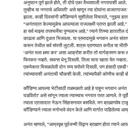
अनुष्ठान पूर्ण झाले होते, ती दोघे एका वैभवशाली नगरापाशी आले
तुम्हीच या नगराचे अधिपती’ असे म्हणून त्या दोघांना वाजतगाजत प्
झाला. काही दिवसांनी कौंडिण्याने सुशीलेला विचारले, “तुझ्या ह
“अनंतव्रत केल्यामुळेच आपल्याला राजलक्ष्मी प्राप्त झाली आहे
हा सर्व माझ्या तपश्चर्येचा पुण्यलाभ आहे.” त्याने तिच्या हा
काढला आणि दुधात भिजवला. या प्रमादामुळे भगवान अनंत संतापल
करून तेथील सर्व संपत्ती लुटली. शत्रू प्राणघात करील या भीतीने
‘अनंत मला क्षमा कर’ असा आक्रोश करीत तो मार्गक्रमण करू लागला
फिरकत नव्हते. सवत्स धेनू दिसली. तिला चारा खाता येत नव्हत
एकमेकात मिसळलेली दोन रम्य सरोवरे दिसली. पण हंसादी एकही पक्ष
त्यांच्यापाशी अनंताची चौकशी केली. त्यांच्यापैकी कोणीच काही ब
कौंडिण्य आपल्या भेटीसाठी तळमळतो आहे हे पाहून भगवान अनंत वृद्ध
घडवितो!’ असे सांगून त्याला त्याच्याच नगरात परत आणले. ते पूर्वीप
त्याला प्रासादात नेऊन सिंहासनावर बसविले. मग ब्राह्मणवेष टाक
कौंडिण्याने त्याला मनोभावे वंदन केले आणि मार्गात पाहिलेल्या आम्र
अनंत म्हणाले, “आम्रवृक्ष पूर्वजन्मी विद्वान ब्राह्मण होता त्याने आप