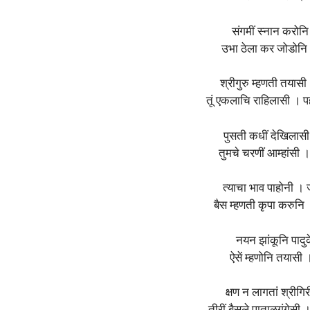
संगमीं स्नान करोनि
उभा ठेला कर जोडोनि 
श्रीगुरु म्हणती तयासी 
तूं एकलाचि राहिलासी । प
पुसती कधीं देखिलासी? 
तुमचे चरणीं आम्हांसी
त्याचा भाव पाहोनी । 
बैस म्हणती कृपा करुनि 
नयन झांकूनि पादुके
ऐसें म्हणोनि तयासी
क्षण न लागतां श्रीग