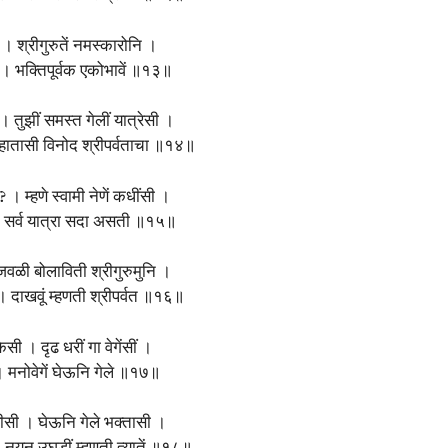
 । श्रीगुरुतें नमस्कारोनि ।
। भक्तिपूर्वक एकोभावें ॥१३॥
। तुझीं समस्त गेलीं यात्रेसी ।
हातासी विनोद श्रीपर्वताचा ॥१४॥
। म्हणे स्वामी नेणें कधींसी ।
 । सर्व यात्रा सदा असती ॥१५॥
जवळी बोलाविती श्रीगुरुमुनि ।
। दाखवूं म्हणती श्रीपर्वत ॥१६॥
सी । दृढ धरीं गा वेगेंसीं ।
 । मनोवेगें घेऊनि गेले ॥१७॥
िरीसी । घेऊनि गेले भक्तासी ।