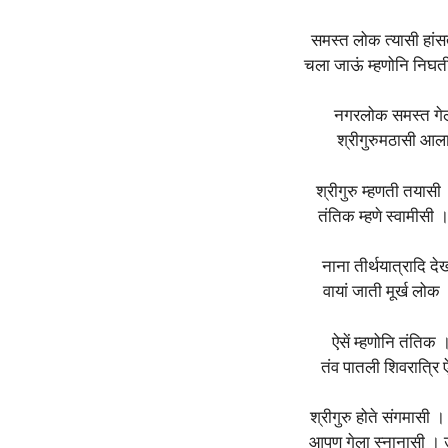
समस्त लोक त्यासी हांसत
चला जाऊं म्हणोनि निघती
नगरलोक समस्त गे
श्रीगुरुमठासी आल
श्रीगुरु म्हणती तयासी 
तंतिक म्हणे स्वामीसी
नाना तीर्थयात्रादि द
वायां जाती मूर्ख लो
ऐसें म्हणोनि तंतिक
तंव पातली शिवरात्रि
श्रीगुरु होते संगमासी ।
आपण गेला स्नानासी ।