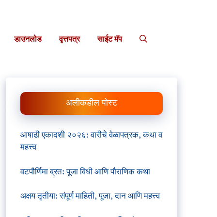
डाउनलोड
वृत्तपत्र
साईट मॅप
अलीकडील पोस्ट
आषाढी एकादशी २०२६: वारीचे वेळापत्रक, कथा व
महत्त्व
वटपौर्णिमा व्रत: पूजा विधी आणि पौराणिक कथा
अक्षय तृतीया: संपूर्ण माहिती, पूजा, दान आणि महत्त्व