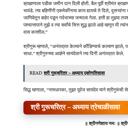
ब्राह्मणाला पडीक जमीन दान दिली होती. बैल पूर्वी श्रीमंत ब्राह्
भावंडे. त्या बहिणींनी एकमेकींनाच काय द्यायचे ते दिले, दुसऱ्यां
जाणिवेतून बाहेर पडून गर्दभाच्या जन्माला गेला. हत्ती हा तुझ्या तपश
पश्चात्तापाने तुझे व त्या सर्वांचे चित्त शुद्ध झाले आहे म्हणून मी त
वास करशील.”
श्रीगुरू म्हणाले, “अनंतव्रत केल्याने कौंडिण्याचे कल्याण झाले, पां
साधा.” श्रीगुरुच्या आज्ञेने सायंदेवाने त्या दिनी अनंतव्रत केले.
READ
श्री गुरूचरित्र – अध्याय एकोणतिसावा
सिद्ध म्हणाला, “नामधारका, तुझा पूर्वज सायंदेव याने श्रीगुरूंची 
श्री गुरूचरित्र – अध्याय त्रेचाळीसावा
॥ श्रीगणेशाय नमः ॥ श्रीस