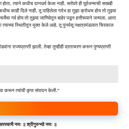
मण होता. त्याने कधीच दानधर्म केला नाही. सरोवरे ही पूर्वजन्माची सख्खी
ना कधीच काही दिले नाही. तू पाहिलेला गर्दभ हा तुझा क्रोधच होय तो तुझ्या
्चर्येचा गर्व होय तो तुझ्या जाणिवेतून बाहेर पडून हत्तीरूपाने जन्मला. आता
्यांना त्याच्या स्थितीतून मुक्त केले आहे. तू पुनर्वसू नक्षत्रमंडलात चिरकाल
डवांना राज्यप्राप्ती झाली. तेव्हा तुम्हीही व्रताचरण करून पुण्यप्राप्ती
सेवा करून त्यांची कृपा संपादन केली.”
रस्वत्यै नमः ॥ श्रीगुरुभ्यो नमः ॥