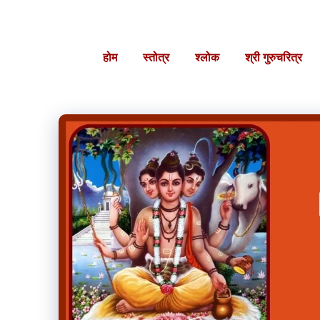
Skip
to
content
होम
स्तोत्र
श्लोक
श्री गुरुचरित्र