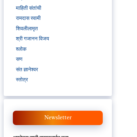
माहिती संतांची
रामदास स्वामी
शिवलीलामृत
श्री गजानन विजय
श्लोक
सण
संत ज्ञानेश्वर
स्तोत्र
Newsletter