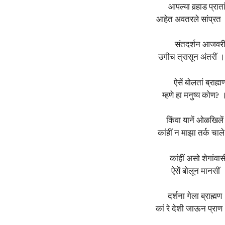
आपल्या वर्‍हाड प्र
आहेत अवतरले सांप्रत । 
संतदर्शन आजवरी ।
उगीच त्रासून अंतरीं ।
ऐसें बोलतां ब्राह्
म्हणे हा मनुष्य को
किंवा यानें ओळखिलें 
कांहीं न माझा तर्क चा
कांहीं असो शेगांवा
ऐसें बोलून मानसीं
दर्शना गेला ब्राह्म
कां रे देशी जाऊन प्राण