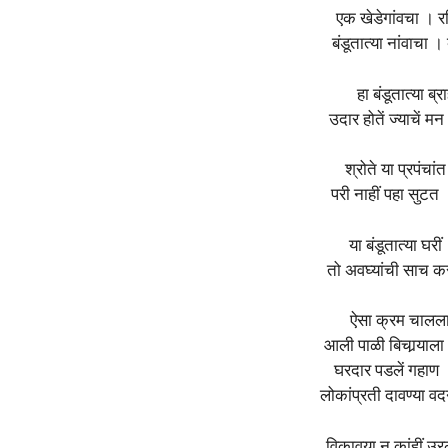
एक खेडेगांवचा । र
बंडूतात्या नांवाचा ।
हा बंडूतात्या ब
उदार होतें ज्याचें 
श्रोते या प्रपंचा
परी नाहीं पहा सुटत
या बंडूतात्या घरीं
तो अवघ्यांची साच क
ऐसा क्रम चालल
आली पाळी बिचार्‍याला
घरदार पडलें गहाण
लोकांप्रती दावण्या 
विकावया न कांहीं उर