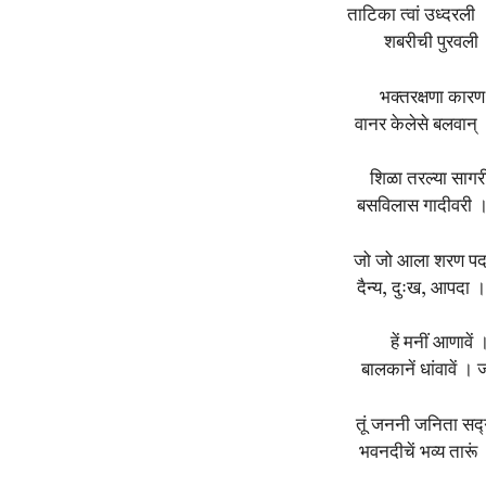
ताटिका त्वां उध्दरली
शबरीची पुरवली 
भक्तरक्षणा कारण
वानर केलेसे बलवान् 
शिळा तरल्या सागरी
बसविलास गादीवरी 
जो जो आला शरण पदा 
दैन्य, दुःख, आपदा । 
हें मनीं आणावें
बालकानें धांवावें
तूं जननी जनिता सद्ग
भवनदीचें भव्य तारूं 