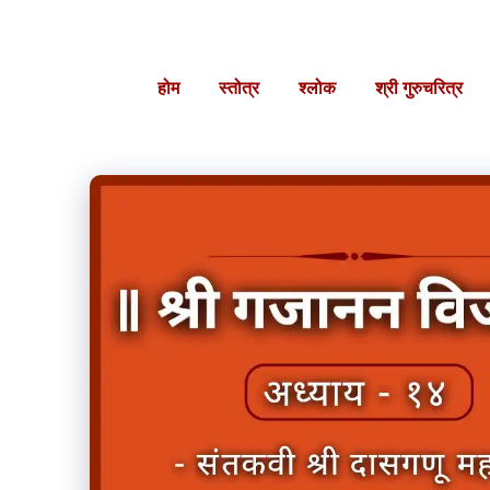
Skip
to
content
होम
स्तोत्र
श्लोक
श्री गुरुचरित्र