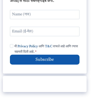
अपडेट्स साठी सबस्क्राईब करा.
मी
Privacy Policy
आणि
T&C
वाचले आहे आणि त्यास
सहमती दिली आहे.
*
Subscribe