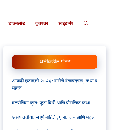
डाउनलोड
वृत्तपत्र
साईट मॅप
अलीकडील पोस्ट
आषाढी एकादशी २०२६: वारीचे वेळापत्रक, कथा व
महत्त्व
वटपौर्णिमा व्रत: पूजा विधी आणि पौराणिक कथा
अक्षय तृतीया: संपूर्ण माहिती, पूजा, दान आणि महत्त्व