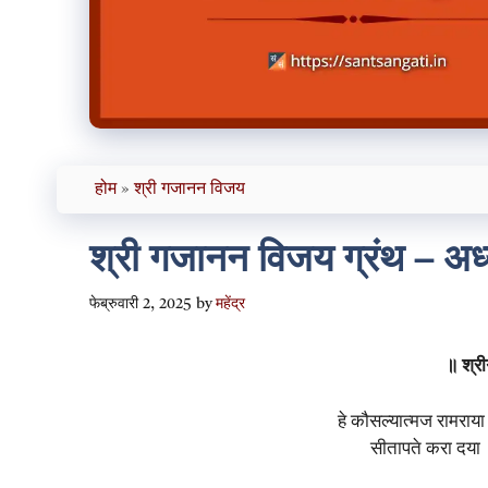
होम
»
श्री गजानन विजय
श्री गजानन विजय ग्रंथ – अध्
फेब्रुवारी 2, 2025
by
महेंद्र
॥ श्र
हे कौसल्यात्मज रामराय
सीतापते करा दया 