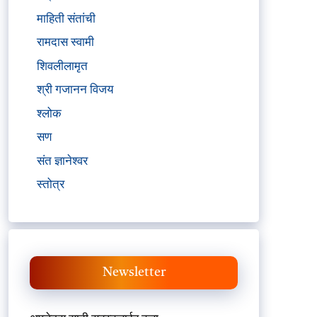
माहिती संतांची
रामदास स्वामी
शिवलीलामृत
श्री गजानन विजय
श्लोक
सण
संत ज्ञानेश्वर
स्तोत्र
Newsletter