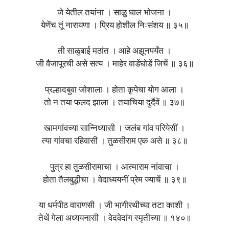
जे येतील तयांना । साळु घाल भोजना ।
येणेंच तूं नारायणा । प्रिय होशील निःसंशय ॥ ३५॥
ती साळुबाई मठांत । आहे अझूनपर्यंत ।
जी वैजापूरची असे सत्य । माहेर वाडेंघोडें जिचें ॥ ३६॥
प्रल्हादबुवा जोशाला । होता कृपेचा योग आला ।
तो न तया फलद झाला । तयाचिया दुर्दैवें ॥ ३७॥
खामगांवच्या सान्निध्यासी । जलंब गांव परियेसीं ।
त्या गांवचा रहिवासी । तुळसीराम एक असे ॥ ३८॥
पुत्र हा तुळसीरामाचा । आत्माराम नांवाचा ।
होता तैलबुद्धीचा । वेदाध्ययनीं प्रेम ज्याचें ॥ ३९॥
या धर्मपीठ वाराणसी । जी भागीरथीच्या तटा काशी ।
तेथें गेला अध्ययनासी । वेदवेदांग स्मृतीच्या ॥ १४०॥