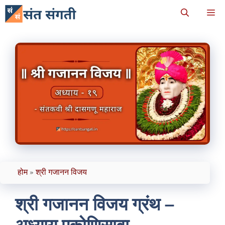
Skip
M
to
content
होम
»
श्री गजानन विजय
श्री गजानन विजय ग्रंथ –