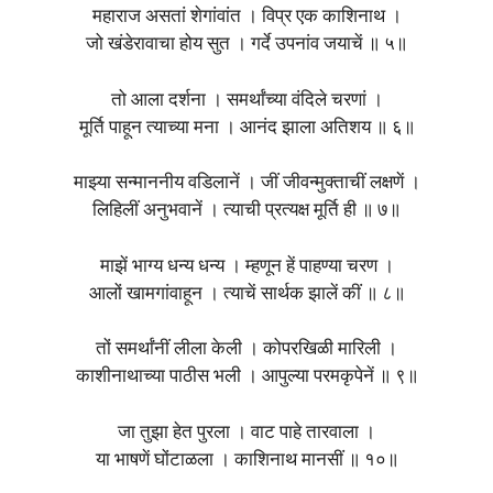
महाराज असतां शेगांवांत । विप्र एक काशिनाथ ।
जो खंडेरावाचा होय सुत । गर्दे उपनांव जयाचें ॥ ५॥
तो आला दर्शना । समर्थांच्या वंदिले चरणां ।
मूर्ति पाहून त्याच्या मना । आनंद झाला अतिशय ॥ ६॥
माझ्या सन्माननीय वडिलानें । जीं जीवन्मुक्‍ताचीं लक्षणें ।
लिहिलीं अनुभवानें । त्याची प्रत्यक्ष मूर्ति ही ॥ ७॥
माझें भाग्य धन्य धन्य । म्हणून हें पाहण्या चरण ।
आलों खामगांवाहून । त्याचें सार्थक झालें कीं ॥ ८॥
तों समर्थांनीं लीला केली । कोपरखिळी मारिली ।
काशीनाथाच्या पाठीस भली । आपुल्या परमकृपेनें ॥ ९॥
जा तुझा हेत पुरला । वाट पाहे तारवाला ।
या भाषणें घोंटाळला । काशिनाथ मानसीं ॥ १०॥