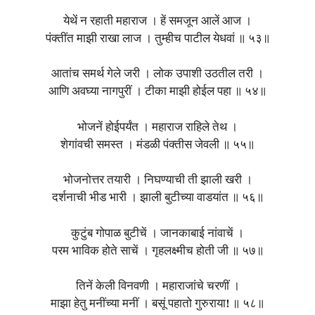
येथें न रहाती महाराज । हें समजून आलें आज ।
पंक्तींत माझी राखा लाज । तुम्हीच पाटील येधवां ॥ ५३॥
आतांच समर्थ गेले जरी । लोक उपाशी उठतील तरी ।
आणि अवघ्या नागपुरीं । टीका माझी होईल पहा ॥ ५४॥
भोजनें होईपर्यंत । महाराज राहिले तेथ ।
शेगांवची समस्त । मंडळी पंक्तीस जेवली ॥ ५५॥
भोजनोत्तर तयारी । निघण्याची ती झाली खरी ।
दर्शनाची भीड भारी । झाली बुटीच्या वाडयांत ॥ ५६॥
कुटुंब गोपाळ बुटीचें । जानकाबाई नांवाचें ।
परम भाविक होते साचें । गृहलक्ष्मीच होती जी ॥ ५७॥
तिनें केली विनवणी । महाराजांचे चरणीं ।
माझा हेतु मनींच्या मनीं । बसूं पहातो गुरुराया! ॥ ५८॥