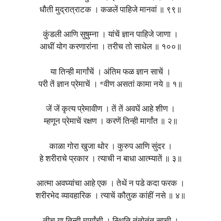
धौती मुद्रात्राटक । कळलें पाहिजे मानवां ॥ ९९॥
कुंडली आणि सुषुम्ना । यांचें ज्ञान पाहिजे जाणा ।
आधीं योग करणारांना । तरीच तो साधेल ॥ १००॥
या तिन्ही मार्गांचें । अंतिम फळ ज्ञान साचें ।
परी तें ज्ञान प्रेमाचें । *वीण असतां कामा नये ॥ १॥
जें जें कृत्य प्रेमावीण । तें तें अवघें आहे शीण ।
म्हणून प्रेमाचें रक्षण । करणें तिन्ही मार्गांत ॥ २॥
काळा गोरा खुजा थोर । कुरुप आणि सुंदर ।
हे शरीराचे प्रकार । त्याची न बाधा आत्म्यातें ॥ ३॥
आत्मा अवघ्यांचा आहे एक । तेथें न पडे कदा फरक ।
शरीरभेद व्यावहारिक । त्याचें कौतुक कांहीं नसे ॥ ४॥