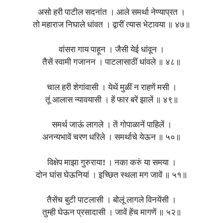
असो हरी पाटील सदनांत । आले समर्था नेण्याप्रत ।
तो महाराज निघाले धांवत । द्वारीं त्यास भेटावया ॥ ४७॥
वांसरा गाय पाहून । जैसी येई धांवून ।
तैसें स्वामी गजानन । पाटलासाठीं धांवले ॥ ४८॥
चाल हरी शेगांवासी । येथें मुळीं न राहणें मसी ।
तूं आलास न्यावयासी । हें फार बरें झालें ॥ ४९॥
समर्थ जाऊं लागले । तें गोपाळानें पाहिलें ।
अनन्यभावें चरण धरिले । समर्थाचे येऊन ॥ ५०॥
विक्षेप माझा गुरुराया! । नका करुं या समया ।
दोन घांस घेऊनियां । इच्छित स्थला मग जावें ॥ ५१॥
तैसेंच बुटी पाटलासी । बोलूं लागले विनयेंसी ।
तुम्ही घेऊन प्रसादासी । जावें हेंच मागणें ॥ ५२॥