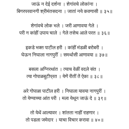
जाऊं न देई दर्शना । शेगांवचे लोकांना ।
बिगरपरवानगी श्रीमंतसदना । जातां नये कवणासी ॥ ३५॥
शेगांवचे लोक भले । जरी आणावया गेले ।
परी न कांहीं उपाय चाले । गेले तसेच आले परत ॥ ३६॥
इकडे भक्त पाटील हरी । कांहीं मंडळी बरोबरी ।
घेऊन निघाला नागपुरीं । समर्थासी आणावया ॥ ३७॥
बसला अग्निरथांत । त्याच वेळीं वदले संत ।
त्या गोपाळबुटीप्रत । येणें रीतीं तें ऐका ॥ ३८॥
अरे गोपाळा पाटील हरी । निघाला यावया नागपुरीं ।
तो येण्याच्या आंत परी । मला येथून जाऊं दे ॥ ३९॥
तो येथें आल्यावर । शांतता नाहीं राहणार ।
तो पडला जमेदार । याचा विचार करावा ॥ ४०॥