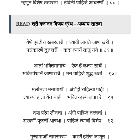
म्हणून विशेष तत्परता । ठेविली पाहिजे आचरणीं ॥ ८८॥
READ
श्री गजानन विजय ग्रंथ - अध्याय सातवा
येथें एवढीच खबरदारी । घ्यावी लागते जाण खरी ।
परांकारणें दुरुत्तरीं । कदा त्यानें ताडूं नये ॥ ८९॥
आतां भक्तिमार्गाचें । ऐक हें लक्षण साचें ।
भक्तिपंथानें जाणाराचें । मन पाहिजे शुद्ध अती ॥ ९०॥
मलीनता मनाठायीं । अंशेंही राहिल्या पाही ।
त्याच्या हातां येत नाहीं । भक्तिरहस्य बापा! रे ॥ ९१॥
दया प्रेम लीनता । अंगीं पाहिजे तत्त्वतां ।
श्रवणीं-पूजनीं आस्था । पाहिजे त्याची विशेष ॥ ९२॥
मुखामाजीं नामस्मरण । करणें हरीस जाणून ।