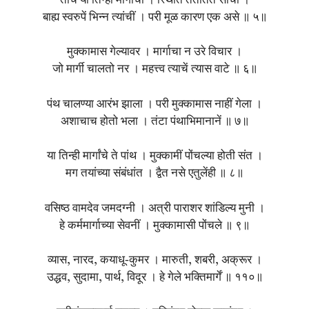
तीच या तिन्ही मार्गांची । स्थिति तंतोतंत साची ।
बाह्य स्वरुपें भिन्न त्यांचीं । परी मूळ कारण एक असे ॥ ५॥
मुक्कामास गेल्यावर । मार्गाचा न उरे विचार ।
जो मार्गी चालतो नर । महत्त्व त्याचें त्यास वाटे ॥ ६॥
पंथ चालण्या आरंभ झाला । परी मुक्कामास नाहीं गेला ।
अशाचाच होतो भला । तंटा पंथाभिमानानें ॥ ७॥
या तिन्ही मार्गांचे ते पांथ । मुक्कामीं पोंचल्या होती संत ।
मग तयांच्या संबंधांत । द्वैत नसे एतुलेंही ॥ ८॥
वसिष्ठ वामदेव जमदग्नी । अत्री पाराशर शांडिल्य मुनी ।
हे कर्ममार्गाच्या सेवनीं । मुक्कामासी पोंचले ॥ ९॥
व्यास, नारद, कयाधू-कुमर । मारुती, शबरी, अक्रूर ।
उद्धव, सुदामा, पार्थ, विदूर । हे गेले भक्तिमार्गें ॥ ११०॥