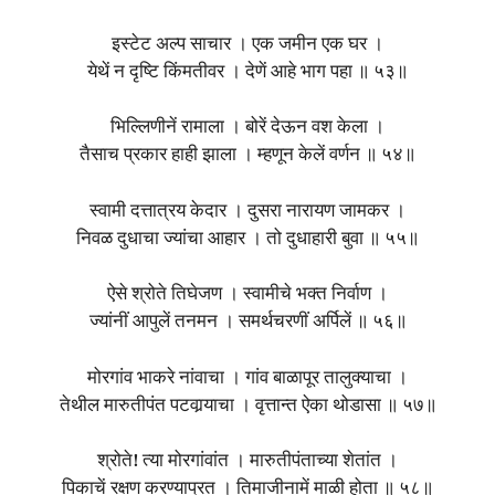
इस्टेट अल्प साचार । एक जमीन एक घर ।
येथें न दृष्टि किंमतीवर । देणें आहे भाग पहा ॥ ५३॥
भिल्लिणीनें रामाला । बोरें देऊन वश केला ।
तैसाच प्रकार हाही झाला । म्हणून केलें वर्णन ॥ ५४॥
स्वामी दत्तात्रय केदार । दुसरा नारायण जामकर ।
निवळ दुधाचा ज्यांचा आहार । तो दुधाहारी बुवा ॥ ५५॥
ऐसे श्रोते तिघेजण । स्वामीचे भक्त निर्वाण ।
ज्यांनीं आपुलें तनमन । समर्थचरणीं अर्पिलें ॥ ५६॥
मोरगांव भाकरे नांवाचा । गांव बाळापूर तालुक्याचा ।
तेथील मारुतीपंत पटवार्‍याचा । वृत्तान्त ऐका थोडासा ॥ ५७॥
श्रोते! त्या मोरगांवांत । मारुतीपंताच्या शेतांत ।
पिकाचें रक्षण करण्याप्रत । तिमाजीनामें माळी होता ॥ ५८॥