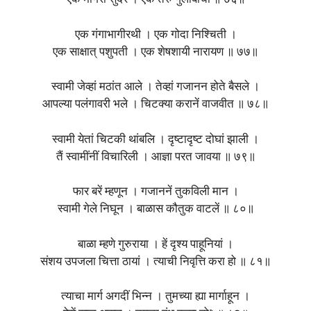
एक गंगाभागीरथी । एक गोदा निश्चिती ।
एक साक्षात् पशुपती । एक शेषशायी नारायण ॥ ७७॥
स्वामी जेव्हां मठांत आले । तेव्हां गजानन होते बैसले ।
आपल्या पलंगावरी भले । चिटक्या करानें वाजवीत ॥ ७८॥
स्वामी येतां चिटकी थांबलि । दृष्टादृष्ट दोघां झाली ।
तैं स्वामींनीं विचारिली । आज्ञा परत जावया ॥ ७९॥
फार बरें म्हणून । गजाननें तुकविली मान ।
स्वामी गेले निघून । बाळास कौतुक वाटलें ॥ ८०॥
बाळा म्हणे गुरुराया । हें दृश्य पाहूनियां ।
संशय उपजला चित्ता ठायां । त्याची निवृत्ति करा हो ॥ ८१॥
त्याचा मार्ग अगदीं भिन्न । तुमच्या ह्या मार्गाहून ।