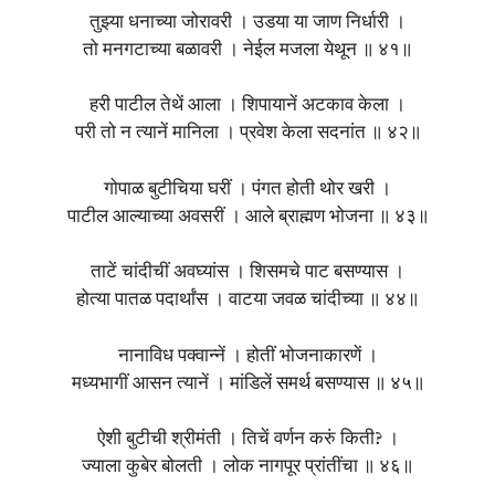
तुझ्या धनाच्या जोरावरी । उडया या जाण निर्धारी ।
तो मनगटाच्या बळावरी । नेईल मजला येथून ॥ ४१॥
हरी पाटील तेथें आला । शिपायानें अटकाव केला ।
परी तो न त्यानें मानिला । प्रवेश केला सदनांत ॥ ४२॥
गोपाळ बुटीचिया घरीं । पंगत होती थोर खरी ।
पाटील आल्याच्या अवसरीं । आले ब्राह्मण भोजना ॥ ४३॥
ताटें चांदीचीं अवघ्यांस । शिसमचे पाट बसण्यास ।
होत्या पातळ पदार्थांस । वाटया जवळ चांदीच्या ॥ ४४॥
नानाविध पक्वान्नें । होतीं भोजनाकारणें ।
मध्यभागीं आसन त्यानें । मांडिलें समर्थ बसण्यास ॥ ४५॥
ऐशी बुटीची श्रीमंती । तिचें वर्णन करुं किती? ।
ज्याला कुबेर बोलती । लोक नागपूर प्रांतींचा ॥ ४६॥