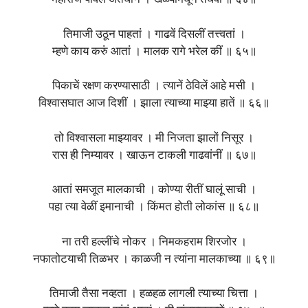
तिमाजी उठून पाहतां । गाढवें दिसलीं तत्त्वतां ।
म्हणे काय करुं आतां । मालक रागे भरेल कीं ॥ ६५॥
पिकाचें रक्षण करण्यासाठी । त्यानें ठेविलें आहे मसी ।
विश्वासघात आज दिशीं । झाला त्याच्या माझ्या हातें ॥ ६६॥
तो विश्वासला माझ्यावर । मी निजता झालों निसूर ।
रास ही निम्यावर । खाऊन टाकली गाढवांनीं ॥ ६७॥
आतां समजूत मालकाची । कोण्या रीतीं घालूं साची ।
पहा त्या वेळीं इमानाची । किंमत होती लोकांस ॥ ६८॥
ना तरी हल्लींचे नोकर । निमकहराम शिरजोर ।
नफातोटयाची तिळभर । काळजी न त्यांना मालकाच्या ॥ ६९॥
तिमाजी तैसा नव्हता । हळहळ लागली त्याच्या चित्ता ।