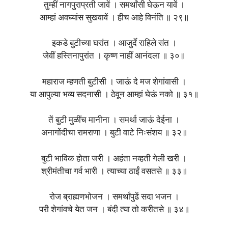
तुम्हीं नागपुराप्रती जावें । समर्थांसी घेऊन यावें ।
आम्हां अवघ्यांस सुखवावें । हीच आहे विनंति ॥ २९॥
इकडे बुटीच्या घरांत । आजुर्दे राहिले संत ।
जेवीं हस्तिनापुरांत । कृष्ण नाहीं आनंदला ॥ ३०॥
महाराज म्हणती बुटीसी । जाऊं दे मज शेगांवासी ।
या आपुल्या भव्य सदनासी । ठेवून आम्हां घेऊं नको ॥ ३१॥
तें बुटी मुळींच मानीना । समर्था जाऊं देईना ।
अनागोंदीचा रामराणा । बुटी वाटे निःसंशय ॥ ३२॥
बुटी भाविक होता जरी । अहंता नव्हती गेली खरी ।
श्रीमंतीचा गर्व भारी । त्याच्या ठाईं वसतसे ॥ ३३॥
रोज ब्राह्मणभोजन । समर्थांपुढें सदा भजन ।
परी शेगांवचे येत जन । बंदी त्या तो करीतसे ॥ ३४॥