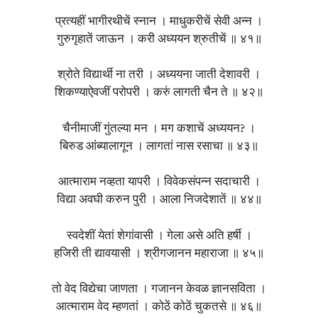
प्रत्यहीं भागीरथीचें स्नान । माधुकरीचें सेवी अन्न ।
गुरुगृहातें जाऊन । करी अध्ययन श्रुतीचें ॥ ४१॥
श्रोते विद्यार्थी ना तरी । अध्ययना जाती देशावरी ।
शिकण्याऐवजीं परोपरी । करुं लागती चैन ते ॥ ४२॥
चैनीमाजीं गुंतल्या मन । मग कशाचें अध्ययन? ।
बिरुड आंब्यालागून । लागतां नास रसाचा ॥ ४३॥
आत्माराम नव्हता यापरी । विवेकसंपन्न सदाचारी ।
विद्या अवघी करुन पुरी । आला निजदेशातें ॥ ४४॥
स्वदेशीं येतां शेगांवासी । गेला असे अति हर्षी ।
हजिरी ती द्यावयासी । श्रीगजानन महाराजा ॥ ४५॥
तो वेद विद्येचा जाणता । गजानन केवळ ज्ञानसविता ।
आत्माराम वेद म्हणतां । कोठें कोठें चुकतसे ॥ ४६॥