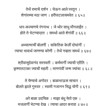
तेथें रामाचें दर्शन । घेऊन आले परतून ।
शेगांवच्या मठा जाण । हरीपाटलासमवेत ॥ ६५॥
धार-कल्याणचे रंगनाथ । जे थोर साधु मोंगलाईंत ।
होते ते भेटण्याप्रत । समर्था आले शेगांवीं ॥ ६६॥
अध्यात्माचीं बोलणीं । सांकेतिक केलीं दोघांनीं ।
त्याचा भावार्थ जाणण्या कोणी । तेथें नव्हता समर्थ ॥ ६७॥
श्रीवासुदेवानंद सरस्वती । कर्ममार्गी ज्याची प्रीति ।
कृष्णातटाका ज्याची महती । माणगांवीं जन्म ज्यांचा ॥ ६८॥
ते येण्याचे अगोदर । बाळाभाऊस साचार ।
बोलते झाले गुरुवर । स्वामी गजानन सिद्ध योगी ॥ ६९॥
अरे बाळा उदयिक । माझा बंधु येतो एक ।
मजलागीं भेटण्या देख । त्याचा आदर करावा ॥ ७०॥