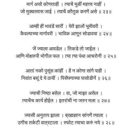
मार्ग असो कोणताही । त्याचें मुळीं महत्त्व नाहीं ।
जो मुक्कामास जाई । त्याचें कौतुक करणें असे ॥ २३॥
आम्ही हीं भावंडें सारीं । येतें झालों भूमीवरी ।
कैवल्याच्या मार्गावरी । भाविक आणून सोडावया ॥ २४॥
जें ज्याला आवडेल । तिकडे तो जाईल ।
आणि मोक्षरुपी भोगील फल । त्या त्या पंथा आचरोनी ॥ २५॥
आतां नको पुसूंस कांहीं । हें न कोणा सांगे पाही ।
निवांत बसूं दे ये ठायीं । पिसेंपणाच्या पासोडीनें ॥ २६॥
ज्याची निष्ठा बसेल । वा, जो माझा असेल ।
त्याचेंच कार्य होईल । इतरांची ना जरुर मला ॥ २७॥
ज्यासी अनुताप झाला । ब्रह्मज्ञान सांगणें त्याला ।
उगीच तर्कटी वात्रटाला । स्फोट त्याचा करुं नये ॥ २८॥