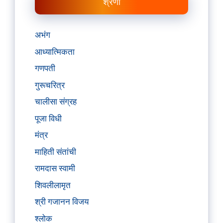
श्रेणी
अभंग
आध्यात्मिकता
गणपती
गुरूचरित्र
चालीसा संग्रह
पूजा विधी
मंत्र
माहिती संतांची
रामदास स्वामी
शिवलीलामृत
श्री गजानन विजय
श्लोक