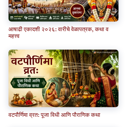
आषाढी एकादशी २०२६: वारीचे वेळापत्रक, कथा व
महत्त्व
वटपौर्णिमा व्रत: पूजा विधी आणि पौराणिक कथा