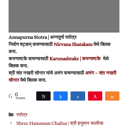
Annapurna Stotra | अन्नपूर्णा स्तोत्र
निर्वाण षट्कम्
वाचण्यासाठी
Nirvana Shatakam
येथे क्लिक
करा.
करुणाष्टके वाचण्यासाठी
Karunashtake | करुणाष्टके
येथे
क्लिक करा.
श्री संत नरहरी सोनार यांचे अभंग वाचण्यासाठी
अभंग – संत नरहरी
सोनार
येथे क्लिक करा.
0
Tweet
Share
Share
Pin
Shar
SHARES
Categories
स्तोत्र
Shree Hanuman Chalisa | श्री हनुमान चालीसा