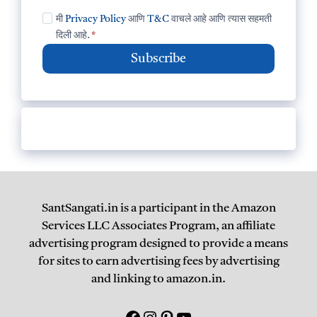
मी
Privacy Policy
आणि
T&C
वाचले आहे आणि त्यास सहमती
दिली आहे.
*
Subscribe
SantSangati.in is a participant in the Amazon
Services LLC Associates Program, an affiliate
advertising program designed to provide a means
for sites to earn advertising fees by advertising
and linking to amazon.in.
Facebook
Instagram
Pinterest
युटयूब