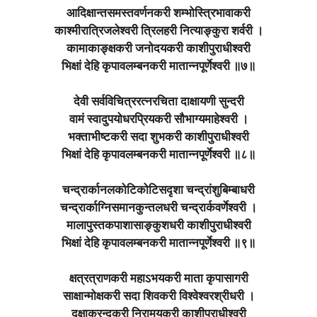
आदिक्षान्तसमस्तवर्णनकरी शम्भोस्त्रिभावाकरी
काश्मीरात्रिजलेश्वरी त्रिलहरी नित्याङ्कुरा शर्वरी ।
कामाकाङ्क्षकरी जनोदयकरी काशीपुराधीश्वरी
भिक्षां देहि कृपावलम्बनकरी मातान्नपूर्णेश्वरी ॥७॥
देवी सर्वविचित्ररत्नरचिता दाक्षायणी सुन्दरी
वामं स्वादुपयोधरप्रियकरी सौभाग्यमाहेश्वरी ।
भक्ताभीष्टकरी सदा शुभकरी काशीपुराधीश्वरी
भिक्षां देहि कृपावलम्बनकरी मातान्नपूर्णेश्वरी ॥८॥
चन्द्रार्कानलकोटिकोटिसदृशा चन्द्रांशुबिम्बाधरी
चन्द्रार्काग्निसमानकुन्तलधरी चन्द्रार्कवर्णेश्वरी ।
मालापुस्तकपाशासाङ्कुशधरी काशीपुराधीश्वरी
भिक्षां देहि कृपावलम्बनकरी मातान्नपूर्णेश्वरी ॥९॥
क्षत्रत्राणकरी महाऽभयकरी माता कृपासागरी
साक्षान्मोक्षकरी सदा शिवकरी विश्वेश्वरश्रीधरी ।
दक्षाक्रन्दकरी निरामयकरी काशीपुराधीश्वरी