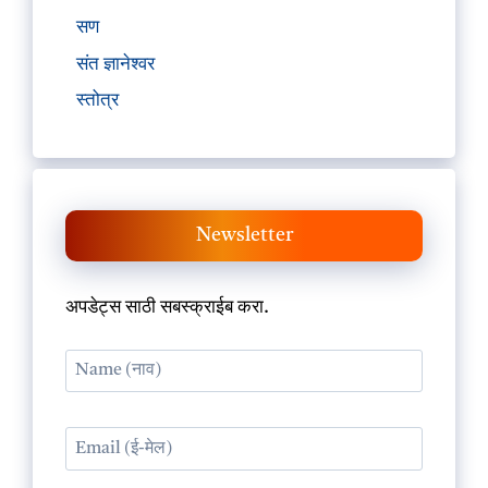
सण
संत ज्ञानेश्वर
स्तोत्र
Newsletter
अपडेट्स साठी सबस्क्राईब करा.