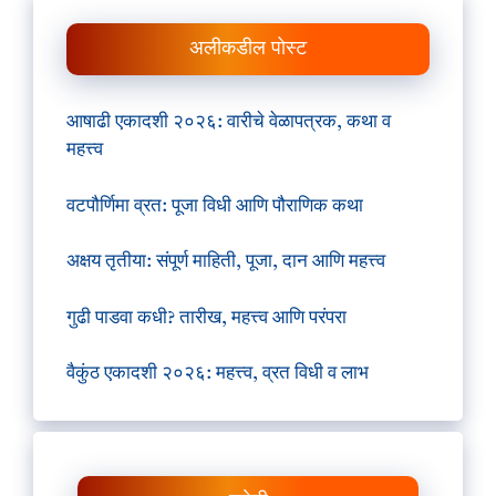
अलीकडील पोस्ट
आषाढी एकादशी २०२६: वारीचे वेळापत्रक, कथा व
महत्त्व
वटपौर्णिमा व्रत: पूजा विधी आणि पौराणिक कथा
अक्षय तृतीया: संपूर्ण माहिती, पूजा, दान आणि महत्त्व
गुढी पाडवा कधी? तारीख, महत्त्व आणि परंपरा
वैकुंठ एकादशी २०२६: महत्त्व, व्रत विधी व लाभ