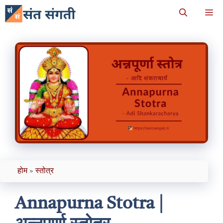
Skip
M
to
content
होम
»
स्तोत्र
Annapurna Stotra |