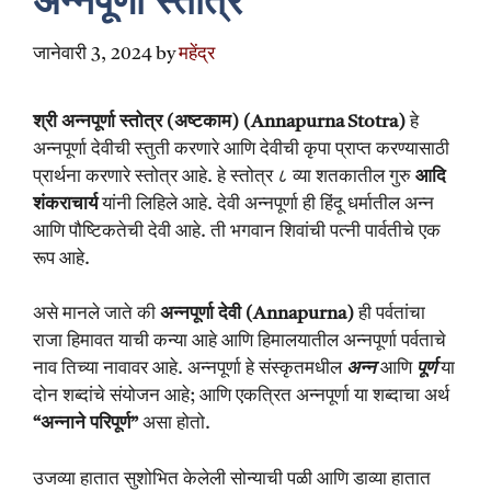
अन्नपूर्णा स्तोत्र
जानेवारी 3, 2024
by
महेंद्र
श्री अन्नपूर्णा स्तोत्र (अष्टकाम) (Annapurna Stotra)
हे
अन्नपूर्णा देवीची स्तुती करणारे आणि देवीची कृपा प्राप्त करण्यासाठी
प्रार्थना करणारे स्तोत्र आहे. हे स्तोत्र ८ व्या शतकातील गुरु
आदि
शंकराचार्य
यांनी लिहिले आहे. देवी अन्नपूर्णा ही हिंदू धर्मातील अन्न
आणि पौष्टिकतेची देवी आहे. ती भगवान शिवांची पत्नी पार्वतीचे एक
रूप आहे.
असे मानले जाते की
अन्नपूर्णा देवी (Annapurna)
ही पर्वतांचा
राजा हिमावत याची कन्या आहे आणि हिमालयातील अन्नपूर्णा पर्वताचे
नाव तिच्या नावावर आहे. अन्नपूर्णा हे संस्कृतमधील
अन्न
आणि
पूर्ण
या
दोन शब्दांचे संयोजन आहे; आणि एकत्रित अन्नपूर्णा या शब्दाचा अर्थ
“अन्नाने परिपूर्ण”
असा होतो.
उजव्या हातात सुशोभित केलेली सोन्याची पळी आणि डाव्या हातात