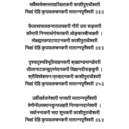
सर्वैश्वर्यसमस्तवाञ्छितकरी काशीपुराधीश्वरी
भिक्षां देहि कृपावलम्बनकरी मातान्नपूर्णेश्वरी ॥३॥
कैलासाचलकन्दरालयकरी गौरी उमा शङ्करी
कौमारी निगमार्थगोचरकरी ओङ्कारबीजाक्षरी ।
मोक्षद्वारकपाटपाटनकरी काशीपुराधीश्वरी
भिक्षां देहि कृपावलम्बनकरी मातान्नपूर्णेश्वरी ॥४॥
दृश्यादृश्यविभूतिवाहनकरी ब्रह्माण्डभाण्डोदरी
लीलानाटकसूत्रभेदनकरी विज्ञानदीपाङ्कुरी ।
श्रीविश्वेशमनःप्रसादनकरी काशीपुराधीश्वरी
भिक्षां देहि कृपावलम्बनकरी मातान्नपूर्णेश्वरी ॥५॥
उर्वीसर्वजनेश्वरी भगवती मातान्नपूर्णेश्वरी
वेणीनीलसमानकुन्तलहरी नित्यान्नदानेश्वरी ।
सर्वानन्दकरी सदा शुभकरी काशीपुराधीश्वरी
भिक्षां देहि कृपावलम्बनकरी मातान्नपूर्णेश्वरी ॥६॥