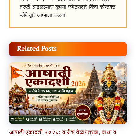
त्रुटी आढळल्यास कृपया कंमेंट्सद्वारे किंवा कॉन्टॅक्ट
फॉर्म द्वारे आम्हाला कळवा.
Related Posts
आषाढी एकादशी २०२६: वारीचे वेळापत्रक, कथा व