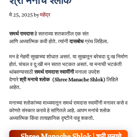
श्री मनाचे श्लोक
मे 25, 2025
by
महेंद्र
समर्थ रामदास
हे सतराव्या शतकातील एक संत
आणि अध्यात्मिक कवी होते. त्यांनी
दासबोध
ग्रंथ लिहिला.
मन हे नेहमी सुखाच्या शोधात असतं. या सुखातून बरेचदा दुःख निर्माण
होतं. चंचल व दुःखी मन सतत भटकत असतं. या मनाची भटकंती
थांबवण्यासाठी
समर्थ रामदास
स्वामींनी
मनाला उपदेश
देणारे
श्री मनाचे श्लोक
(Shree Manache Shlok)
लिहिले
आहेत.
मनाच्या श्लोकांच्या माध्यमातून समर्थ रामदास स्वामींनी मनावर कसे व
कोणते संस्कार करावे हे सांगितले आहे. आपण मनांचे श्लोक
अध्यात्मिक किंवा तत्वज्ञानिक दृष्टीने पाहू शकतो.