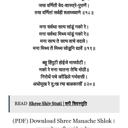
जया वर्णिती वेद-शास्त्रे-पुराणें।
तया वर्णितां सर्वही श्लाघ्यवाणे ॥१८॥
मना सर्वथा सत्य सांडूं नको रे।
मना सर्वथा मिथ्य मांडूं नको रे॥
मना सत्य ते सत्य वाचे वदावे।
मना मिथ्य तें मिथ्य सोडूनि द्यावें ॥१९॥
बहू हिंपुटी होईजे मायपोटी।
नको रे मना यातना तेचि मोठी॥
निरोधें पचे कोंडिले गर्भवासी।
अधोमूख रे दु:ख त्या बाळकासीं ॥२०॥
READ
Shree Shiv Stuti | श्री शिवस्तुति
(PDF) Download Shree Manache Shlok।