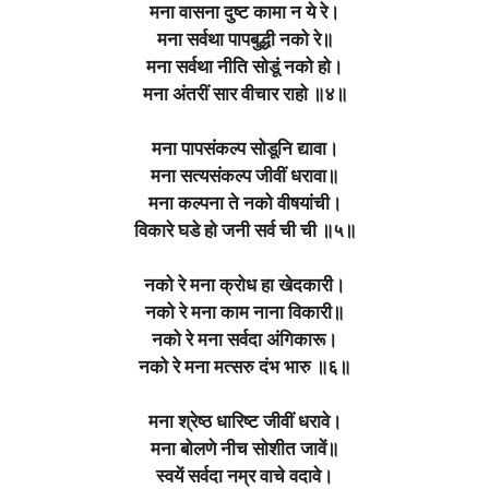
मना वासना दुष्ट कामा न ये रे।
मना सर्वथा पापबुद्धी नको रे॥
मना सर्वथा नीति सोडूं नको हो।
मना अंतरीं सार वीचार राहो ॥४॥
मना पापसंकल्प सोडूनि द्यावा।
मना सत्यसंकल्प जीवीं धरावा॥
मना कल्पना ते नको वीषयांची।
विकारे घडे हो जनी सर्व ची ची ॥५॥
नको रे मना क्रोध हा खेदकारी।
नको रे मना काम नाना विकारी॥
नको रे मना सर्वदा अंगिकारू।
नको रे मना मत्सरु दंभ भारु ॥६॥
मना श्रेष्ठ धारिष्ट जीवीं धरावे।
मना बोलणे नीच सोशीत जावें॥
स्वयें सर्वदा नम्र वाचे वदावे।