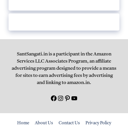
SantSangati.in is a participant in the Amazon
Services LLC Associates Program, an affiliate
advertising program designed to provide a means
for sites to earn advertising fees by advertising
and linking to amazon.in.
Facebook
Instagram
Pinterest
युटयूब
Home
About Us
Contact Us
Privacy Policy