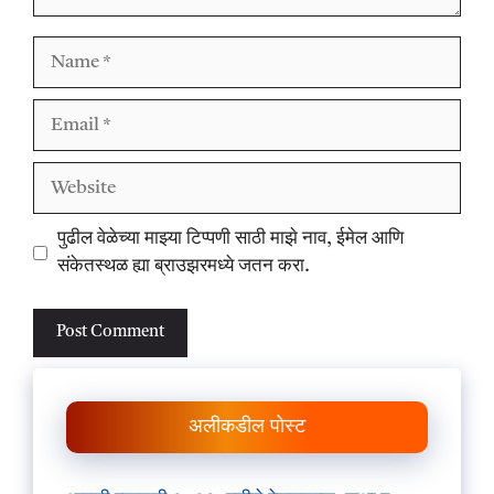
Name
Email
Website
पुढील वेळेच्या माझ्या टिप्पणी साठी माझे नाव, ईमेल आणि
संकेतस्थळ ह्या ब्राउझरमध्ये जतन करा.
अलीकडील पोस्ट