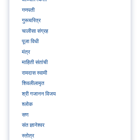
गणपती
गुरूचरित्र
चालीसा संग्रह
पूजा विधी
मंत्र
माहिती संतांची
रामदास स्वामी
शिवलीलामृत
श्री गजानन विजय
श्लोक
सण
संत ज्ञानेश्वर
स्तोत्र