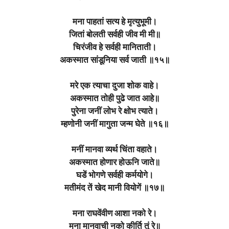
मना पाहतां सत्य हे मृत्युभूमी।
जितां बोलती सर्वही जीव मी मी॥
चिरंजीव हे सर्वही मानिताती।
अकस्मात सांडूनिया सर्व जाती ॥१५॥
मरे एक त्याचा दुजा शोक वाहे।
अकस्मात तोही पुढे जात आहे॥
पुरेना जनीं लोभ रे क्षोभ त्याते।
म्हणोनी जनीं मागुता जन्म घेते ॥१६॥
मनीं मानवा व्यर्थ चिंता वहाते।
अकस्मात होणार होऊनि जाते॥
घडें भोगणे सर्वही कर्मयोगे।
मतीमंद तें खेद मानी वियोगें ॥१७॥
मना राघवेंवीण आशा नको रे।
मना मानवाची नको कीर्ति तूं रे॥