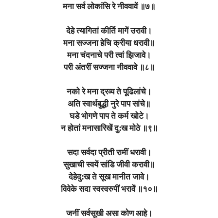
मना सर्व लोकांसि रे नीववावें ॥७॥
देहे त्यागितां कीर्ति मागें उरावी।
मना सज्जना हेचि क्रीया धरावी॥
मना चंदनाचे परी त्वां झिजावे।
परी अंतरीं सज्जना नीववावे ॥८॥
नको रे मना द्रव्य ते पूढिलांचे।
अति स्वार्थबुद्धी नुरे पाप सांचे॥
घडे भोगणे पाप ते कर्म खोटे।
न होतां मनासारिखें दु:ख मोठे ॥९॥
सदा सर्वदा प्रीती रामीं धरावी।
सुखाची स्वयें सांडि जीवी करावी॥
देहेदु:ख ते सूख मानीत जावे।
विवेके सदा स्वस्वरुपीं भरावें ॥१०॥
जनीं सर्वसूखी असा कोण आहे।