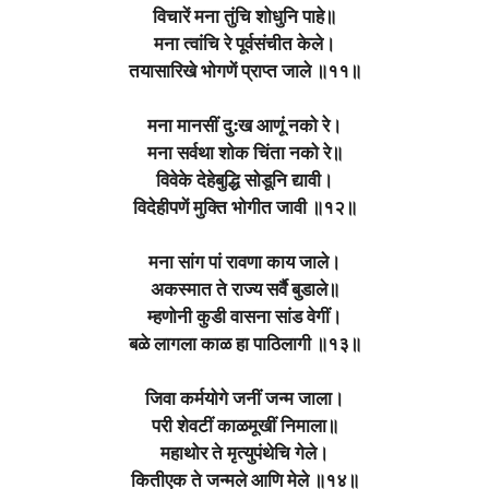
विचारें मना तुंचि शोधुनि पाहे॥
मना त्वांचि रे पूर्वसंचीत केले।
तयासारिखे भोगणें प्राप्त जाले ॥११॥
मना मानसीं दु:ख आणूं नको रे।
मना सर्वथा शोक चिंता नको रे॥
विवेके देहेबुद्धि सोडूनि द्यावी।
विदेहीपणें मुक्ति भोगीत जावी ॥१२॥
मना सांग पां रावणा काय जाले।
अकस्मात ते राज्य सर्वै बुडाले॥
म्हणोनी कुडी वासना सांड वेगीं।
बळे लागला काळ हा पाठिलागी ॥१३॥
जिवा कर्मयोगे जनीं जन्म जाला।
परी शेवटीं काळमूखीं निमाला॥
महाथोर ते मृत्युपंथेचि गेले।
कितीएक ते जन्मले आणि मेले ॥१४॥