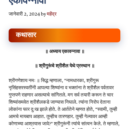
एकावन्नावा
जानेवारी 2, 2024
by
महेंद्र
कथासार
॥ अध्याय एकावन्नावा ॥
॥ श्रीगुरूंचे श्रीशैल येथे प्रस्थान ॥
श्रीगणेशाय नमः ॥ सिद्ध म्हणाला, “नामधारका, श्रीगुरू
नृसिंहसरस्वतींनी आपल्या शिष्यांना व भक्तांना ते श्रीशैल पर्वतावर
गुप्तपणे राहणार असल्याचे सांगितले. मग सर्व तयारी करून ते चार
शिष्यांसमवेत श्रीशैलकडे जाण्यास निघाले. त्यांना निरोप देताना
लोकांना फार दुःख झाले होते. ते आर्ततेने म्हणत होते, “स्वामी, तुम्ही
आमचे मायबाप आहात. तुम्हीच तारणहार. तुम्ही गेल्यावर आम्ही
कोणाच्या आश्रयास जावे?” श्रीगुरूंनी त्यांचे सांत्वन केले. ते म्हणाले,