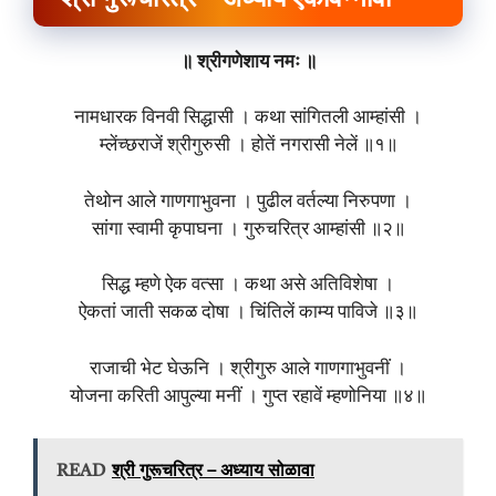
॥ श्रीगणेशाय नमः ॥
नामधारक विनवी सिद्धासी । कथा सांगितली आम्हांसी ।
म्लेंच्छराजें श्रीगुरुसी । होतें नगरासी नेलें ॥१॥
तेथोन आले गाणगाभुवना । पुढील वर्तल्या निरुपणा ।
सांगा स्वामी कृपाघना । गुरुचरित्र आम्हांसी ॥२॥
सिद्ध म्हणे ऐक वत्सा । कथा असे अतिविशेषा ।
ऐकतां जाती सकळ दोषा । चिंतिलें काम्य पाविजे ॥३॥
राजाची भेट घेऊनि । श्रीगुरु आले गाणगाभुवनीं ।
योजना करिती आपुल्या मनीं । गुप्त रहावें म्हणोनिया ॥४॥
READ
श्री गुरूचरित्र – अध्याय सोळावा