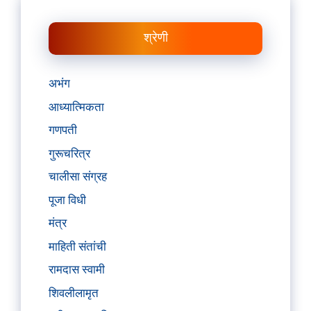
श्रेणी
अभंग
आध्यात्मिकता
गणपती
गुरूचरित्र
चालीसा संग्रह
पूजा विधी
मंत्र
माहिती संतांची
रामदास स्वामी
शिवलीलामृत