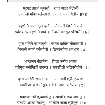
प्रगट झालों बहुवसी । राजा आला भेटीसी ।
उपजली भक्ति म्लेंच्छासी । नाना जाती येतील ॥५॥
म्हणोनि आतां गुप्त व्हावें । लोकमतें निघोनि जावें ।
पर्वतयात्रा म्हणोनि भावें । निघाले श्रीगुरु परियेसीं ॥६॥
गुप्त राहिले गाणगापुरीं । प्रगट दाविलें लोकाचारीं ।
निघाले स्वामी पर्वतगिरीं । शिष्यांसहित अवधारा ॥७॥
भक्तजन बोळवित । चिंता करीत अत्यंत ।
श्रीगुरु संबोखिती समस्त । रहावविती अतिप्रीतीनें ॥८॥
दुःख करिती सकळ जन । लागताती श्रीगुरुचरण ।
स्वामी आम्हांतें सोडून । केवी जातां यतिराया ॥९॥
भक्तजनांची तूं कामधेनु । आम्ही बाळक अज्ञानु ।
होतासि आम्हां निधानु । सोडोनि जातां श्रीगुरु ॥१०॥