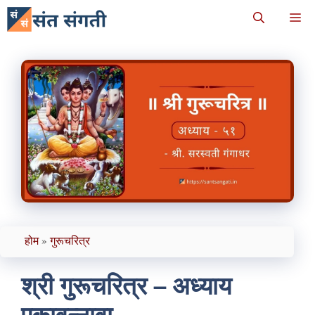
Skip
M
to
content
होम
»
गुरूचरित्र
श्री गुरूचरित्र – अध्याय