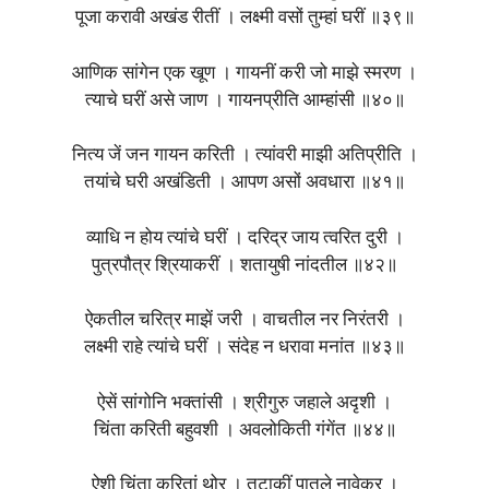
पूजा करावी अखंड रीतीं । लक्ष्मी वसों तुम्हां घरीं ॥३९॥
आणिक सांगेन एक खूण । गायनीं करी जो माझे स्मरण ।
त्याचे घरीं असे जाण । गायनप्रीति आम्हांसी ॥४०॥
नित्य जें जन गायन करिती । त्यांवरी माझी अतिप्रीति ।
तयांचे घरी अखंडिती । आपण असों अवधारा ॥४१॥
व्याधि न होय त्यांचे घरीं । दरिद्र जाय त्वरित दुरी ।
पुत्रपौत्र श्रियाकरीं । शतायुषी नांदतील ॥४२॥
ऐकतील चरित्र माझें जरी । वाचतील नर निरंतरी ।
लक्ष्मी राहे त्यांचे घरीं । संदेह न धरावा मनांत ॥४३॥
ऐसें सांगोनि भक्तांसी । श्रीगुरु जहाले अदृशी ।
चिंता करिती बहुवशी । अवलोकिती गंगेंत ॥४४॥
ऐशी चिंता करितां थोर । तटाकीं पातले नावेकर ।