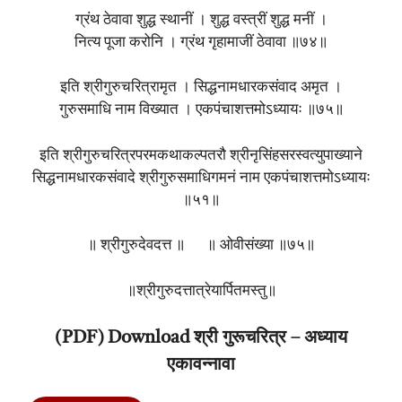
ग्रंथ ठेवावा शुद्ध स्थानीं । शुद्ध वस्त्रीं शुद्ध मनीं ।
नित्य पूजा करोनि । ग्रंथ गृहामाजीं ठेवावा ॥७४॥
इति श्रीगुरुचरित्रामृत । सिद्धनामधारकसंवाद अमृत ।
गुरुसमाधि नाम विख्यात । एकपंचाशत्तमोऽध्यायः ॥७५॥
इति श्रीगुरुचरित्रपरमकथाकल्पतरौ श्रीनृसिंहसरस्वत्युपाख्याने
सिद्धनामधारकसंवादे श्रीगुरुसमाधिगमनं नाम एकपंचाशत्तमोऽध्यायः
॥५१॥
॥ श्रीगुरुदेवदत्त ॥ ॥ ओवीसंख्या ॥७५॥
॥श्रीगुरुदत्तात्रेयार्पितमस्तु॥
(PDF) Download श्री गुरूचरित्र – अध्याय
एकावन्नावा