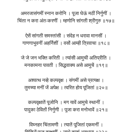
अमरजासंगमीं स्नान करोनि । पूजा घेऊं मठीं निर्गुणीं ।
चिंता न करा अंतःकरणीं । म्हणोनि सांगती श्रीगुरु ॥१७॥
ऐसें सांगती समस्तांसी । संदेह न धरावा मानसीं ।
गाणगाभुवनीं अहर्निशीं । वसों आम्ही त्रिवाचा ॥१८॥
जे जे जन भक्ति करिती । त्यांसी आमुची अतिप्रीति ।
मनकामना पावती । सिद्धवाक्य असे आमुचें ॥१९॥
अश्वत्थ नव्हे कल्पवृक्ष । संगमीं असे प्रत्यक्ष ।
तुमच्या मनीं जें अपेक्ष । त्वरित होय पूजितां ॥२०॥
कल्पवृक्षातें पूजोनि । मग यावें आमुचे स्थानीं ।
पादुका ठेवितों निर्गुणी । पूजा करा मनोभावें ॥२१॥
विघ्नहर चिंतामणी । त्यातें पूजितां एकमनीं ।