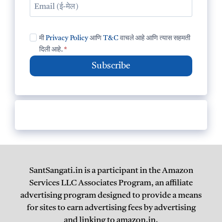
मी
Privacy Policy
आणि
T&C
वाचले आहे आणि त्यास सहमती
दिली आहे.
*
Subscribe
SantSangati.in is a participant in the Amazon
Services LLC Associates Program, an affiliate
advertising program designed to provide a means
for sites to earn advertising fees by advertising
and linking to amazon.in.