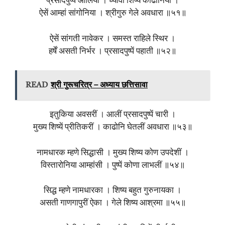
प्रसादपुष्पें आलिया । घ्यावीं शिष्यें काढोनिया ।
ऐसें आम्हां सांगोनिया । श्रीगुरु गेले अवधारा ॥५१॥
ऐसें सांगती नावेकर । समस्त राहिले स्थिर ।
हर्षें असती निर्भर । प्रसादपुष्पें पहाती ॥५२॥
READ
श्री गुरूचरित्र – अध्याय छत्तिसावा
इतुकिया अवसरीं । आलीं प्रसादपुष्पें चारी ।
मुख्य शिष्यें प्रीतिकरीं । काढोनि घेतलीं अवधारा ॥५३॥
नामधारक म्हणे सिद्धासी । मुख्य शिष्य कोण उपदेशीं ।
विस्तारोनिया आम्हांसी । पुष्पें कोणा लाभलीं ॥५४॥
सिद्ध म्हणे नामधारका । शिष्य बहुत गुरुनायका ।
असती गाणगापुरीं ऐका । गेले शिष्य आश्रमा ॥५५॥