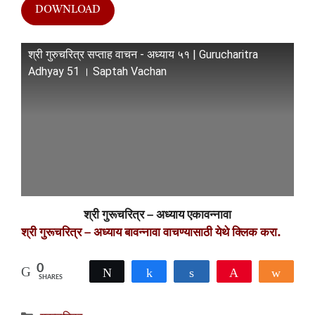
DOWNLOAD
श्री गुरुचरित्र सप्ताह वाचन - अध्याय ५१ | Gurucharitra
Adhyay 51 । Saptah Vachan
श्री गुरूचरित्र – अध्याय एकावन्नावा
श्री गुरूचरित्र – अध्याय बावन्नावा वाचण्यासाठी येथे क्लिक करा.
0
Tweet
Share
Share
Pin
Shar
SHARES