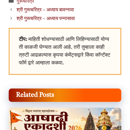
Categories
गुरूचरित्र
श्री गुरूचरित्र – अध्याय बावन्नावा
श्री गुरूचरित्र – अध्याय पन्नासावा
टीप:
माहिती शोधण्यासाठी आणि लिहिण्यासाठी योग्य
ती काळजी घेण्यात आली आहे. तरी तुम्हाला काही
त्रुटी आढळल्यास कृपया कंमेंट्सद्वारे किंवा कॉन्टॅक्ट
फॉर्म द्वारे आम्हाला कळवा.
Related Posts