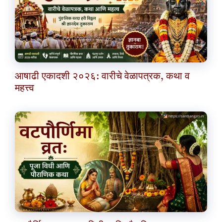
आषाढी एकादशी २०२६: वारीचे वेळापत्रक, कथा व
महत्त्व