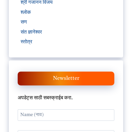
श्री गजानन विजय
श्लोक
सण
संत ज्ञानेश्वर
स्तोत्र
Newsletter
अपडेट्स साठी सबस्क्राईब करा.