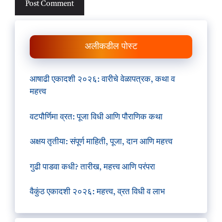
अलीकडील पोस्ट
आषाढी एकादशी २०२६: वारीचे वेळापत्रक, कथा व
महत्त्व
वटपौर्णिमा व्रत: पूजा विधी आणि पौराणिक कथा
अक्षय तृतीया: संपूर्ण माहिती, पूजा, दान आणि महत्त्व
गुढी पाडवा कधी? तारीख, महत्त्व आणि परंपरा
वैकुंठ एकादशी २०२६: महत्त्व, व्रत विधी व लाभ