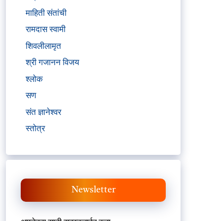
माहिती संतांची
रामदास स्वामी
शिवलीलामृत
श्री गजानन विजय
श्लोक
सण
संत ज्ञानेश्वर
स्तोत्र
Newsletter