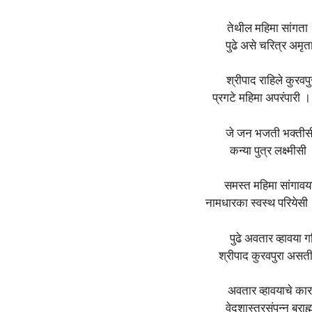
तेथील महिमा सांगता
पुढे असे चरित्र अमृ
श्रीपाद राहिले कुरवप
प्रगटे महिमा अपरंपारी 
जे जन भजती भक्तीसी
कन्या पुत्र लक्ष्म
समस्त महिमा सांगावय
नामधारका स्वस्थ परियेसी
पुढे अवतार व्हावया 
श्रीपाद कुरवपुरा असत
अवतार व्हावयाचे कार
वेदशास्त्रसंपन्न ब्र