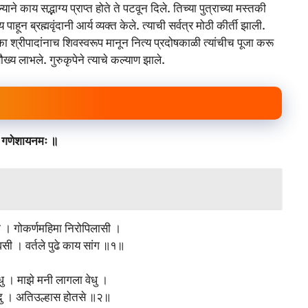
ने काय सद्भाग्य प्राप्त होते ते पटवून दिले. तिच्या पुत्राच्या मस्तकी
पाहून ब्रह्मवृंदानी आर्य व्यक्त केले. त्याची सर्वत्र मोठी कीर्ती झाली.
बिका श्रीपादांनाच शिवस्वरूप मानून नित्य प्रदोषकाळी त्यांचीच पूजा करू
ौख्य लाभले. गुरुकृपेने त्याचे कल्याण झाले.
ी गणेशायनमः ॥
ी । गोकर्णमहिमा निरोपिलासी ।
िवसी । वर्तले पुढे काय सांग ॥१॥
िंधु । माझे मनी लागला वेधु ।
ंदु । अतिउल्हास होतसे ॥२॥