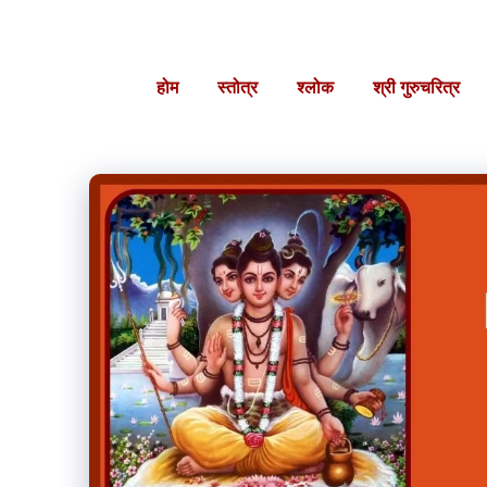
Skip
to
content
होम
स्तोत्र
श्लोक
श्री गुरुचरित्र