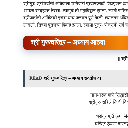
श्रीगुरु श्रीपादांनी अंबिकेला शनिवारी प्रदोषकाळी शिवपूजन केल्या
आपला वरदहस्त ठेवला. त्यामुळे तो महाविद्वान झाला. त्याचे पांडित्य 
श्रीपादांनी अंबिकेची इच्छा याच जन्मात पूर्ण केली. त्यानंतर अं
लागली. तिच्या पुत्राचा विवाह झाला. त्याला पुत्र- पौत्रादी सर्व स
श्री गुरूचरित्र – अध्याय आठवा
॥ श्र
READ
श्री गुरूचरित्र – अध्याय सदतीसावा
नामधारक म्हणे सिद्धास
श्रीगुरु राहिले किती द
श्रीगुरुमूर्ति कृपास
चरित्र ऐकतां महान