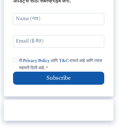
अपडेट्स साठी सबस्क्राईब करा.
मी
Privacy Policy
आणि
T&C
वाचले आहे आणि त्यास
सहमती दिली आहे.
*
Subscribe