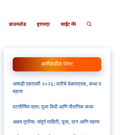
डाउनलोड
वृत्तपत्र
साईट मॅप
अलीकडील पोस्ट
आषाढी एकादशी २०२६: वारीचे वेळापत्रक, कथा व
महत्त्व
वटपौर्णिमा व्रत: पूजा विधी आणि पौराणिक कथा
अक्षय तृतीया: संपूर्ण माहिती, पूजा, दान आणि महत्त्व