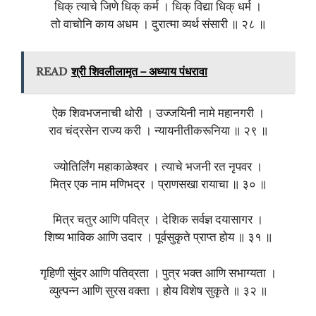
धिक् त्याचे जिणे धिक् कर्म । धिक् विद्या धिक् धर्म ।
तो वाचोनि काय अधम । दुरात्मा व्यर्थ संसारी ॥ २८ ॥
READ
श्री शिवलीलामृत – अध्याय पंधरावा
ऐक शिवभजनाची थोरी । उज्जयिनी नामे महानगरी ।
राव चंद्रसेन राज्य करी । न्यायनीतीकरूनिया ॥ २९ ॥
ज्योतिर्लिंग महाकाळेश्वर । त्याचे भजनी रत नृपवर ।
मित्र एक नाम मणिभद्र । प्राणसखा रायाचा ॥ ३० ॥
मित्र चतुर आणि पवित्र । देशिक सर्वज्ञ दयासागर ।
शिष्य भाविक आणि उदार । पूर्वसुकृते प्राप्त होय ॥ ३१ ॥
गृहिणी सुंदर आणि पतिव्रता । पुत्र भक्त आणि सभाग्यता ।
व्युत्पन्न आणि सुरस वक्ता । होय विशेष सुकृते ॥ ३२ ॥