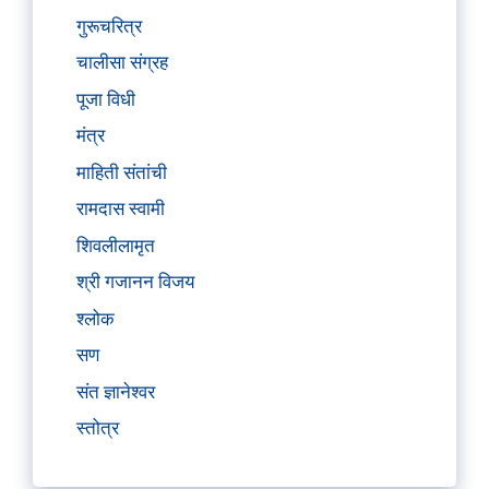
गुरूचरित्र
चालीसा संग्रह
पूजा विधी
मंत्र
माहिती संतांची
रामदास स्वामी
शिवलीलामृत
श्री गजानन विजय
श्लोक
सण
संत ज्ञानेश्वर
स्तोत्र