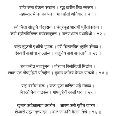
बाहेर सेना घेऊन प्रधान । युद्ध करीत शिव स्मरून ।
महायंत्रांचे नगरावरून । मार होती अनिवार ॥ ५१ ॥
सर्व चिंता सोडूनि चंद्रसेन । चंद्रचूड आराधी प्रीतीकरून ।
करी श्रौतमिश्रित त्र्यंबकपूजन । मानसध्यान यथाविधी ॥ ५२ ॥
बाहेर झुंजती पृथ्वीचे भूपाळ । परी चिंतारहित भूपति प्रेमळ ।
देवद्वारी वाद्यांचा कल्लोळ । चतुर्विध वाद्ये वाजताती ॥ ५३ ॥
राव करीत महापूजन । पौरजन विलोकिती मिळोन ।
त्यात एक गोपगृहिणी पतिहीन । कुमार कडिये घेऊन पातली ॥ ५४ ॥
सहा वर्षांचा बाळ । राजा पूजा करिता पाहे सकळ ।
निरखोनिया वाढवेळ । गोपगृहिणी आली घरा ॥ ५५ ॥
कुमार कडेखालता उतरोन । आपण करी गृहीचे कारण ।
शेजारी उद्वस तृणसदन । बाळ जाऊनि बैसला तेथे ॥ ५६ ॥