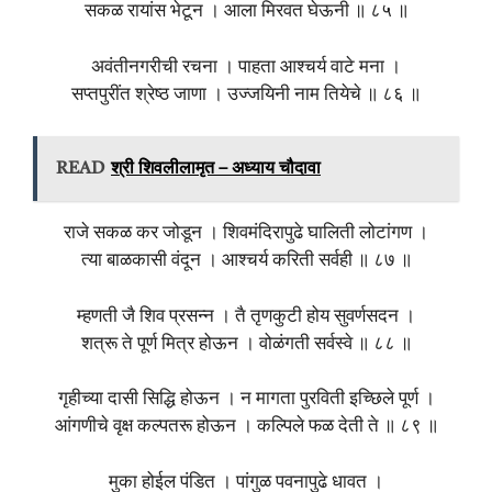
सकळ रायांस भेटून । आला मिरवत घेऊनी ॥ ८५ ॥
अवंतीनगरीची रचना । पाहता आश्चर्य वाटे मना ।
सप्तपुरींत श्रेष्ठ जाणा । उज्जयिनी नाम तियेचे ॥ ८६ ॥
READ
श्री शिवलीलामृत – अध्याय चौदावा
राजे सकळ कर जोडून । शिवमंदिरापुढे घालिती लोटांगण ।
त्या बाळकासी वंदून । आश्चर्य करिती सर्वही ॥ ८७ ॥
म्हणती जै शिव प्रसन्न । तै तृणकुटी होय सुवर्णसदन ।
शत्रू ते पूर्ण मित्र होऊन । वोळंगती सर्वस्वे ॥ ८८ ॥
गृहीच्या दासी सिद्धि होऊन । न मागता पुरविती इच्छिले पूर्ण ।
आंगणीचे वृक्ष कल्पतरू होऊन । कल्पिले फळ देती ते ॥ ८९ ॥
मुका होईल पंडित । पांगुळ पवनापुढे धावत ।