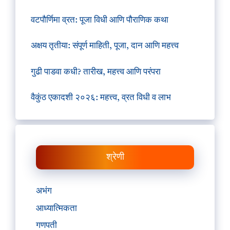
वटपौर्णिमा व्रत: पूजा विधी आणि पौराणिक कथा
अक्षय तृतीया: संपूर्ण माहिती, पूजा, दान आणि महत्त्व
गुढी पाडवा कधी? तारीख, महत्त्व आणि परंपरा
वैकुंठ एकादशी २०२६: महत्त्व, व्रत विधी व लाभ
श्रेणी
अभंग
आध्यात्मिकता
गणपती