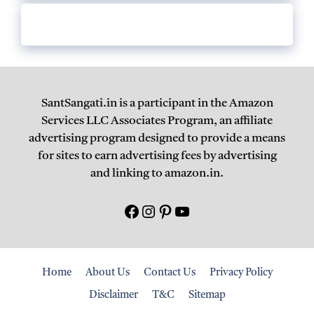
SantSangati.in is a participant in the Amazon
Services LLC Associates Program, an affiliate
advertising program designed to provide a means
for sites to earn advertising fees by advertising
and linking to amazon.in.
Facebook
Instagram
Pinterest
युटयूब
Home
About Us
Contact Us
Privacy Policy
Disclaimer
T&C
Sitemap