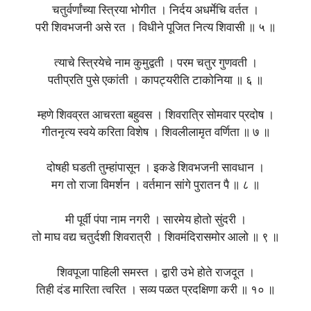
चतुर्वर्णांच्या स्त्रिया भोगीत । निर्दय अधर्मेचि वर्तत ।
परी शिवभजनी असे रत । विधीने पूजित नित्य शिवासी ॥ ५ ॥
त्याचे स्त्रियेचे नाम कुमुद्वती । परम चतुर गुणवती ।
पतीप्रति पुसे एकांती । कापट्यरीति टाकोनिया ॥ ६ ॥
म्हणे शिवव्रत आचरता बहुवस । शिवरात्रि सोमवार प्रदोष ।
गीतनृत्य स्वये करिता विशेष । शिवलीलामृत वर्णिता ॥ ७ ॥
दोषही घडती तुम्हांपासून । इकडे शिवभजनी सावधान ।
मग तो राजा विमर्शन । वर्तमान सांगे पुरातन पै ॥ ८ ॥
मी पूर्वी पंपा नाम नगरी । सारमेय होतो सुंदरी ।
तो माघ वद्य चतुर्दशी शिवरात्री । शिवमंदिरासमोर आलो ॥ ९ ॥
शिवपूजा पाहिली समस्त । द्वारी उभे होते राजदूत ।
तिही दंड मारिता त्वरित । सव्य पळत प्रदक्षिणा करी ॥ १० ॥