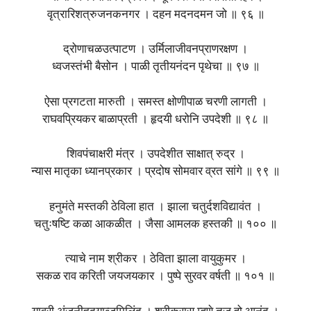
वृत्रारिशत्रुजनकनगर । दहन मदनदमन जो ॥ ९६ ॥
द्रोणाचळउत्पाटण । उर्मिलाजीवनप्राणरक्षण ।
ध्वजस्तंभी बैसोन । पाळी तृतीयनंदन पृथेचा ॥ ९७ ॥
ऐसा प्रगटता मारुती । समस्त क्षोणीपाळ चरणी लागती ।
राघवप्रियकर बाळाप्रती । हृदयी धरोनि उपदेशी ॥ ९८ ॥
शिवपंचाक्षरी मंत्र । उपदेशीत साक्षात् रुद्र ।
न्यास मातृका ध्यानप्रकार । प्रदोष सोमवार व्रत सांगे ॥ ९९ ॥
हनुमंते मस्तकी ठेविला हात । झाला चतुर्दशविद्यावंत ।
चतुःषष्टि कळा आकळीत । जैसा आमलक हस्तकी ॥ १०० ॥
त्याचे नाम श्रीकर । ठेविता झाला वायुकुमर ।
सकळ राव करिती जयजयकार । पुष्पे सुरवर वर्षती ॥ १०१ ॥