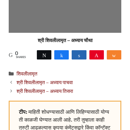
श्री शिवलीलामृत – अध्याय चौथा
0
Tweet
Share
Share
Pin
Shar
SHARES
Categories
शिवलीलामृत
श्री शिवलीलामृत – अध्याय पाचवा
श्री शिवलीलामृत – अध्याय तिसरा
टीप:
माहिती शोधण्यासाठी आणि लिहिण्यासाठी योग्य
ती काळजी घेण्यात आली आहे. तरी तुम्हाला काही
त्रुटी आढळल्यास कृपया कंमेंट्सद्वारे किंवा कॉन्टॅक्ट