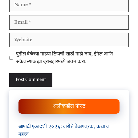
Name
Email
Website
पुढील वेळेच्या माझ्या टिप्पणी साठी माझे नाव, ईमेल आणि
संकेतस्थळ ह्या ब्राउझरमध्ये जतन करा.
अलीकडील पोस्ट
आषाढी एकादशी २०२६: वारीचे वेळापत्रक, कथा व
महत्त्व