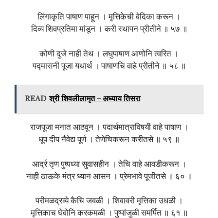
लिंगाकृति पाषाण पाहून । मृत्तिकेची वेदिका करून ।
दिव्य शिवप्रतिमा मांडून । करी स्थापन प्रीतीने ॥ ५७ ॥
कोणी दुजे नाही तेथ । लघुपाषाण आणोनि त्वरित ।
पद्मासनी पूजा यथार्थ । पाषाणचि वाहे प्रीतीने ॥ ५८ ॥
READ
श्री शिवलीलामृत – अध्याय तिसरा
राजपूजा मनात आठवून । पदार्थमात्राविषयी वाहे पाषाण ।
धूप दीप नैवेद्य पूर्ण । तेणेचिकरून करीतसे ॥ ५९ ॥
आर्द्र तृण पुष्पध्या सुवासहीन । तेचि वाहे आवडीकरून ।
नाही ठाऊके मंत्र ध्यान आसन । प्रेमभावे पूजीतसे ॥ ६० ॥
परीमळद्रव्ये कैचि जवळी । शिवावरी मृत्तिका उधळी ।
मृत्तिकाच घेवोनि करकमळी । पुष्पांजुळी समर्पित ॥ ६१ ॥