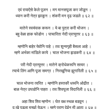
एवं रायाऐसे केले पूजन । मग मानसपूजा कर जोडून ।
ध्यान करी नेत्र झाकून । शंकरी मन दृढ जडले ॥ ६२ ॥
मातेने स्वयंपाक करून । ये बा पुत्रा करी भोजन ।
बहु वेळा हाक फोडोन । पाचारिता नेदी प्रत्युत्तर ॥ ६३ ॥
म्हणोनि बाहेर येवोनि पाहे । तव शून्यगृही बैसला आहे ।
म्हणे अर्भका मांडिले काये । चाल भोजना झडकरी ॥ ६४ ॥
परी नेदी प्रत्युत्तर । मातेने क्रोधेकरूनि सत्वर ।
त्याचे लिंग आणि पूजा समग्र । निरखूनिया झुगारिली ॥ ६५ ॥
चाल भोजना त्वरित । म्हणोनि हस्तकी धरूनि ओढीत ।
बाळ नेत्र उघडोनि पाहत । तव शिवपूजा विदारिली ॥ ६६ ॥
अहा शिव शिव म्हणोन । घेत वक्षःस्थळ बडवून ।
दुःखे पडला मूर्च्छा येऊन । म्हणे प्राण देईन मी आता ॥ ६७ ॥