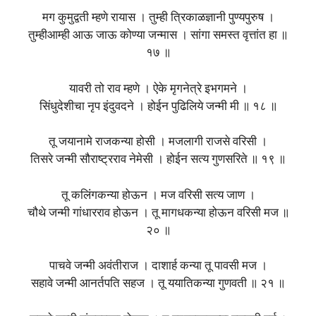
मग कुमुद्वती म्हणे रायास । तुम्ही त्रिकाळज्ञानी पुण्यपुरुष ।
तुम्हीआम्ही आऊ जाऊ कोण्या जन्मास । सांगा समस्त वृत्तांत हा ॥
१७ ॥
यावरी तो राव म्हणे । ऐके मृगनेत्रे इभगमने ।
सिंधुदेशीचा नृप इंदुवदने । होईन पुढिलिये जन्मी मी ॥ १८ ॥
तू जयानामे राजकन्या होसी । मजलागी राजसे वरिसी ।
तिसरे जन्मी सौराष्ट्रराव नेमेसी । होईन सत्य गुणसरिते ॥ १९ ॥
तू कलिंगकन्या होऊन । मज वरिसी सत्य जाण ।
चौथे जन्मी गांधारराव होऊन । तू मागधकन्या होऊन वरिसी मज ॥
२० ॥
पाचवे जन्मी अवंतीराज । दाशार्ह कन्या तू पावसी मज ।
सहावे जन्मी आनर्तपति सहज । तू ययातिकन्या गुणवती ॥ २१ ॥