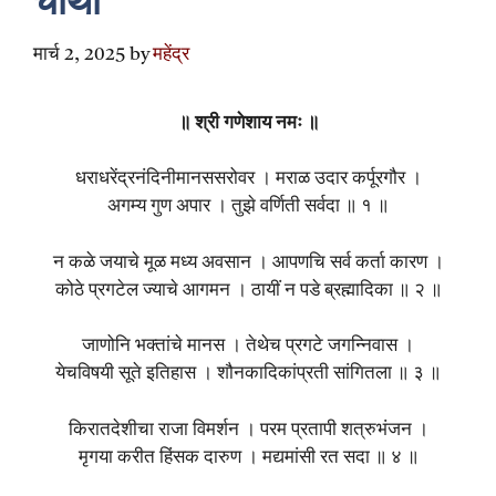
चौथा
मार्च 2, 2025
by
महेंद्र
॥ श्री गणेशाय नमः ॥
धराधरेंद्रनंदिनीमानससरोवर । मराळ उदार कर्पूरगौर ।
अगम्य गुण अपार । तुझे वर्णिती सर्वदा ॥ १ ॥
न कळे जयाचे मूळ मध्य अवसान । आपणचि सर्व कर्ता कारण ।
कोठे प्रगटेल ज्याचे आगमन । ठायीं न पडे ब्रह्मादिका ॥ २ ॥
जाणोनि भक्तांचे मानस । तेथेच प्रगटे जगन्निवास ।
येचविषयी सूते इतिहास । शौनकादिकांप्रती सांगितला ॥ ३ ॥
किरातदेशीचा राजा विमर्शन । परम प्रतापी शत्रुभंजन ।
मृगया करीत हिंसक दारुण । मद्यमांसी रत सदा ॥ ४ ॥