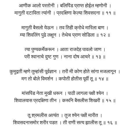
आणीक आलो परतोनी । बलिपिंड प्राप्त होईल म्हणोनी ।
मागुती दटाविता त्यांनी । प्रदक्षिणा केल्या शिवसदना ॥ ११ ॥
मागुती बैसलो येऊन । तव तिही क्रोधे मारिला बाण ।
म्या शिवलिंग पुढे लक्षून । तेथेच प्राण सोडिला ॥ १२ ॥
त्या पुण्यकर्मेकरून । आता राजदेह पावलो जाण ।
परी श्वानाचे दुष्ट गुण । नाना दोष आचरे ॥ १३ ॥
कुमुद्वती म्हणे तुम्हांसी पूर्वज्ञान । तरी मी कोण होते सांगा मजलागून ।
मग तो बोले विमर्शन । कपोती होतीस पूर्वी तू ॥ १४ ॥
मांसपिंड नेता मुखी धरून । पाठी लागला पक्षी श्येन ।
शिवालयास प्रदक्षिणा तीन । करूनि बैसलीस शिखरी ॥ १५ ॥
तू श्रमलीस अत्यंत । तुज श्येन पक्षी मारीत ।
शिवसदनासमोर शरीर पडत । ती राणी सत्य झालीस तू ॥ १६ ॥