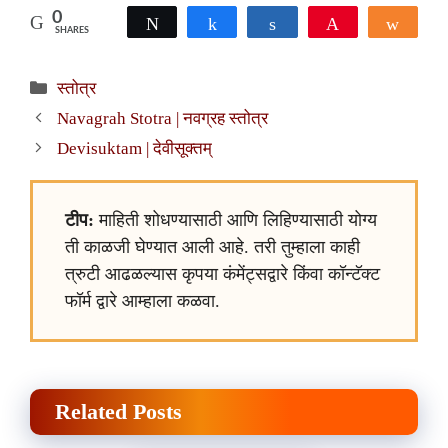
0
Tweet
Share
Share
Pin
Shar
SHARES
Categories
स्तोत्र
Navagrah Stotra | नवग्रह स्तोत्र
Devisuktam | देवीसूक्तम्
टीप:
माहिती शोधण्यासाठी आणि लिहिण्यासाठी योग्य
ती काळजी घेण्यात आली आहे. तरी तुम्हाला काही
त्रुटी आढळल्यास कृपया कंमेंट्सद्वारे किंवा कॉन्टॅक्ट
फॉर्म द्वारे आम्हाला कळवा.
Related Posts