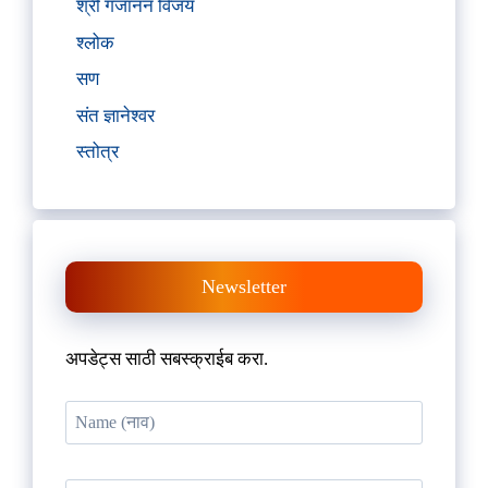
श्री गजानन विजय
श्लोक
सण
संत ज्ञानेश्वर
स्तोत्र
Newsletter
अपडेट्स साठी सबस्क्राईब करा.