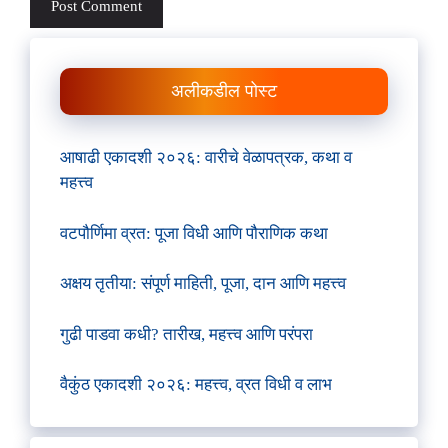
अलीकडील पोस्ट
आषाढी एकादशी २०२६: वारीचे वेळापत्रक, कथा व
महत्त्व
वटपौर्णिमा व्रत: पूजा विधी आणि पौराणिक कथा
अक्षय तृतीया: संपूर्ण माहिती, पूजा, दान आणि महत्त्व
गुढी पाडवा कधी? तारीख, महत्त्व आणि परंपरा
वैकुंठ एकादशी २०२६: महत्त्व, व्रत विधी व लाभ