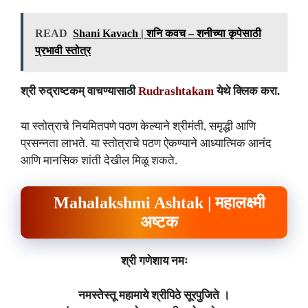
READ
Shani Kavach | शनि कवच – शनीच्या कृपेसाठी
प्रभावी स्तोत्र
श्री रुद्राष्टकम्
वाचण्यासाठी
Rudrashtakam
येथे क्लिक करा.
या स्तोत्राचे नियमितपणे पठण केल्याने श्रीमंती, समृद्धी आणि
प्रसन्नता लाभते. या स्तोत्राचे पठण ऐकण्याने आध्यात्मिक आनंद
आणि मानसिक शांती देखील मिळू शकते.
Mahalakshmi Ashtak | महालक्ष्मी
अष्टक
श्री गणेशाय नमः
नमस्तेस्तू महामाये श्रीपिठे सूरपुजिते ।