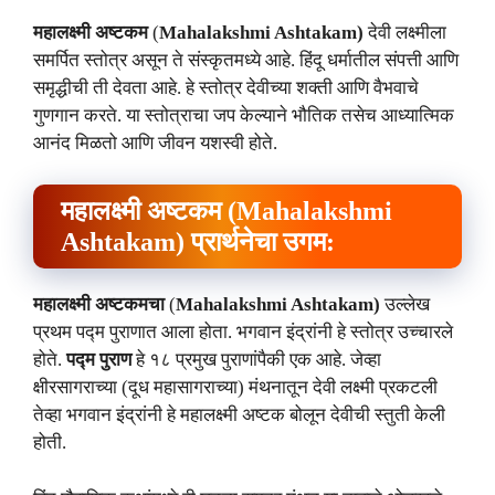
महालक्ष्मी अष्टकम
(
Mahalakshmi Ashtakam)
देवी लक्ष्मीला
समर्पित स्तोत्र असून ते संस्कृतमध्ये आहे. हिंदू धर्मातील संपत्ती आणि
समृद्धीची ती देवता आहे. हे स्तोत्र देवीच्या शक्ती आणि वैभवाचे
गुणगान करते. या स्तोत्राचा जप केल्याने भौतिक तसेच आध्यात्मिक
आनंद मिळतो आणि जीवन यशस्वी होते.
महालक्ष्मी अष्टकम (
Mahalakshmi
Ashtakam)
प्रार्थनेचा उगम:
महालक्ष्मी अष्टकमचा
(
Mahalakshmi Ashtakam)
उल्लेख
प्रथम पद्म पुराणात आला होता. भगवान इंद्रांनी हे स्तोत्र उच्चारले
होते.
पद्म पुराण
हे १८ प्रमुख पुराणांपैकी एक आहे. जेव्हा
क्षीरसागराच्या (दूध महासागराच्या) मंथनातून देवी लक्ष्मी प्रकटली
तेव्हा भगवान इंद्रांनी हे महालक्ष्मी अष्टक बोलून देवीची स्तुती केली
होती.