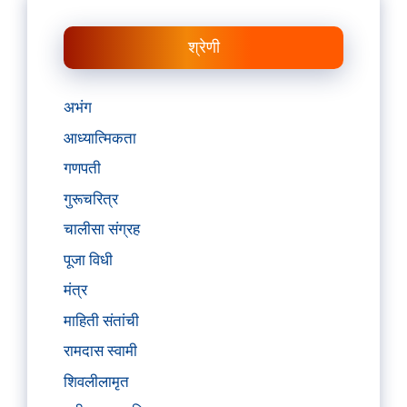
श्रेणी
अभंग
आध्यात्मिकता
गणपती
गुरूचरित्र
चालीसा संग्रह
पूजा विधी
मंत्र
माहिती संतांची
रामदास स्वामी
शिवलीलामृत