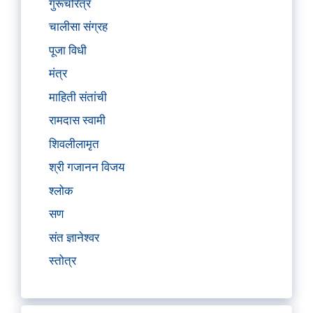
गुरूचरित्र
चालीसा संग्रह
पूजा विधी
मंत्र
माहिती संतांची
रामदास स्वामी
शिवलीलामृत
श्री गजानन विजय
श्लोक
सण
संत ज्ञानेश्वर
स्तोत्र