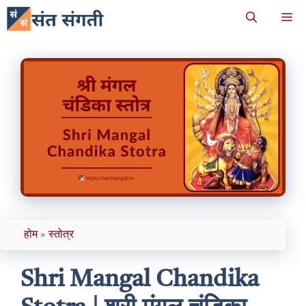
Skip
M
to
content
होम
»
स्तोत्र
Shri Mangal Chandika