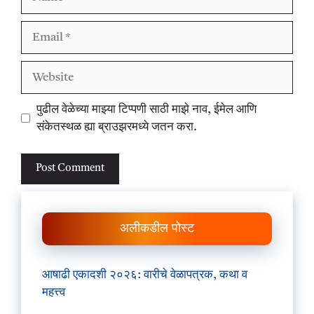
Email
Website
पुढील वेळेच्या माझ्या टिप्पणी साठी माझे नाव, ईमेल आणि
संकेतस्थळ ह्या ब्राउझरमध्ये जतन करा.
अलीकडील पोस्ट
आषाढी एकादशी २०२६: वारीचे वेळापत्रक, कथा व
महत्त्व