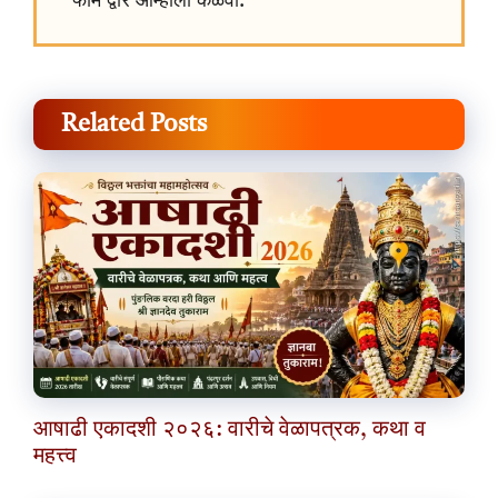
फॉर्म द्वारे आम्हाला कळवा.
Related Posts
आषाढी एकादशी २०२६: वारीचे वेळापत्रक, कथा व
महत्त्व