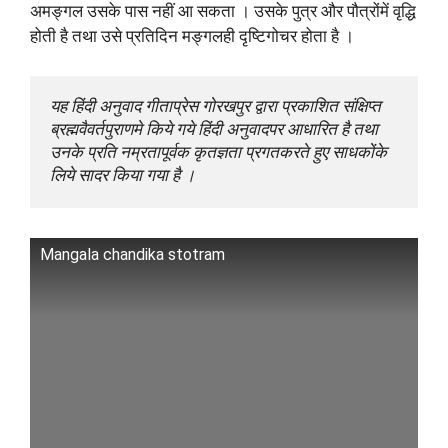
अमङ्गल उसके पास नहीं आ सकता । उसके पुत्र और पौत्रोंमें वृद्धि
होती है तथा उसे प्रतिदिन मङ्गलही दृष्टिगोचर होता है ।
यह हिंदी अनुवाद गीताप्रेस गोरखपुर द्वारा प्रकाशित संक्षिप्त 
ब्रह्मवैवर्तपुराणमे किये गये हिंदी अनुवादपर आधारित है तथा 
उनके प्रति नम्रतापूर्वक कृतज्ञता प्रगतकरते हुए साधकोंके 
लिये सादर किया गया है ।
Mangala chandika stotram