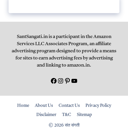
SantSangati.in is a participant in the Amazon
Services LLC Associates Program, an affiliate
advertising program designed to provide a means
for sites to earn advertising fees by advertising
and linking to amazon.in.
Facebook
Instagram
Pinterest
युटयूब
Home
About Us
Contact Us
Privacy Policy
Disclaimer
T&C
Sitemap
© 2026 संत संगती