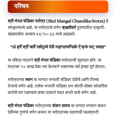
परिचय
श्री मंगल चंडिका स्तोत्र (Shri Mangal Chandika Stotra)
हे
संस्कृतमध्ये आहे. या स्तोत्राचे वर्णन
ब्रह्मवैवर्त
पुराणातील प्रकृती-
खंडामधील अध्याय ४४/२०-३६ मध्ये आढळते.
“ॐ ह्रीं श्रीं क्लीं सर्वपूज्ये देवी मङ्गलचण्डिके ऐं क्रूं फट् स्वाहा”
या पवित्र मंत्राने
श्री मंगल चंडिका
स्तोत्राची सुरुवात होते. या
मंत्राचा १० लाख वेळा जप केल्याने भक्ताच्या सर्व इच्छा पूर्ण होतात.
स्तोत्राच्या
ध्यान
या भागात भगवती चंडिका देवीचे आणि तिच्या
तेजाचे वर्णन आहे. तसेच भगवती चंडिका धन संपत्ती सोबत सांसारिक
कर्तव्ये पार पडण्यास कशा प्रकारे मदत करते याचे वर्णन आहे.
श्री मंगल चंडिका
स्तोत्राच्या
शंकर उवाच
या भागात भगवान शंकर
देवीच्या गुणांचे वर्णन करून या स्तोत्राच्या पठाणाची फलश्रुती