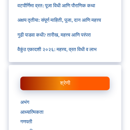
वटपौर्णिमा व्रत: पूजा विधी आणि पौराणिक कथा
अक्षय तृतीया: संपूर्ण माहिती, पूजा, दान आणि महत्त्व
गुढी पाडवा कधी? तारीख, महत्त्व आणि परंपरा
वैकुंठ एकादशी २०२६: महत्त्व, व्रत विधी व लाभ
श्रेणी
अभंग
आध्यात्मिकता
गणपती