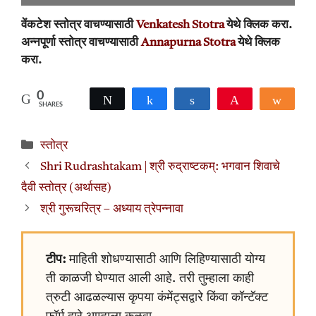
वेंकटेश स्तोत्र वाचण्यासाठी
Venkatesh Stotra
येथे क्लिक करा.
अन्नपूर्णा स्तोत्र वाचण्यासाठी
Annapurna Stotra
येथे क्लिक
करा.
0
Tweet
Share
Share
Pin
Shar
SHARES
Categories
स्तोत्र
Shri Rudrashtakam | श्री रुद्राष्टकम्: भगवान शिवाचे
दैवी स्तोत्र (अर्थासह)
श्री गुरूचरित्र – अध्याय त्रेपन्नावा
टीप:
माहिती शोधण्यासाठी आणि लिहिण्यासाठी योग्य
ती काळजी घेण्यात आली आहे. तरी तुम्हाला काही
त्रुटी आढळल्यास कृपया कंमेंट्सद्वारे किंवा कॉन्टॅक्ट