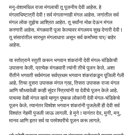
मनु-वंशामधिल राजा मंगलाची तू पूजनीय देवी आहेस. हे
मंगलाधिष्टात्री देवी ! सर्व मंगलान्नाही मंगल आहेस. जगांतील सर्व
मंगल लोक तुझेच आश्रित आहेत. तू सर्वांना मोक्ष देऊन मंगल
करणारी आहेस. मंगळवारी पूजा केल्यावर मंगलमय सुख देणारी देवी !
तू संसारांतील सारभूत मंगलाधारा असून सर्व कर्मांच्या पार/ बाहेर
आहेस.
या स्तोत्राने स्तुती करून भगवान शंकरांनी देवी मंगल-चंडिकेची
उपासना केली. प्रत्येक मंगळवारी त्यांनी तीचे पूजन केले. अशा
रीतीने भगवती सर्वमंगला सर्वप्रथम भगवान शंकरांकडून पूजिली गेली
आहे. तिचा दुसरा उपासक मंगल ग्रह, तिसरा उपासक राजा मंगल
आणि चौथ्यावेळी काही सुंदर स्त्रियांनी या देवीचे पूजन केले आहे.
पाचव्या वेळी मंगल व्हावे म्हणून पुष्कळ लोकांनी देवी मंगल-चंडिकेचे
पूजन केले. त्यानंतर विश्वेश भगवान शंकरांनी पुजलेली ही देवी सर्व
विश्वांत नेहमी पुजली जाऊ लागली. हे मुने ! यानंतर देव, मुनी, मनु,
मानव आणि इतर सर्व या परमेश्वरीचे पूजन करू लागले.