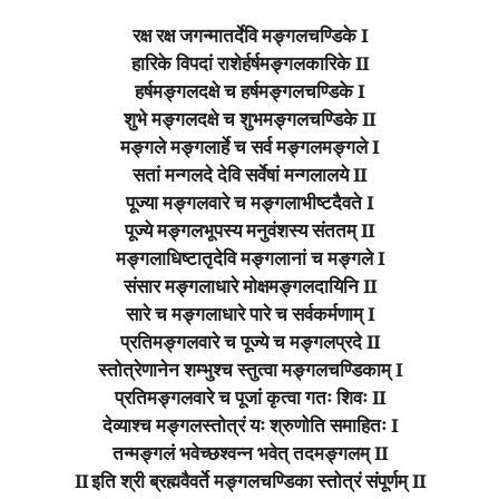
रक्ष रक्ष जगन्मातर्देवि मङ्गलचण्डिके I
हारिके विपदां राशेर्हर्षमङ्गलकारिके II
हर्षमङ्गलदक्षे च हर्षमङ्गलचण्डिके I
शुभे मङ्गलदक्षे च शुभमङ्गलचण्डिके II
मङ्गले मङ्गलार्हे च सर्व मङ्गलमङ्गले I
सतां मन्गलदे देवि सर्वेषां मन्गलालये II
पूज्या मङ्गलवारे च मङ्गलाभीष्टदैवते I
पूज्ये मङ्गलभूपस्य मनुवंशस्य संततम् II
मङ्गलाधिष्टातृदेवि मङ्गलानां च मङ्गले I
संसार मङ्गलाधारे मोक्षमङ्गलदायिनि II
सारे च मङ्गलाधारे पारे च सर्वकर्मणाम् I
प्रतिमङ्गलवारे च पूज्ये च मङ्गलप्रदे II
स्तोत्रेणानेन शम्भुश्च स्तुत्वा मङ्गलचण्डिकाम् I
प्रतिमङ्गलवारे च पूजां कृत्वा गतः शिवः II
देव्याश्च मङ्गलस्तोत्रं यः श्रुणोति समाहितः I
तन्मङ्गलं भवेच्छश्वन्न भवेत् तदमङ्गलम् II
II इति श्री ब्रह्मवैवर्ते मङ्गलचण्डिका स्तोत्रं संपूर्णम् II